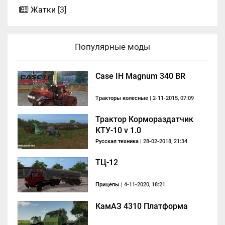
Жатки
[3]
Популярные моды
Case IH Magnum 340 BR
Тракторы колесные
| 2-11-2015, 07:09
Трактор Кормораздатчик
КТУ-10 v 1.0
Русская техника
| 28-02-2018, 21:34
ТЦ-12
Прицепы
| 4-11-2020, 18:21
КамАЗ 4310 Платформа