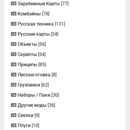
Зарубежные Карты
[77]
Комбайны
[78]
Русская техника
[131]
Русские карты
[34]
Объекты
[56]
Скрипты
[54]
Прицепы
[85]
Лесозаготовка
[8]
Грузовики
[62]
Наборы / Паки
[30]
Другие моды
[36]
Сеялки
[9]
Плуги
[10]