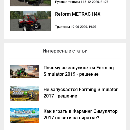
Русская техника
| 15-12-2020, 21:27
Reform METRAC H4X
Тракторы
| 9-06-2020, 19:07
Интересные статьи
Почему не запускается Farming
Simulator 2019 - решение
Не запускается Farming Simulator
2017 - решение
Как играть в Фарминг Симулятор
2017 по сети на пиратке?