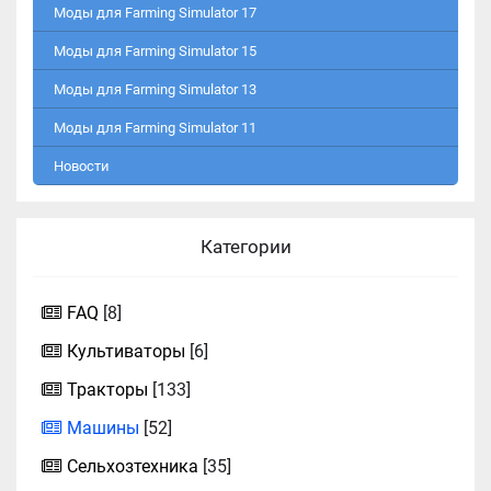
Моды для Farming Simulator 17
Моды для Farming Simulator 15
Моды для Farming Simulator 13
Моды для Farming Simulator 11
Новости
Категории
FAQ
[8]
Культиваторы
[6]
Тракторы
[133]
Машины
[52]
Сельхозтехника
[35]