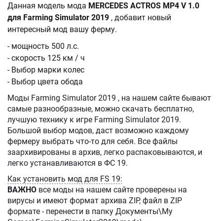
Данная модель мода
MERCEDES ACTROS MP4 V 1.0
для Farming Simulator 2019
, добавит новый
интересный мод вашу ферму.
- мощность 500 л.с.
- скорость 125 км / ч
- Выбор марки колес
- Выбор цвета обода
Моды Farming Simulator 2019 , на нашем сайте бывают
самые разнообразные, можно скачать бесплатно,
лучшую технику к игре Farming Simulator 2019.
Большой выбор модов, даст возможно каждому
фермеру выбрать что-то для себя. Все файлы
заархивированы в архив, легко распаковываются, и
легко устанавливаются в ФС 19.
Как установить мод для FS 19:
ВАЖНО
все моды на нашем сайте проверены на
вирусы и имеют формат архива ZIP, файл в ZIP
формате - перенести в папку Документы\My