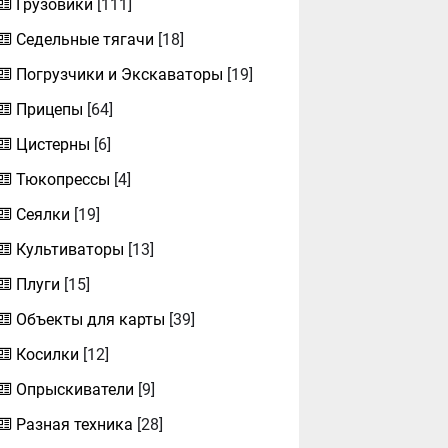
Грузовики
[111]
Седельные тягачи
[18]
Погрузчики и Экскаваторы
[19]
Прицепы
[64]
Цистерны
[6]
Тюкопрессы
[4]
Сеялки
[19]
Культиваторы
[13]
Плуги
[15]
Объекты для карты
[39]
Косилки
[12]
Опрыскиватели
[9]
Разная техника
[28]