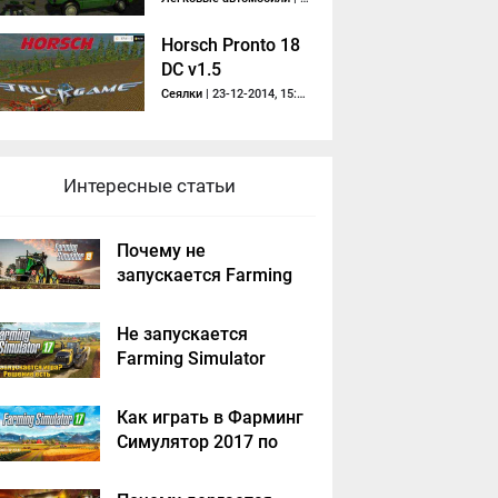
Horsch Pronto 18
DC v1.5
Сеялки
| 23-12-2014, 15:43
Интересные статьи
Почему не
запускается Farming
Simulator 2019 -
решение
Не запускается
Farming Simulator
2017 - решение
Как играть в Фарминг
Симулятор 2017 по
сети на пиратке?