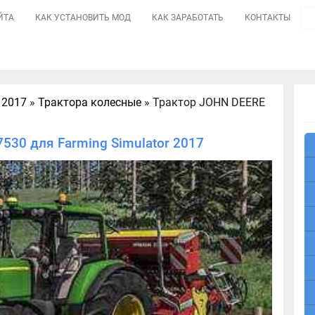
ЙТА
КАК УСТАНОВИТЬ МОД
КАК ЗАРАБОТАТЬ
КОНТАКТЫ
 2017
»
Трактора колесные
» Трактор JOHN DEERE
530 для Farming Simulator 2017