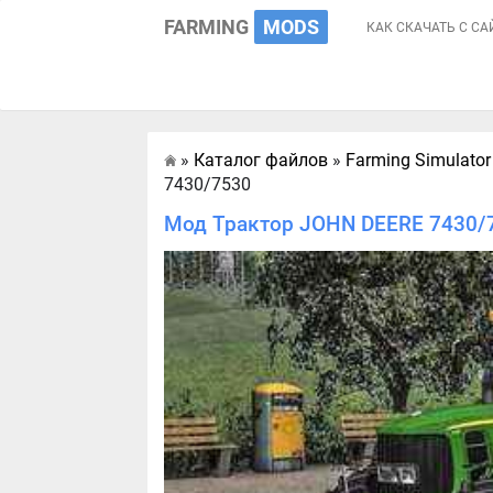
FARMING
MODS
КАК СКАЧАТЬ С СА
»
Каталог файлов
»
Farming Simulator
Главная
7430/7530
Мод Трактор JOHN DEERE 7430/7