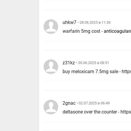
uhkw7
• 28.06.2025 в 11:36
warfarin 5mg cost -
anticoagulan
z31kz
• 30.06.2025 в 08:51
buy meloxicam 7.5mg sale - htt
2gnac
• 02.07.2025 в 06:49
deltasone over the counter - htt