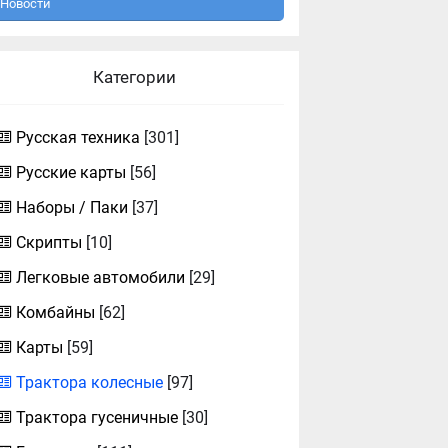
Новости
Категории
Русская техника
[301]
Русские карты
[56]
Наборы / Паки
[37]
Скрипты
[10]
Легковые автомобили
[29]
Комбайны
[62]
Карты
[59]
Трактора колесные
[97]
Трактора гусеничные
[30]