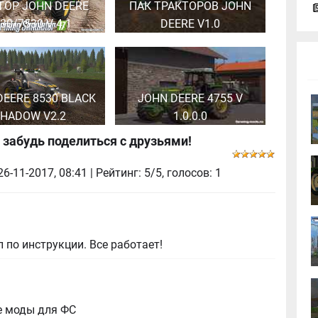
ТОР JOHN DEERE
ПАК ТРАКТОРОВ JOHN
30/7530 V 4.1
DEERE V1.0
DEERE 8530 BLACK
JOHN DEERE 4755 V
HADOW V2.2
1.0.0.0
 забудь поделиться с друзьями!
26-11-2017, 08:41
| Рейтинг: 5/5, голосов:
1
 по инструкции. Все работает!
е моды для ФС