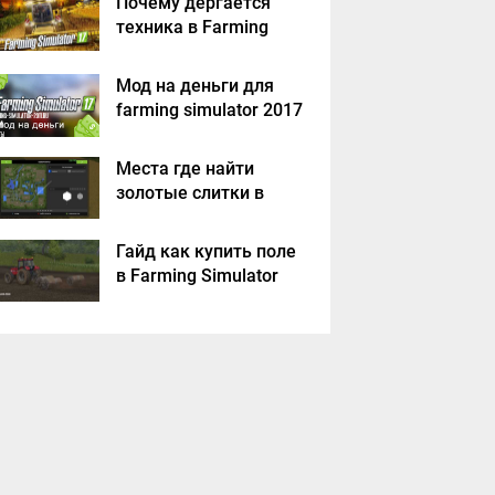
Почему дергается
техника в Farming
Simulator 2017
Мод на деньги для
farming simulator 2017
Места где найти
золотые слитки в
Farming Simulator
2017?
Гайд как купить поле
в Farming Simulator
2017