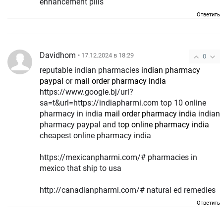
enhancement pills
Ответить
Davidhom
• 17.12.2024 в 18:29
0
reputable indian pharmacies
indian pharmacy
paypal
or
mail order pharmacy india
https://www.google.bj/url?
sa=t&url=https://indiapharmi.com top 10 online
pharmacy in india
mail order pharmacy india
indian
pharmacy paypal and
top online pharmacy india
cheapest online pharmacy india
https://mexicanpharmi.com/# pharmacies in
mexico that ship to usa
http://canadianpharmi.com/# natural ed remedies
Ответить