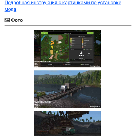
Подробная инструкция с картинками по установке
мода
Фото