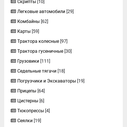
Скрипты
[10]
Легковые автомобили
[29]
Комбайны
[62]
Карты
[59]
Трактора колесные
[97]
Трактора гусеничные
[30]
Грузовики
[111]
Седельные тягачи
[18]
Погрузчики и Экскаваторы
[19]
Прицепы
[64]
Цистерны
[6]
Тюкопрессы
[4]
Сеялки
[19]