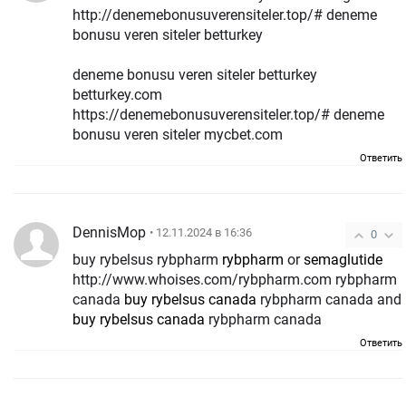
http://denemebonusuverensiteler.top/# deneme
bonusu veren siteler betturkey
deneme bonusu veren siteler betturkey
betturkey.com
https://denemebonusuverensiteler.top/# deneme
bonusu veren siteler mycbet.com
Ответить
DennisMop
• 12.11.2024 в 16:36
0
buy rybelsus rybpharm
rybpharm
or
semaglutide
http://www.whoises.com/rybpharm.com rybpharm
canada
buy rybelsus canada
rybpharm canada and
buy rybelsus canada
rybpharm canada
Ответить