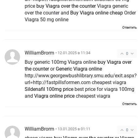
price
buy Viagra over the counter
Viagra generic
over the counter and
Buy Viagra online cheap
Order
Viagra 50 mg online
Ответить
WilliamBrorm
• 12.01.2025 в 11:34
0
Buy generic 100mg Viagra online
buy Viagra over
the counter
or
Generic Viagra online
http://www.georgewbushlibrary.smu.edu/exit.aspx?
url=http://fastpillsformen.com cheapest viagra
Sildenafil 100mg price
best price for viagra 100mg
and
Viagra online price
cheapest viagra
Ответить
WilliamBrorm
• 13.01.2025 в 01:11
0