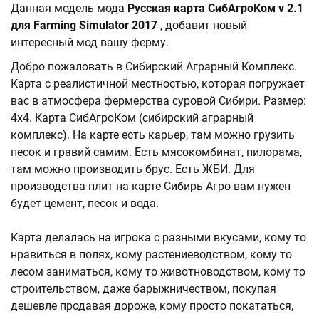
Данная модель мода
Русская карта СибАгроКом v 2.1
для Farming Simulator 2017
, добавит новый
интересный мод вашу ферму.
Добро пожаловать в Сибирский Аграрный Комплекс.
Карта с реалистичной местностью, которая погружает
вас в атмосфера фермерства суровой Сибири. Размер:
4х4. Карта СибАгроКом (сибирский аграрный
комплекс). На карте есть карьер, там можно грузить
песок и гравий самим. Есть мясокомбинат, пилорама,
там можно производить брус. Есть ЖБИ. Для
производства плит на карте Сибирь Агро вам нужен
будет цемент, песок и вода.
Карта делалась на игрока с разными вкусами, кому то
нравиться в полях, кому растениеводством, кому то
лесом заниматься, кому то животноводством, кому то
строительством, даже барыжничеством, покупая
дешевле продавая дороже, кому просто покататься,