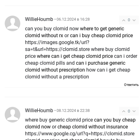
WillieHoumb
• 06.12.2024 в 16:28
0
can you buy clomid now
where to get generic
clomid without rx
or
can i buy cheap clomid price
https://images.google.tk/url?
sa=t&url=https://clomid.store where buy clomid
price
where can i get cheap clomid price
can i order
cheap clomid pills and
can i purchase generic
clomid without prescription
how can i get cheap
clomid without a prescription
Ответить
WillieHoumb
• 08.12.2024 в 22:38
0
where buy generic clomid price
can you buy cheap
clomid now
or
cheap clomid without insurance
https://www.google.cg/url?q=https://clomid.store