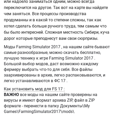
или надоело заниматься одним, можно всегда
переключится на другое. Так вот на карте вы найдете
чем заняться. Все процессы производства
продуманны и в какой то степени сложны, так как
хотел сделать больше ручного труда, тем самым что
бы было интересней. Сложная местность Сибири, куча
дорог которые преподнесут вам свои сюрпризы.
Моды Farming Simulator 2017 , на нашем сайте бывают
самые разнообразные, можно скачать бесплатно,
лучшую технику к игре Farming Simulator 2017 .
Большой выбор модов, даст возможно каждому
фермеру выбрать что-то для себя. Все файлы
заархивированы в архив, легко распаковываются, и
легко устанавливаются в ФС 17 .
Как установить мод для FS 17 :
ВАЖНО
все моды на нашем сайте проверены на
вирусы и имеют формат архива ZIP, файл в ZIP
формате - перенести в папку Документы\My
Games\FarmingSimulator2017\mods\