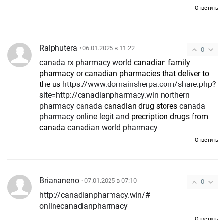
Ответить
Ralphutera
• 06.01.2025 в 11:22
0
canada rx pharmacy world
canadian family
pharmacy
or
canadian pharmacies that deliver to
the us
https://www.domainsherpa.com/share.php?
site=http://canadianpharmacy.win northern
pharmacy canada
canadian drug stores
canada
pharmacy online legit and
precription drugs from
canada
canadian world pharmacy
Ответить
Briananeno
• 07.01.2025 в 07:10
0
http://canadianpharmacy.win/#
onlinecanadianpharmacy
Ответить