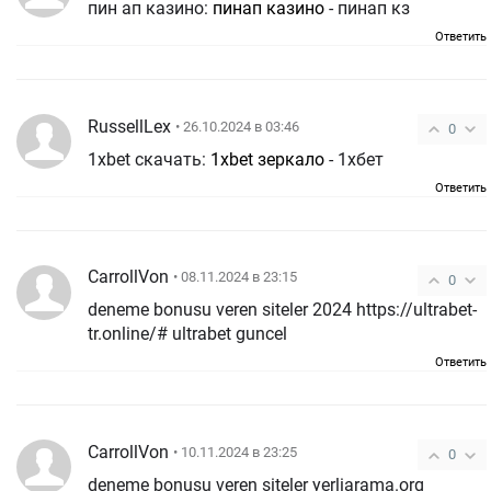
пин ап казино:
пинап казино
- пинап кз
Ответить
RussellLex
• 26.10.2024 в 03:46
0
1xbet скачать:
1xbet зеркало
- 1хбет
Ответить
CarrollVon
• 08.11.2024 в 23:15
0
deneme bonusu veren siteler 2024 https://ultrabet-
tr.online/# ultrabet guncel
Ответить
CarrollVon
• 10.11.2024 в 23:25
0
deneme bonusu veren siteler yerliarama.org