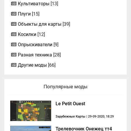
Культиваторы
[13]
Плуги
[15]
Объекты для карты
[39]
Косилки
[12]
Опрыскиватели
[9]
Разная техника
[28]
Другие моды
[66]
Популярные моды
Le Petit Ouest
Зарубежные Карты
| 29-09-2020, 18:29
Трелевочник Онежец тт4