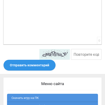
0
Отправить комментарий
Меню сайта
Скачать игру на ПК