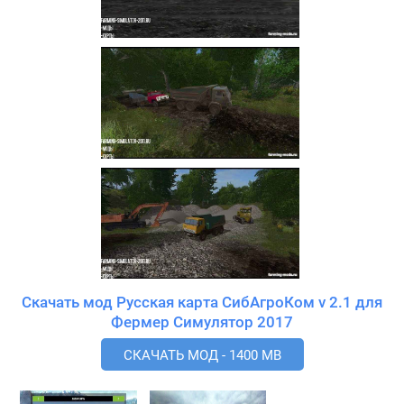
Скачать мод Русская карта СибАгроКом v 2.1 для
Фермер Симулятор 2017
СКАЧАТЬ МОД - 1400 MB