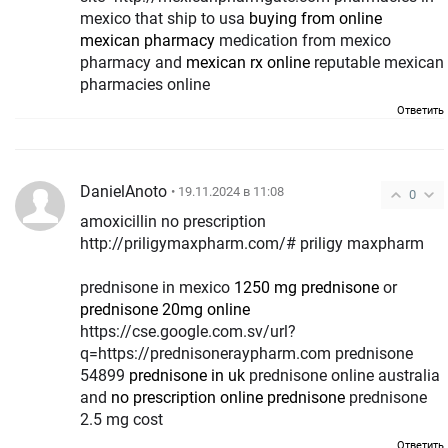
mexico that ship to usa
buying from online
mexican pharmacy
medication from mexico
pharmacy and
mexican rx online
reputable mexican
pharmacies online
Ответить
DanielAnoto
• 19.11.2024 в 11:08
0
amoxicillin no prescription
http://priligymaxpharm.com/# priligy maxpharm
prednisone in mexico
1250 mg prednisone
or
prednisone 20mg online
https://cse.google.com.sv/url?
q=https://prednisoneraypharm.com prednisone
54899
prednisone in uk
prednisone online australia
and
no prescription online prednisone
prednisone
2.5 mg cost
Ответить