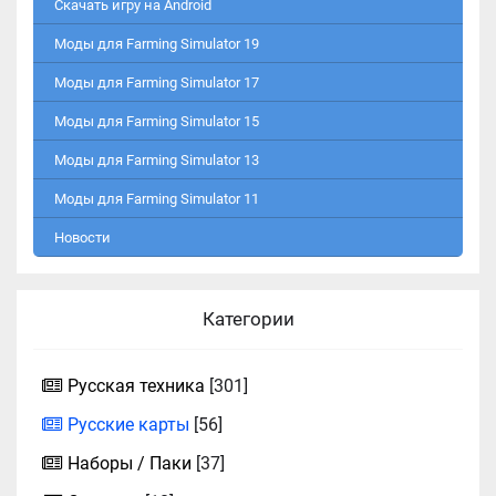
Скачать игру на Android
Моды для Farming Simulator 19
Моды для Farming Simulator 17
Моды для Farming Simulator 15
Моды для Farming Simulator 13
Моды для Farming Simulator 11
Новости
Категории
Русская техника
[301]
Русские карты
[56]
Наборы / Паки
[37]