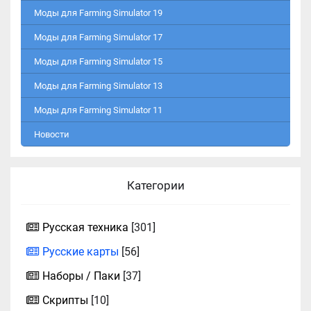
Моды для Farming Simulator 19
Моды для Farming Simulator 17
Моды для Farming Simulator 15
Моды для Farming Simulator 13
Моды для Farming Simulator 11
Новости
Категории
Русская техника
[301]
Русские карты
[56]
Наборы / Паки
[37]
Скрипты
[10]