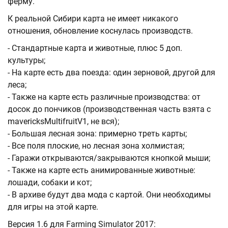
ферму.
К реальной Сибири карта не имеет никакого
отношения, обновление коснулась производств.
- Стандартные карта и животные, плюс 5 доп.
культуры;
- На карте есть два поезда: один зерновой, другой для
леса;
- Также на карте есть различные производства: от
досок до пончиков (производственная часть взята с
mavericksMultifruitV1, не вся);
- Большая лесная зона: примерно треть карты;
- Все поля плоские, но лесная зона холмистая;
- Гаражи открываются/закрываются кнопкой мыши;
- Также на карте есть анимированные животные:
лошади, собаки и кот;
- В архиве будут два мода с картой. Они необходимы
для игры на этой карте.
Версия 1.6 для Farming Simulator 2017: