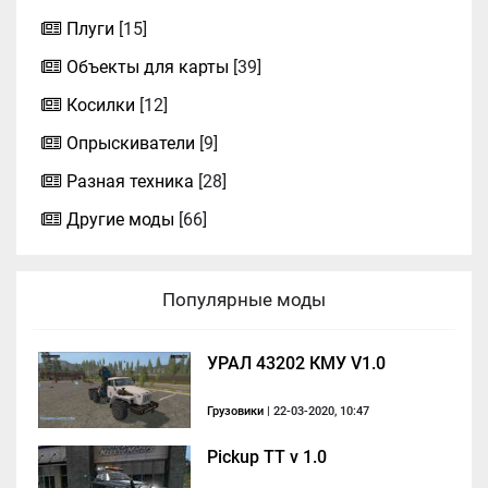
Плуги
[15]
Объекты для карты
[39]
Косилки
[12]
Опрыскиватели
[9]
Разная техника
[28]
Другие моды
[66]
Популярные моды
УРАЛ 43202 КМУ V1.0
Грузовики
| 22-03-2020, 10:47
Pickup TT v 1.0