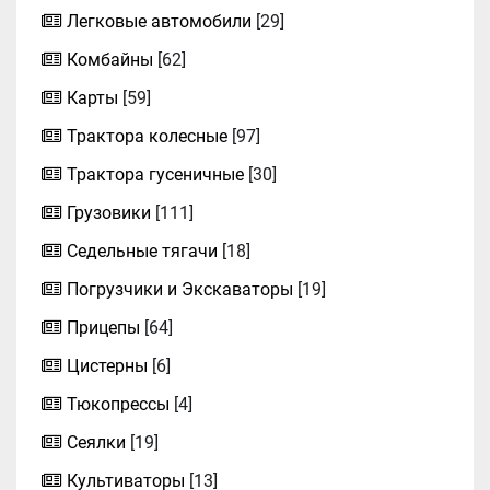
Легковые автомобили
[29]
Комбайны
[62]
Карты
[59]
Трактора колесные
[97]
Трактора гусеничные
[30]
Грузовики
[111]
Седельные тягачи
[18]
Погрузчики и Экскаваторы
[19]
Прицепы
[64]
Цистерны
[6]
Тюкопрессы
[4]
Сеялки
[19]
Культиваторы
[13]