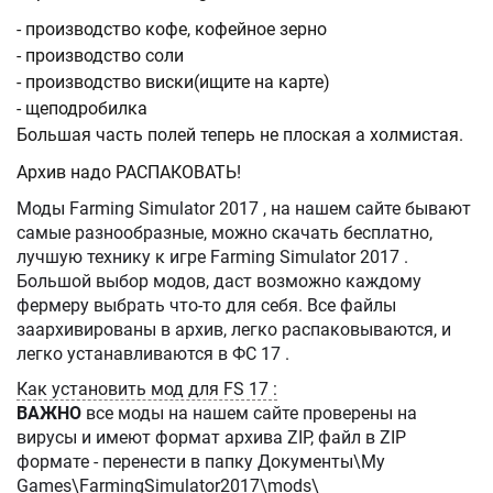
- производство кофе, кофейное зерно
- производство соли
- производство виски(ищите на карте)
- щеподробилка
Большая часть полей теперь не плоская а холмистая.
Архив надо РАСПАКОВАТЬ!
Моды Farming Simulator 2017 , на нашем сайте бывают
самые разнообразные, можно скачать бесплатно,
лучшую технику к игре Farming Simulator 2017 .
Большой выбор модов, даст возможно каждому
фермеру выбрать что-то для себя. Все файлы
заархивированы в архив, легко распаковываются, и
легко устанавливаются в ФС 17 .
Как установить мод для FS 17 :
ВАЖНО
все моды на нашем сайте проверены на
вирусы и имеют формат архива ZIP, файл в ZIP
формате - перенести в папку Документы\My
Games\FarmingSimulator2017\mods\