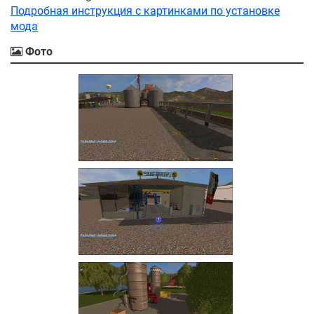
Подробная инструкция с картинками по установке
мода
Фото