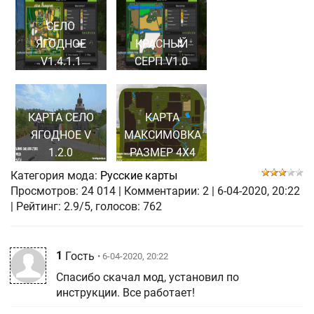
СЕЛО
ЯГОДНОЕ
КРАСНЫЙ
V1.4.1.1
СЕРП V1.0
КАРТА СЕЛО
КАРТА
ЯГОДНОЕ V
МАКСИМОВКА
1.2.0
РАЗМЕР 4Х4
Категория мода:
Русские карты
Просмотров:
24 014
|
Комментарии:
2
|
6-04-2020, 20:22
| Рейтинг: 2.9/5, голосов:
762
1
Гость
• 6-04-2020, 20:22
Спасибо скачал мод, установил по
инструкции. Все работает!