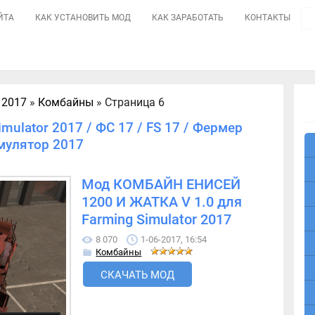
ЙТА
КАК УСТАНОВИТЬ МОД
КАК ЗАРАБОТАТЬ
КОНТАКТЫ
 2017
»
Комбайны
» Страница 6
mulator 2017 / ФС 17 / FS 17 / Фермер
мулятор 2017
Мод КОМБАЙН ЕНИСЕЙ
1200 И ЖАТКА V 1.0 для
Farming Simulator 2017
8 070
1-06-2017, 16:54
Комбайны
СКАЧАТЬ МОД