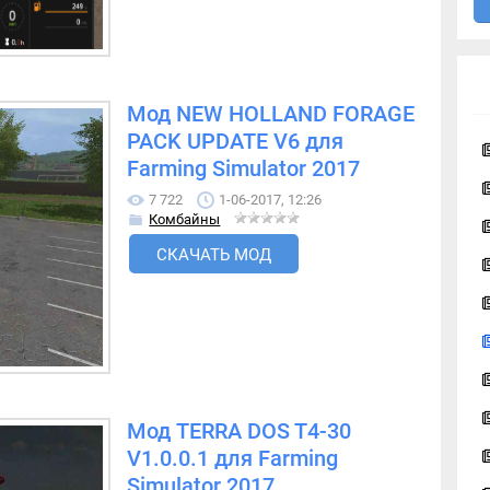
Мод NEW HOLLAND FORAGE
PACK UPDATE V6 для
Farming Simulator 2017
7 722
1-06-2017, 12:26
Комбайны
СКАЧАТЬ МОД
Мод TERRA DOS T4-30
V1.0.0.1 для Farming
Simulator 2017