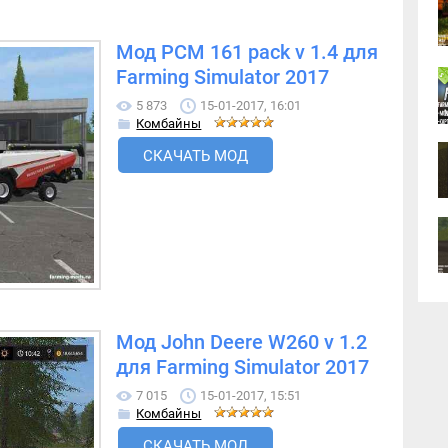
Мод РСМ 161 pack v 1.4 для
Farming Simulator 2017
5 873
15-01-2017, 16:01
Комбайны
СКАЧАТЬ МОД
Мод John Deere W260 v 1.2
для Farming Simulator 2017
7 015
15-01-2017, 15:51
Комбайны
СКАЧАТЬ МОД