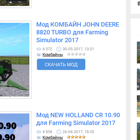
Мод КОМБАЙН JOHN DEERE
8820 TURBO для Farming
Simulator 2017
6 072
30-05-2017, 13:31
Комбайны
СКАЧАТЬ МОД
Мод NEW HOLLAND CR 10.90
для Farming Simulator 2017
8 858
26-04-2017, 18:35
Комбайны