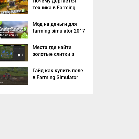
Почему дергается
техника в Farming
Simulator 2017
Мод на деньги для
farming simulator 2017
Места где найти
золотые слитки в
Farming Simulator
2017?
Гайд как купить поле
в Farming Simulator
2017