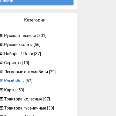
Новости
Категории
Русская техника
[301]
Русские карты
[56]
Наборы / Паки
[37]
Скрипты
[10]
Легковые автомобили
[29]
Комбайны
[62]
Карты
[59]
Трактора колесные
[97]
Трактора гусеничные
[30]