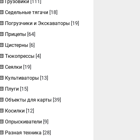
Грузовики
[111]
Седельные тягачи
[18]
Погрузчики и Экскаваторы
[19]
Прицепы
[64]
Цистерны
[6]
Тюкопрессы
[4]
Сеялки
[19]
Культиваторы
[13]
Плуги
[15]
Объекты для карты
[39]
Косилки
[12]
Опрыскиватели
[9]
Разная техника
[28]