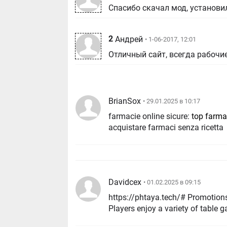
Спасибо скачал мод, установил
2
Андрей
• 1-06-2017, 12:01
Отличный сайт, всегда рабочи
BrianSox
• 29.01.2025 в 10:17
farmacie online sicure:
top farma
acquistare farmaci senza ricetta
Davidcex
• 01.02.2025 в 09:15
https://phtaya.tech/# Promotions
Players enjoy a variety of table 