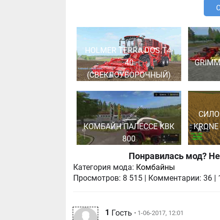
HOLMER TERRA DOS T4-
40
GRIMM
(СВЕКЛОУБОРОЧНЫЙ)
СИЛО
КОМБАЙН ПАЛЕССЕ КВК
KRONE 
800
Понравилась мод? Не
Категория мода:
Комбайны
Просмотров:
8 515
|
Комментарии:
36
|
1
Гость
• 1-06-2017, 12:01