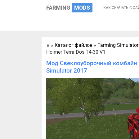
FARMING
MODS
КАК СКАЧАТЬ С СА
»
Каталог файлов
»
Farming Simulator
Главная
Holmer Terra Dos T4-30 V1
Мод Свеклоуборочный комбайн H
Simulator 2017