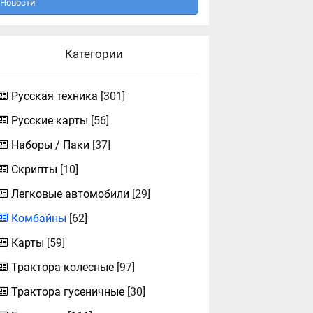
Новости
Категории
Русская техника
[301]
Русские карты
[56]
Наборы / Паки
[37]
Скрипты
[10]
Легковые автомобили
[29]
Комбайны
[62]
Карты
[59]
Трактора колесные
[97]
Трактора гусеничные
[30]