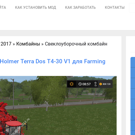
ЙТА
КАК УСТАНОВИТЬ МОД
КАК ЗАРАБОТАТЬ
КОНТАКТЫ
 2017
»
Комбайны
» Свеклоуборочный комбайн
olmer Terra Dos T4-30 V1 для Farming