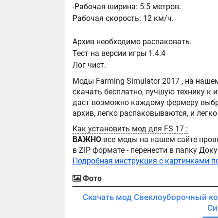
-Рабочая ширина: 5.5 метров.
Рабочая скорость: 12 км/ч.
Архив необходимо распаковать.
Тест на версии игры 1.4.4
Лог чист.
Моды Farming Simulator 2017 , на нашем сайте бывают самые разнообразные, можно
скачать бесплатно, лучшую технику к игре Farming Simula
даст возможно каждому фермеру выбра
Как установить мод для FS 17 :
ВАЖНО
все моды на нашем сайте пров
в ZIP формате - перенести в папку Д
Подробная инструкция с картинками п
Фото
Скачать мод Свеклоуборочный ком