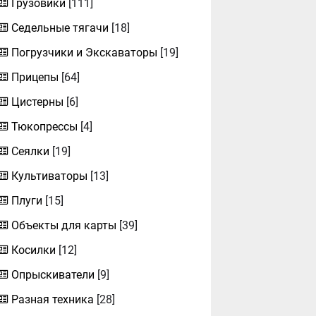
Грузовики
[111]
Седельные тягачи
[18]
Погрузчики и Экскаваторы
[19]
Прицепы
[64]
Цистерны
[6]
Тюкопрессы
[4]
Сеялки
[19]
Культиваторы
[13]
Плуги
[15]
Объекты для карты
[39]
Косилки
[12]
Опрыскиватели
[9]
Разная техника
[28]