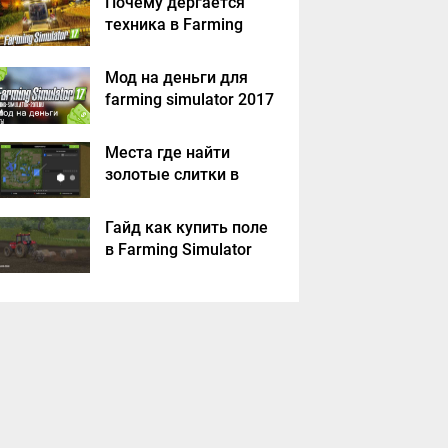
Почему дергается
техника в Farming
Simulator 2017
Мод на деньги для
farming simulator 2017
Места где найти
золотые слитки в
Farming Simulator
2017?
Гайд как купить поле
в Farming Simulator
2017