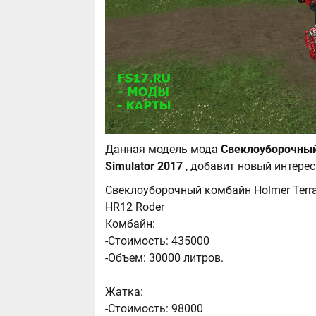
Данная модель мода
Свеклоуборочный 
Simulator 2017
, добавит новый интере
Свеклоуборочный комбайн Holmer Terra
HR12 Roder
Комбайн:
-Стоимость: 435000
-Объем: 30000 литров.
Жатка:
-Стоимость: 98000