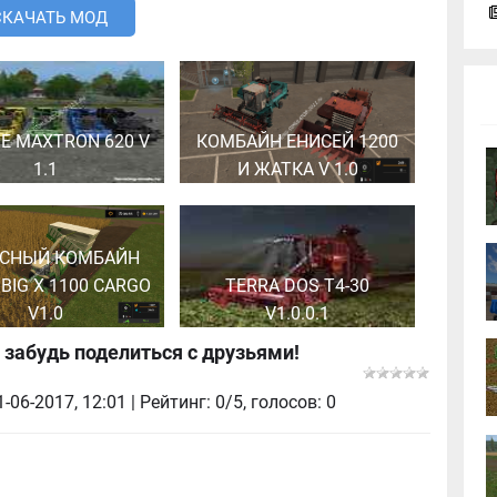
СКАЧАТЬ МОД
E MAXTRON 620 V
КОМБАЙН ЕНИСЕЙ 1200
1.1
И ЖАТКА V 1.0
СНЫЙ КОМБАЙН
BIG X 1100 CARGO
TERRA DOS T4-30
V1.0
V1.0.0.1
 забудь поделиться с друзьями!
1-06-2017, 12:01
| Рейтинг: 0/5, голосов:
0