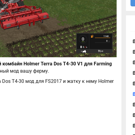
комбайн Holmer Terra Dos T4-30 V1 для Farming
сный мод вашу ферму.
 Dos T4-30 мод для FS2017 и жатку к нему Holmer