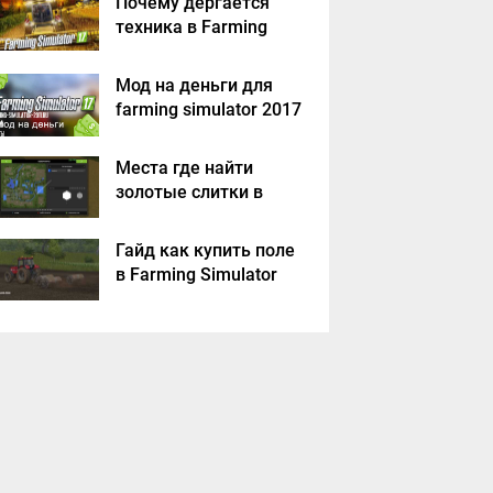
Почему дергается
техника в Farming
Simulator 2017
Мод на деньги для
farming simulator 2017
Места где найти
золотые слитки в
Farming Simulator
2017?
Гайд как купить поле
в Farming Simulator
2017