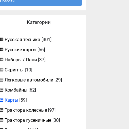
Новости
Категории
Русская техника
[301]
Русские карты
[56]
Наборы / Паки
[37]
Скрипты
[10]
Легковые автомобили
[29]
Комбайны
[62]
Карты
[59]
Трактора колесные
[97]
Трактора гусеничные
[30]