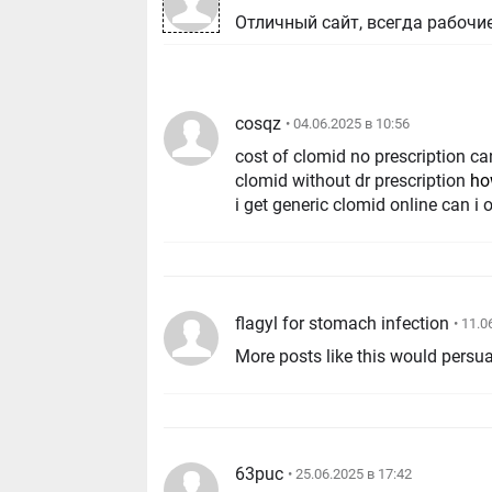
Отличный сайт, всегда рабочи
cosqz
• 04.06.2025 в 10:56
cost of clomid no prescription ca
clomid without dr prescription
ho
i get generic clomid online can i
flagyl for stomach infection
• 11.0
More posts like this would persu
63puc
• 25.06.2025 в 17:42