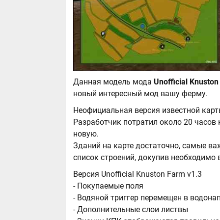
Данная модель мода
новый интересный мод вашу ферму.
Неофициальная версия известной карт
Разработчик потратил около 20 часов 
новую.
Зданий на карте достаточно, самые в
список строений, докупив необходимо 
Версия Unofficial Knuston Farm v1.3
- Покупаемые поля
- Водяной триггер перемещен в водон
- Дополнительные слои листвы