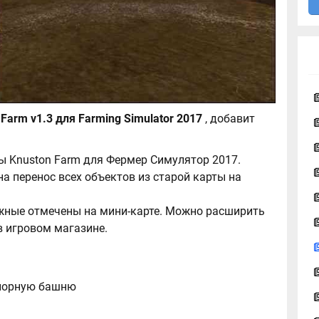
Unofficial Knuston Farm v1.3 для Farming Simulator 2017
, добавит
ы Knuston Farm для Фермер Симулятор 2017.
на перенос всех объектов из старой карты на
ажные отмечены на мини-карте. Можно расширить
в игровом магазине.
апорную башню