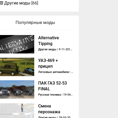
Другие моды
[66]
Популярные моды
Alternative
Tipping
Другие моды
| 9-11-2013, 08:56
УАЗ-469 +
прицеп
Легковые автомобили
| 18-10-2013, 08:50
ПАК ГАЗ 52-53
FINAL
Русская техника
| 19-04-2020, 12:07
Смена
персонажа
Другие моды
| 29-03-2016, 11:08