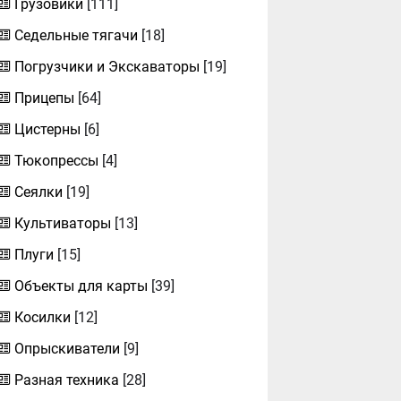
Грузовики
[111]
Седельные тягачи
[18]
Погрузчики и Экскаваторы
[19]
Прицепы
[64]
Цистерны
[6]
Тюкопрессы
[4]
Сеялки
[19]
Культиваторы
[13]
Плуги
[15]
Объекты для карты
[39]
Косилки
[12]
Опрыскиватели
[9]
Разная техника
[28]