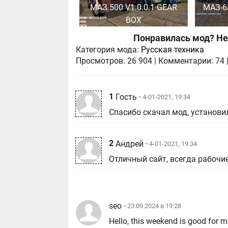
МАЗ 500 V1.0.0.1 GEAR
МАЗ-6
BOX
Понравилась мод? Не
Категория мода:
Русская техника
Просмотров:
26 904
|
Комментарии:
74
1
Гость
• 4-01-2021, 19:34
Спасибо скачал мод, установил
2
Андрей
• 4-01-2021, 19:34
Отличный сайт, всегда рабочи
seo
• 23.09.2024 в 19:28
Hello, this weekend is good for m