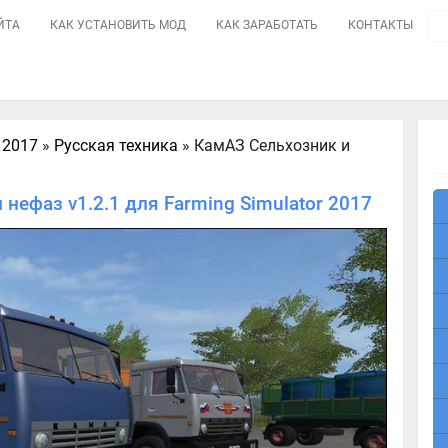
ЙТА
КАК УСТАНОВИТЬ МОД
КАК ЗАРАБОТАТЬ
КОНТАКТЫ
 2017
»
Русская техника
» КамАЗ Сельхозник и
нефаз v1.2.1 для Farming Simulator 2017