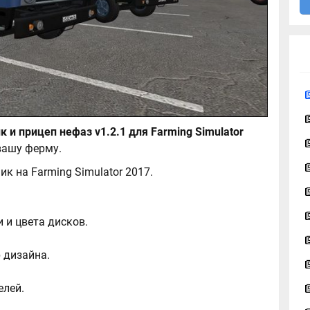
 и прицеп нефаз v1.2.1 для Farming Simulator
вашу ферму.
к на Farming Simulator 2017.
 и цвета дисков.
 дизайна.
елей.