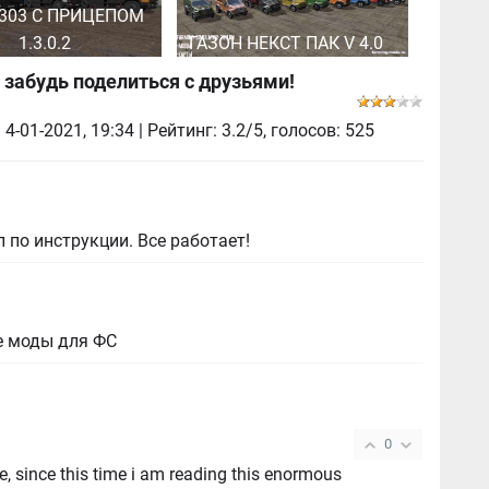
303 C ПРИЦЕПОМ
1.3.0.2
ГАЗОН НЕКСТ ПАК V 4.0
 забудь поделиться с друзьями!
|
4-01-2021, 19:34
| Рейтинг: 3.2/5, голосов:
525
 по инструкции. Все работает!
е моды для ФС
0
e, since this time i am reading this enormous