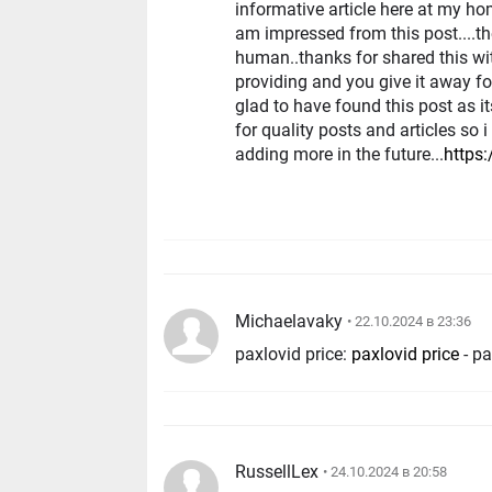
informative article here at my hom
am impressed from this post....th
human..thanks for shared this wit
providing and you give it away for
glad to have found this post as i
for quality posts and articles so 
adding more in the future...
https:
Michaelavaky
• 22.10.2024 в 23:36
paxlovid price:
paxlovid price
- pa
RussellLex
• 24.10.2024 в 20:58