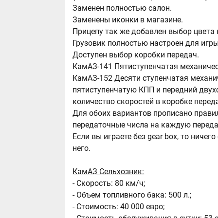
Заменен полностью салон.
Заменены иконки в магазине.
Прицепу так же добавлен выбор цвета 
Грузовик полностью настроен для игры
Доступен выбор коробки передач.
КамАЗ-141 Пятиступенчатая механиче
КамАЗ-152 Десяти ступенчатая механи
пятиступенчатую КПП и передний двух
количество скоростей в коробке переда
Для обоих вариантов прописано прави
передаточные числа на каждую переда
Если вы играете без gear box, то ничег
него.
КамАЗ Сельхозник:
- Скорость: 80 км/ч;
- Объем топливного бака: 500 л.;
- Стоимость: 40 000 евро;