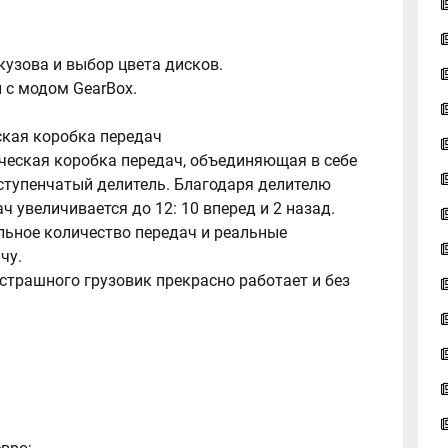
кузова и выбор цвета дисков.
 с модом GearBox.
ская коробка передач
ческая коробка передач, объединяющая в себе
ступенчатый делитель. Благодаря делителю
ч увеличивается до 12: 10 вперед и 2 назад.
льное количество передач и реальные
чу.
о страшного грузовик прекрасно работает и без