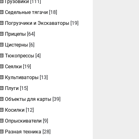
Грузовики
[111]
Седельные тягачи
[18]
Погрузчики и Экскаваторы
[19]
Прицепы
[64]
Цистерны
[6]
Тюкопрессы
[4]
Сеялки
[19]
Культиваторы
[13]
Плуги
[15]
Объекты для карты
[39]
Косилки
[12]
Опрыскиватели
[9]
Разная техника
[28]