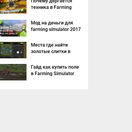
Почему дергается
техника в Farming
Simulator 2017
Мод на деньги для
farming simulator 2017
Места где найти
золотые слитки в
Farming Simulator
2017?
Гайд как купить поле
в Farming Simulator
2017