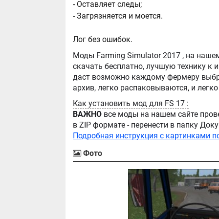
- Оставляет следы;
- Загрязняется и моется.
Лог без ошибок.
Моды Farming Simulator 2017 , на нашем сайте бывают самые разнообразные, можно
скачать бесплатно, лучшую технику к игре Farming Simula
даст возможно каждому фермеру выбра
Как установить мод для FS 17 :
ВАЖНО
все моды на нашем сайте пров
в ZIP формате - перенести в папку Д
Подробная инструкция с картинками п
Фото