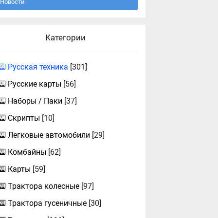
Новости
Категории
Русская техника
[301]
Русские карты
[56]
Наборы / Паки
[37]
Скрипты
[10]
Легковые автомобили
[29]
Комбайны
[62]
Карты
[59]
Трактора колесные
[97]
Трактора гусеничные
[30]