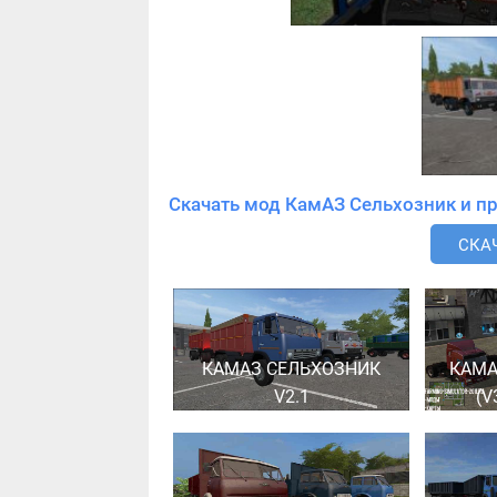
СКАЧ
КАМАЗ СЕЛЬХОЗНИК
КАМА
V2.1
(V