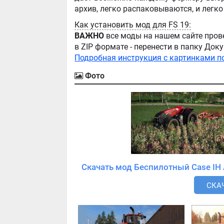
Как установить мод для FS 19:
ВАЖНО
все моды на нашем сайте пров
в ZIP формате - перенести в папку Д
Подробная инструкция с картинками п
Фото
СКАЧ