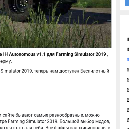
Беспилотный Case IH Autonomous v1.1 для Farming Simulator 2019
,
ерму.
 Simulator 2019, теперь нам доступен Беспилотный
ator 2019. Большой выбор модов,
ть что-то для себя. Все файлы заархивированы в