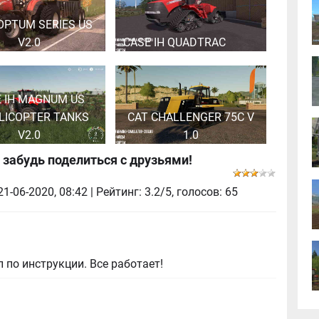
OPTUM SERIES US
V2.0
CASE IH QUADTRAC
E IH MAGNUM US
LICOPTER TANKS
CAT CHALLENGER 75C V
V2.0
1.0
 забудь поделиться с друзьями!
21-06-2020, 08:42
| Рейтинг: 3.2/5, голосов:
65
 по инструкции. Все работает!