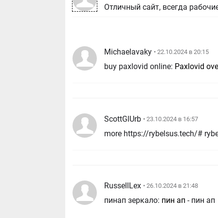
Отличный сайт, всегда рабочи
Michaelavaky
• 22.10.2024 в 20:15
buy paxlovid online:
Paxlovid ove
ScottGlUrb
• 23.10.2024 в 16:57
RussellLex
• 26.10.2024 в 21:48
пинап зеркало:
пин ап
- пин ап