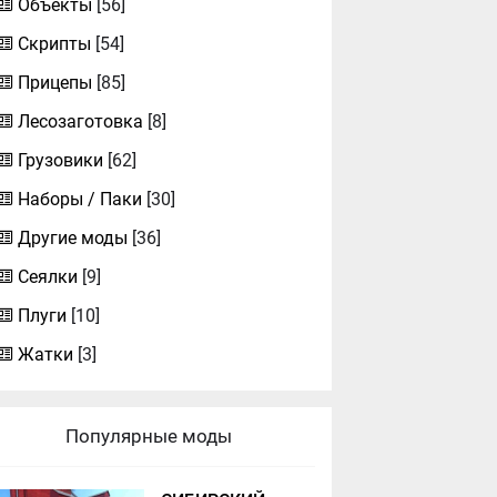
Объекты
[56]
Скрипты
[54]
Прицепы
[85]
Лесозаготовка
[8]
Грузовики
[62]
Наборы / Паки
[30]
Другие моды
[36]
Сеялки
[9]
Плуги
[10]
Жатки
[3]
Популярные моды