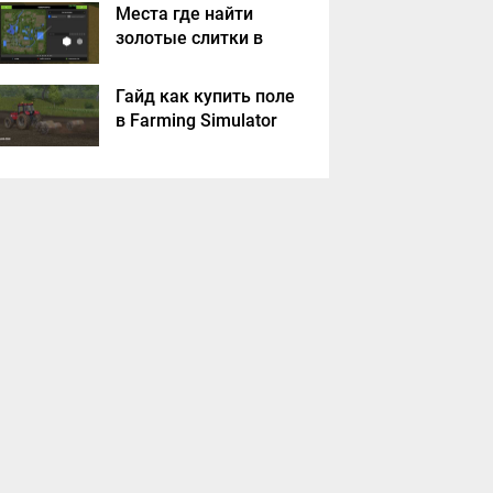
Места где найти
золотые слитки в
Farming Simulator
2017?
Гайд как купить поле
в Farming Simulator
2017