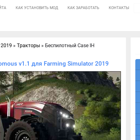
ЙТА
КАК УСТАНОВИТЬ МОД
КАК ЗАРАБОТАТЬ
КОНТАКТЫ
 2019
»
Тракторы
» Беспилотный Case IH
mous v1.1 для Farming Simulator 2019