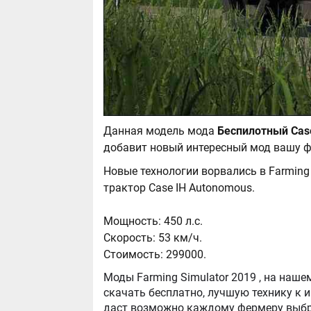
Данная модель мода
добавит новый интересный мод вашу ф
Новые технологии ворвались в Farming
трактор Case IH Autonomous.
Мощность: 450 л.с.
Скорость: 53 км/ч.
Стоимость: 299000.
Моды Farming Simulator 2019 , на нашем сайте бывают самые разнообразные, можно
скачать бесплатно, лучшую технику к игре Farming Simul
даст возможно каждому фермеру выбра