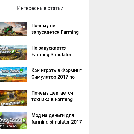
Интересные статьи
Почему не
запускается Farming
Simulator 2019 -
решение
Не запускается
Farming Simulator
2017 - решение
Как играть в Фарминг
Симулятор 2017 по
сети на пиратке?
Почему дергается
техника в Farming
Simulator 2017
Мод на деньги для
farming simulator 2017