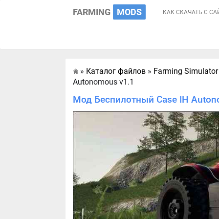
FARMING
MODS
КАК СКАЧАТЬ С СА
»
Каталог файлов
»
Farming Simulator
Главная
Autonomous v1.1
Мод Беспилотный Case IH Autono