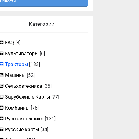
Новости
Категории
FAQ
[8]
Культиваторы
[6]
Тракторы
[133]
Машины
[52]
Сельхозтехника
[35]
Зарубежные Карты
[77]
Комбайны
[78]
Русская техника
[131]
Русские карты
[34]