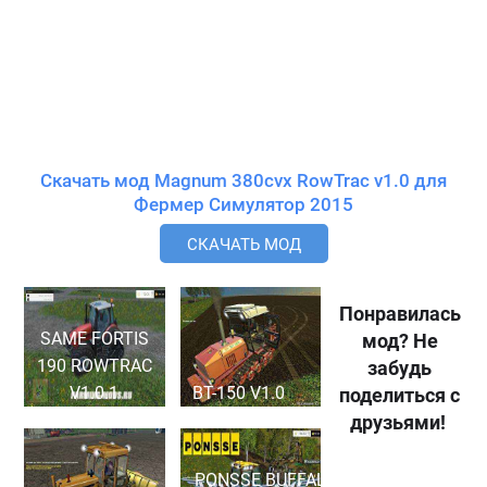
Скачать мод Magnum 380cvx RowTrac v1.0 для
Фермер Симулятор 2015
СКАЧАТЬ МОД
Понравилась
SAME FORTIS
мод? Не
190 ROWTRAC
забудь
V1.0.1
BT-150 V1.0
поделиться с
друзьями!
PONSSE BUFFALO