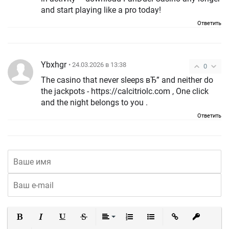
and start playing like a pro today!
Ответить
Ybxhgr
• 24.03.2026 в 13:38
0
The casino that never sleeps вЂ” and neither do
the jackpots - https://calcitriolc.com , One click
and the night belongs to you .
Ответить