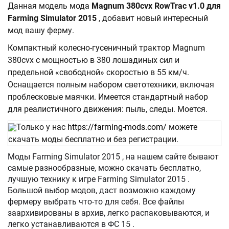
Данная модель мода
Magnum 380cvx RowTrac v1.0 для
Farming Simulator 2015
, добавит новый интересный
мод вашу ферму.
Компактный колесно-гусеничный трактор Magnum
380cvx с мощностью в 380 лошадиных сил и
предельной «свободной» скоростью в 55 км/ч.
Оснащается полным набором светотехники, включая
проблесковые маячки. Имеется стандартный набор
для реалистичного движения: пыль, следы. Моется.
Только у нас
https://farming-mods.com/
можете
скачать моды бесплатно и без регистрации.
Моды Farming Simulator 2015 , на нашем сайте бывают
самые разнообразные, можно скачать бесплатно,
лучшую технику к игре Farming Simulator 2015 .
Большой выбор модов, даст возможно каждому
фермеру выбрать что-то для себя. Все файлы
заархивированы в архив, легко распаковываются, и
легко устанавливаются в ФС 15 .