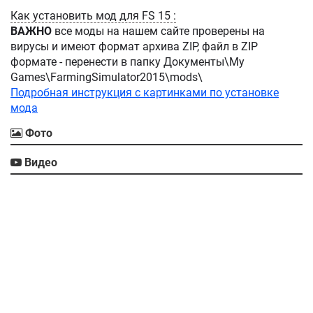
Как установить мод для FS 15 :
ВАЖНО
все моды на нашем сайте проверены на
вирусы и имеют формат архива ZIP, файл в ZIP
формате - перенести в папку Документы\My
Games\FarmingSimulator2015\mods\
Подробная инструкция с картинками по установке
мода
Фото
Видео