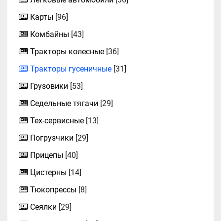
Карты
[96]
Комбайны
[43]
Тракторы колесные
[36]
Тракторы гусеничные
[31]
Грузовики
[53]
Седельные тягачи
[29]
Тех-сервисные
[13]
Погрузчики
[29]
Прицепы
[40]
Цистерны
[14]
Тюкопрессы
[8]
Сеялки
[29]