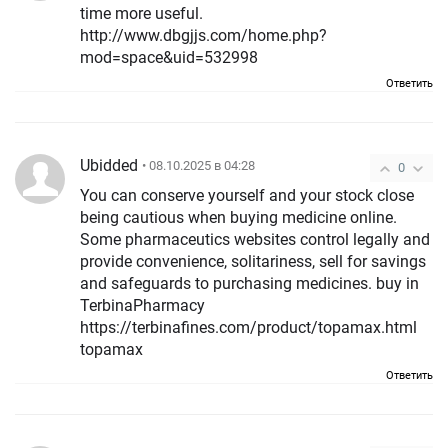
time more useful.
http://www.dbgjjs.com/home.php?
mod=space&uid=532998
Ответить
Ubidded
• 08.10.2025 в 04:28
0
You can conserve yourself and your stock close
being cautious when buying medicine online.
Some pharmaceutics websites control legally and
provide convenience, solitariness, sell for savings
and safeguards to purchasing medicines. buy in
TerbinaPharmacy
https://terbinafines.com/product/topamax.html
topamax
Ответить