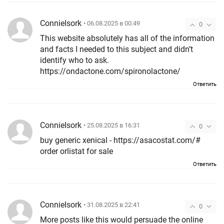
ConnieIsork
• 06.08.2025 в 00:49
0
This website absolutely has all of the information
and facts I needed to this subject and didn’t
identify who to ask.
https://ondactone.com/spironolactone/
Ответить
ConnieIsork
• 25.08.2025 в 16:31
0
buy generic xenical - https://asacostat.com/#
order orlistat for sale
Ответить
ConnieIsork
• 31.08.2025 в 22:41
0
More posts like this would persuade the online