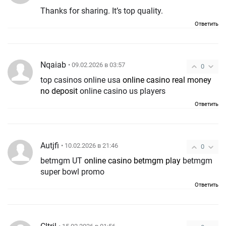
Thanks for sharing. It’s top quality.
Ответить
Nqaiab
• 09.02.2026 в 03:57
0
top casinos online usa
online casino real money
no deposit
online casino us players
Ответить
Autjfi
• 10.02.2026 в 21:46
0
betmgm UT
online casino betmgm play
betmgm
super bowl promo
Ответить