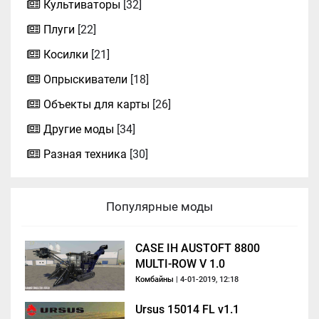
Культиваторы
[32]
Плуги
[22]
Косилки
[21]
Опрыскиватели
[18]
Объекты для карты
[26]
Другие моды
[34]
Разная техника
[30]
Популярные моды
CASE IH AUSTOFT 8800
MULTI-ROW V 1.0
Комбайны
| 4-01-2019, 12:18
Ursus 15014 FL v1.1