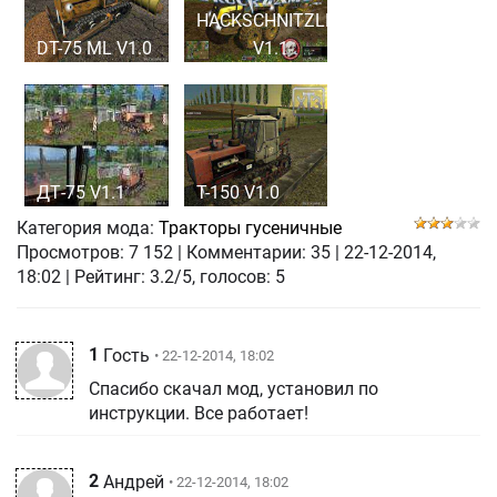
HACKSCHNITZLER
DT-75 ML V1.0
V1.1
ДТ-75 V1.1
T-150 V1.0
Категория мода:
Тракторы гусеничные
Просмотров:
7 152
|
Комментарии:
35
|
22-12-2014,
18:02
| Рейтинг: 3.2/5, голосов:
5
1
Гость
• 22-12-2014, 18:02
Спасибо скачал мод, установил по
инструкции. Все работает!
2
Андрей
• 22-12-2014, 18:02