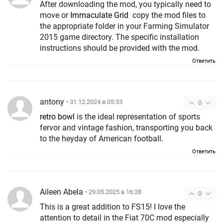
After downloading the mod, you typically need to
move or
Immaculate Grid
copy the mod files to
the appropriate folder in your Farming Simulator
2015 game directory. The specific installation
instructions should be provided with the mod.
Ответить
antony
• 31.12.2024 в 05:33
0
retro bowl
is the ideal representation of sports
fervor and vintage fashion, transporting you back
to the heyday of American football.
Ответить
Aileen Abela
• 29.05.2025 в 16:28
0
This is a great addition to FS15! I love the
attention to detail in the Fiat 70C mod especially