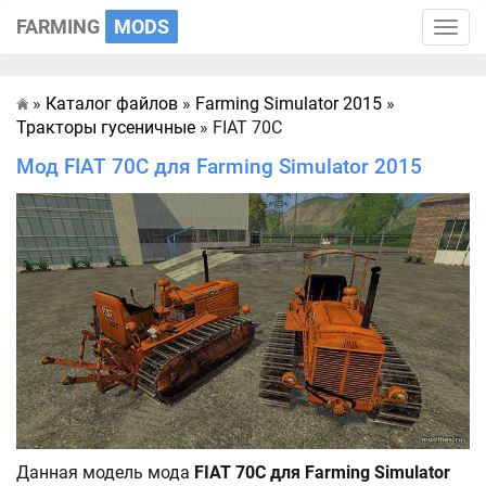
FARMING
MODS
Toggle
naviga
»
Каталог файлов
»
Farming Simulator 2015
»
Главная
Тракторы гусеничные
» FIAT 70C
Мод FIAT 70C для Farming Simulator 2015
Данная модель мода
FIAT 70C для Farming Simulator