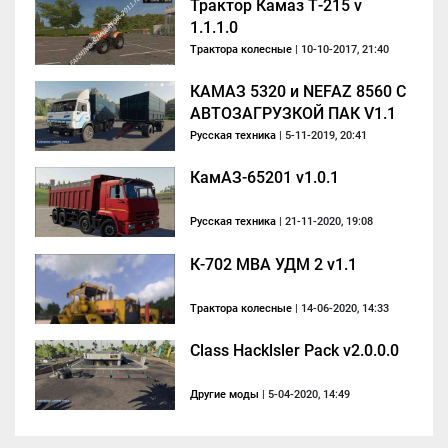
Трактор Камаз Т-215 v
1.1.1.0
Трактора колесные
| 10-10-2017, 21:40
КАМАЗ 5320 и NEFAZ 8560 С
АВТОЗАГРУЗКОЙ ПАК V1.1
Русская техника
| 5-11-2019, 20:41
КамАЗ-65201 v1.0.1
Русская техника
| 21-11-2020, 19:08
К-702 МВА УДМ 2 v1.1
Трактора колесные
| 14-06-2020, 14:33
Class Hacklsler Pack v2.0.0.0
Другие моды
| 5-04-2020, 14:49