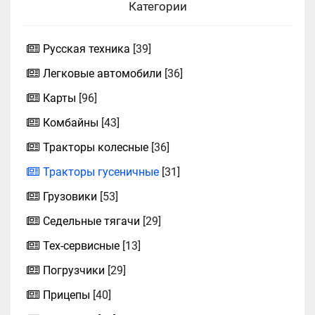
Категории
Русская техника
[39]
Легковые автомобили
[36]
Карты
[96]
Комбайны
[43]
Тракторы колесные
[36]
Тракторы гусеничные
[31]
Грузовики
[53]
Седельные тягачи
[29]
Тех-сервисные
[13]
Погрузчики
[29]
Прицепы
[40]