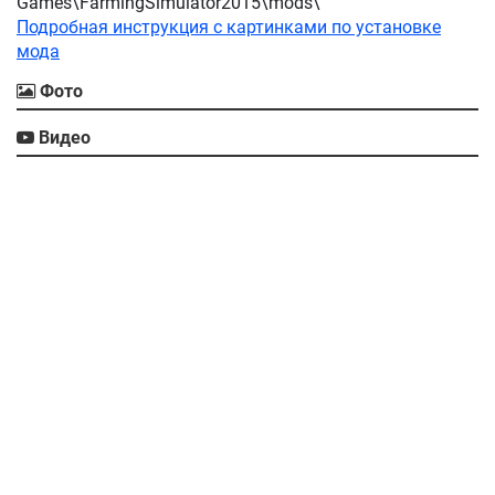
Games\FarmingSimulator2015\mods\
Подробная инструкция с картинками по установке
мода
Фото
Видео