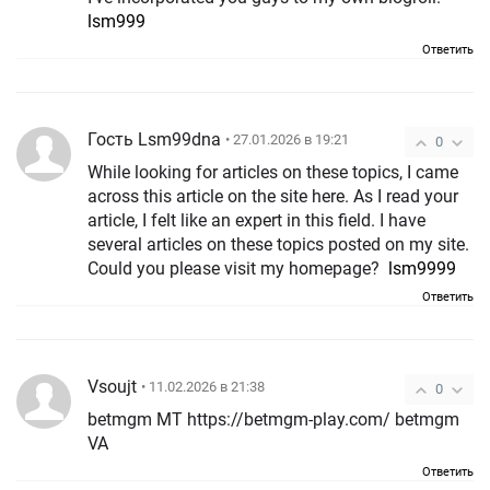
lsm999
Ответить
Гость Lsm99dna
• 27.01.2026 в 19:21
0
While looking for articles on these topics, I came
across this article on the site here. As I read your
article, I felt like an expert in this field. I have
several articles on these topics posted on my site.
Could you please visit my homepage?
lsm9999
Ответить
Vsoujt
• 11.02.2026 в 21:38
0
betmgm MT https://betmgm-play.com/ betmgm
VA
Ответить