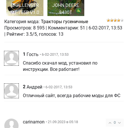
CHALLENGER
JOHN DEERE
MT 765B V1.0
8430T
Категория мода:
Тракторы гусеничные
Просмотров:
8 595
|
Комментарии:
51
|
6-02-2017, 13:53
| Рейтинг: 3.5/5, голосов:
13
1
Гость
• 6-02-2017, 13:53
Спасибо скачал мод, установил по
инструкции. Все работает!
2
Андрей
• 6-02-2017, 13:53
Отличный сайт, всегда рабочие моды для ФС
carinamon
• 21.09.2023 в 05:18
0