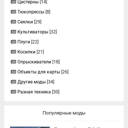
Цистерны
[14]
Тюкопрессы
[8]
Сеялки
[29]
Культиваторы
[32]
Плуги
[22]
Косилки
[21]
Опрыскиватели
[18]
Объекты для карты
[26]
Другие моды
[34]
Разная техника
[30]
Популярные моды