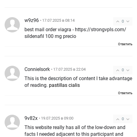
w9z96
• 17.07.2025 в 08:14
0
best mail order viagra - https://strongvpls.com/
sildenafil 100 mg precio
Ответить
ConnieIsork
• 17.07.2025 в 22:04
0
This is the description of content I take advantage
of reading.
pastillas cialis
Ответить
9v82x
• 19.07.2025 в 09:00
0
This website really has all of the low-down and
facts I needed adjacent to this participant and