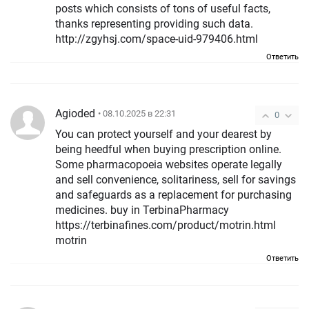
posts which consists of tons of useful facts,
thanks representing providing such data.
http://zgyhsj.com/space-uid-979406.html
Ответить
Agioded
• 08.10.2025 в 22:31
0
You can protect yourself and your dearest by
being heedful when buying prescription online.
Some pharmacopoeia websites operate legally
and sell convenience, solitariness, sell for savings
and safeguards as a replacement for purchasing
medicines. buy in TerbinaPharmacy
https://terbinafines.com/product/motrin.html
motrin
Ответить