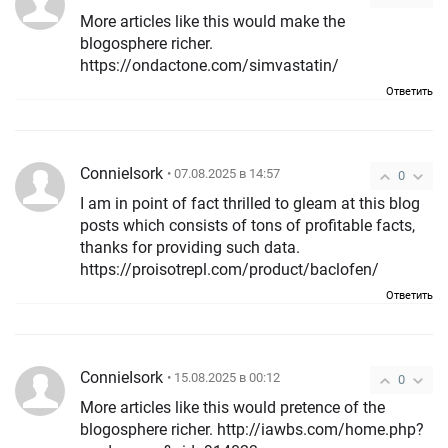
More articles like this would make the
blogosphere richer.
https://ondactone.com/simvastatin/
Ответить
ConnieIsork
• 07.08.2025 в 14:57
0
I am in point of fact thrilled to gleam at this blog
posts which consists of tons of profitable facts,
thanks for providing such data.
https://proisotrepl.com/product/baclofen/
Ответить
ConnieIsork
• 15.08.2025 в 00:12
0
More articles like this would pretence of the
blogosphere richer. http://iawbs.com/home.php?