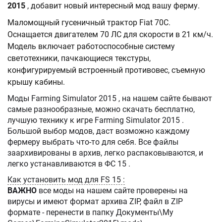
2015
, добавит новый интересный мод вашу ферму.
Маломощный гусеничный трактор Fiat 70C.
Оснащается двигателем 70 ЛС для скорости в 21 км/ч.
Модель включает работоспособные систему
светотехники, пачкающиеся текстуры,
конфигурируемый встроенный противовес, съемную
крышу кабины.
Моды Farming Simulator 2015 , на нашем сайте бывают
самые разнообразные, можно скачать бесплатно,
лучшую технику к игре Farming Simulator 2015 .
Большой выбор модов, даст возможно каждому
фермеру выбрать что-то для себя. Все файлы
заархивированы в архив, легко распаковываются, и
легко устанавливаются в ФС 15 .
Как установить мод для FS 15 :
ВАЖНО
все моды на нашем сайте проверены на
вирусы и имеют формат архива ZIP, файл в ZIP
формате - перенести в папку Документы\My