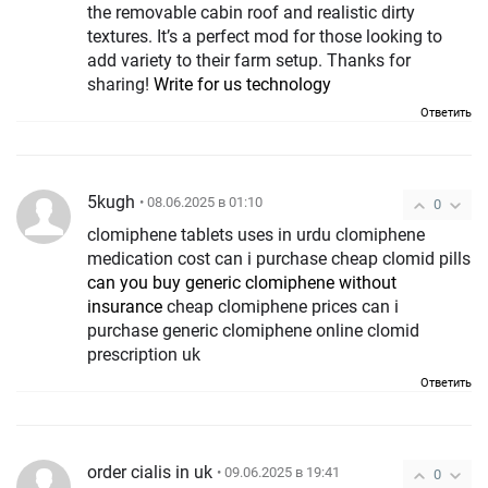
the removable cabin roof and realistic dirty
textures. It’s a perfect mod for those looking to
add variety to their farm setup. Thanks for
sharing!
Write for us technology
Ответить
5kugh
• 08.06.2025 в 01:10
0
clomiphene tablets uses in urdu clomiphene
medication cost can i purchase cheap clomid pills
can you buy generic clomiphene without
insurance
cheap clomiphene prices can i
purchase generic clomiphene online clomid
prescription uk
Ответить
order cialis in uk
• 09.06.2025 в 19:41
0