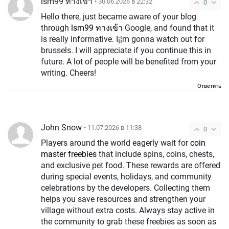
lsm99 ทางเข้า
• 30.06.2026 в 22:32
0
Hello there, just became aware of your blog
through
lsm99 ทางเข้า
Google, and found that it
is really informative. I¡¦m gonna watch out for
brussels. I will appreciate if you continue this in
future. A lot of people will be benefited from your
writing. Cheers!
Ответить
John Snow
• 11.07.2026 в 11:38
0
Players around the world eagerly wait for
coin
master freebies
that include spins, coins, chests,
and exclusive pet food. These rewards are offered
during special events, holidays, and community
celebrations by the developers. Collecting them
helps you save resources and strengthen your
village without extra costs. Always stay active in
the community to grab these freebies as soon as