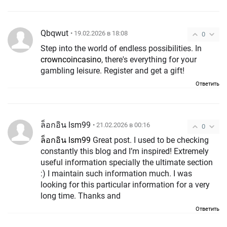
Qbqwut
• 19.02.2026 в 18:08
0
Step into the world of endless possibilities. In
crowncoincasino
, there's everything for your
gambling leisure. Register and get a gift!
Ответить
ล็อกอิน lsm99
• 21.02.2026 в 00:16
0
ล็อกอิน lsm99
Great post. I used to be checking
constantly this blog and I’m inspired! Extremely
useful information specially the ultimate section
:) I maintain such information much. I was
looking for this particular information for a very
long time. Thanks and
Ответить