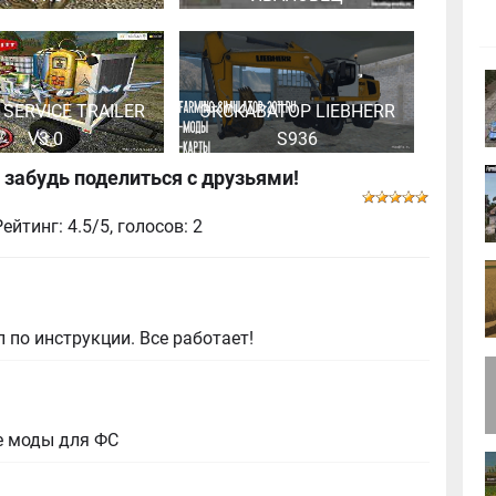
 SERVICE TRAILER
ЭКСКАВАТОР LIEBHERR
V3.0
S936
 забудь поделиться с друзьями!
Рейтинг: 4.5/5, голосов:
2
 по инструкции. Все работает!
е моды для ФС