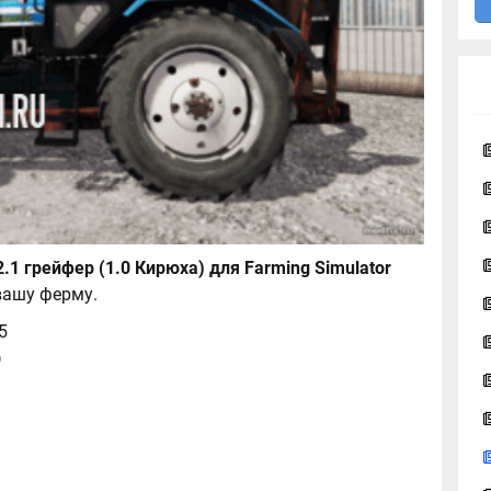
.1 грейфер (1.0 Кирюха) для Farming Simulator
вашу ферму.
15
)