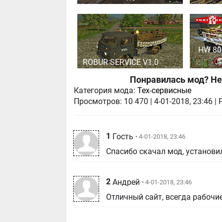
HW 80
ROBUR SERVICE V1.0
Понравилась мод? Не
Категория мода:
Тех-сервисные
Просмотров:
10 470
|
4-01-2018, 23:46
| 
1
Гость
• 4-01-2018, 23:46
Спасибо скачал мод, установил
2
Андрей
• 4-01-2018, 23:46
Отличный сайт, всегда рабочи