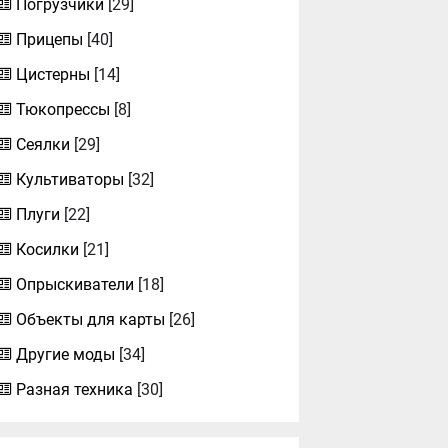
Погрузчики
[29]
Прицепы
[40]
Цистерны
[14]
Тюкопрессы
[8]
Сеялки
[29]
Культиваторы
[32]
Плуги
[22]
Косилки
[21]
Опрыскиватели
[18]
Объекты для карты
[26]
Другие моды
[34]
Разная техника
[30]