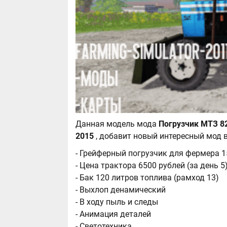
Данная модель мода
Погрузчик МТЗ 82
2015
, добавит новый интересный мод 
- Грейферный погрузчик для фермера 
- Цена трактора 6500 рублей (за день 5
- Бак 120 литров топлива (рамход 13)
- Выхлоп денамический
- В ходу пыль и следы
- Анимация деталей
- Светотехника