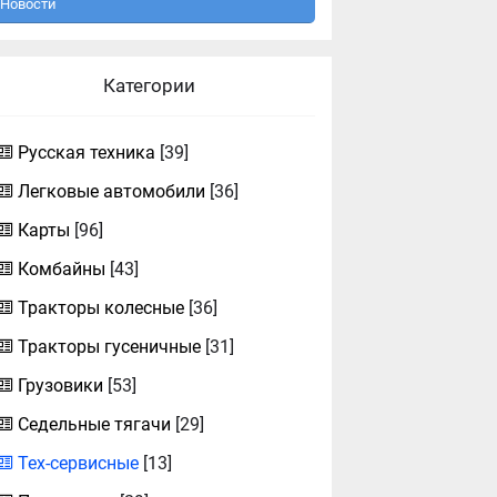
Новости
Категории
Русская техника
[39]
Легковые автомобили
[36]
Карты
[96]
Комбайны
[43]
Тракторы колесные
[36]
Тракторы гусеничные
[31]
Грузовики
[53]
Седельные тягачи
[29]
Тех-сервисные
[13]