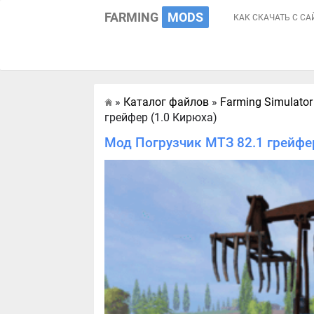
FARMING
MODS
КАК СКАЧАТЬ С СА
»
Каталог файлов
»
Farming Simulator
Главная
грейфер (1.0 Кирюха)
Мод Погрузчик МТЗ 82.1 грейфер