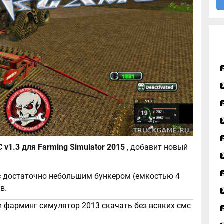
Horsch Pronto 9 DC v1.3 для Farming Simulator 2015
, добавит новый
 с достаточно небольшим бункером (емкостью 4
в.
и
фарминг симулятор 2013 скачать без всяких смс