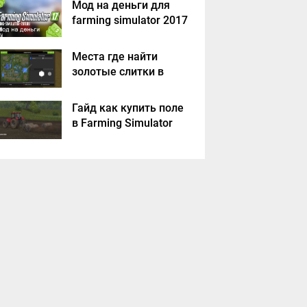
Мод на деньги для
farming simulator 2017
Места где найти
золотые слитки в
Farming Simulator
2017?
Гайд как купить поле
в Farming Simulator
2017