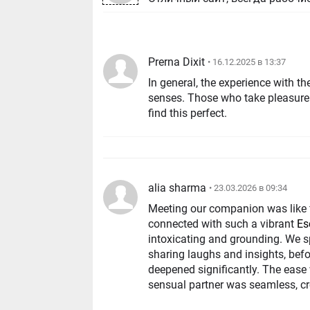
Prerna Dixit
• 16.12.2025 в 13:37
In general, the experience with t
senses. Those who take pleasure i
find this ‍‌‍‍‌‍‌‍‍‌perfect.
alia sharma
• 23.03.2026 в 09:34
Meeting our companion was like f
connected with such a vibrant
Es
intoxicating and grounding. We sp
sharing laughs and insights, befo
deepened significantly. The eas
sensual partner was seamless, cre