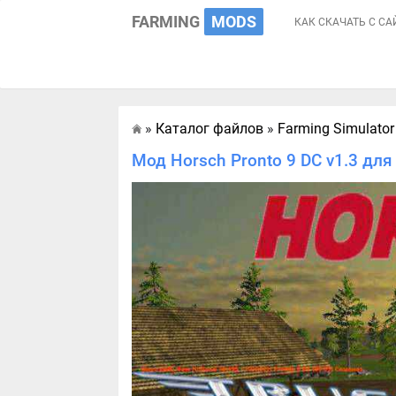
FARMING
MODS
КАК СКАЧАТЬ С СА
»
Каталог файлов
»
Farming Simulator
Главная
Мод Horsch Pronto 9 DC v1.3 для