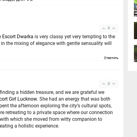
0
he
Escort Dwarka
is very classy yet very tempting to the
n the mixing of elegance with gentle sensuality will
Ответить
0
inding a hidden treasure, and we are grateful we
cort Girl Lucknow
. She had an energy that was both
ent the afternoon exploring the city’s cultural spots,
re retreating to a private space where our connection
e with which she moved from witty companion to
ating a holistic experience.