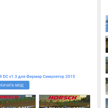
Скачать мод Horsch Pronto 9 DC v1.3 для Фермер Симулятор 2015
СКАЧАТЬ МОД