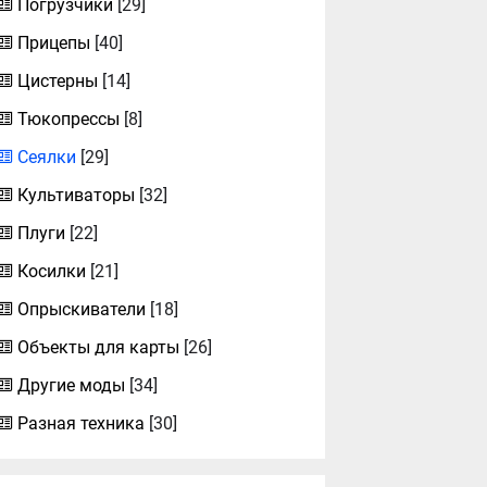
Погрузчики
[29]
Прицепы
[40]
Цистерны
[14]
Тюкопрессы
[8]
Сеялки
[29]
Культиваторы
[32]
Плуги
[22]
Косилки
[21]
Опрыскиватели
[18]
Объекты для карты
[26]
Другие моды
[34]
Разная техника
[30]