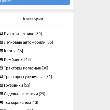
Новости
Категории
Русская техника
[39]
Легковые автомобили
[36]
Карты
[96]
Комбайны
[43]
Тракторы колесные
[36]
Тракторы гусеничные
[31]
Грузовики
[53]
Седельные тягачи
[29]
Тех-сервисные
[13]