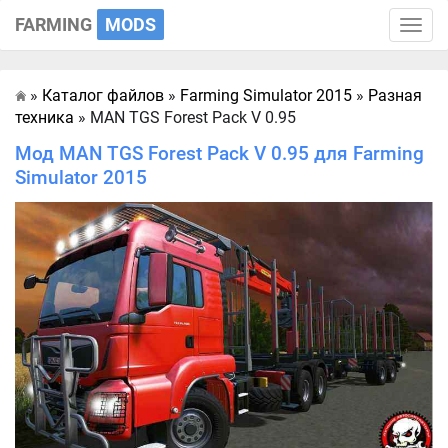
FARMING
MODS
Toggle
naviga
»
Каталог файлов
»
Farming Simulator 2015
»
Разная
Главная
техника
» MAN TGS Forest Pack V 0.95
Мод MAN TGS Forest Pack V 0.95 для Farming
Simulator 2015