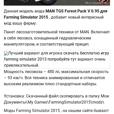
Данная модель мода
MAN TGS Forest Pack V 0.95 для
Farming Simulator 2015
, добавит новый интересный
мод вашу ферму.
Пакет лесозаготовительной техники от MAN. Включает
в себя лесовоз, оснащенный гидравлическим
манипулятором, и соответствующий прицеп.
Лучший вариант для игрока
скачать бесплатно игру
farming simulator 2013 попробуйте тут
вариант очень
привлекательный.
Мощность лесовоза – 480 лс, максимальная скорость
– 93 км/ч. Вся техника анимированная и отличается
высоким реализмом плюс стандартные наборы.
Установка: Скачанный файл скопировать в папку Мои
Документы\My Games\FarmingSimulator2015\mods\
Моды Farming Simulator 2015 , на нашем сайте бывают