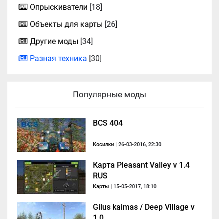
Опрыскиватели
[18]
Объекты для карты
[26]
Другие моды
[34]
Разная техника
[30]
Популярные моды
BCS 404
Косилки
| 26-03-2016, 22:30
Карта Pleasant Valley v 1.4
RUS
Карты
| 15-05-2017, 18:10
Gilus kaimas / Deep Village v
1.0