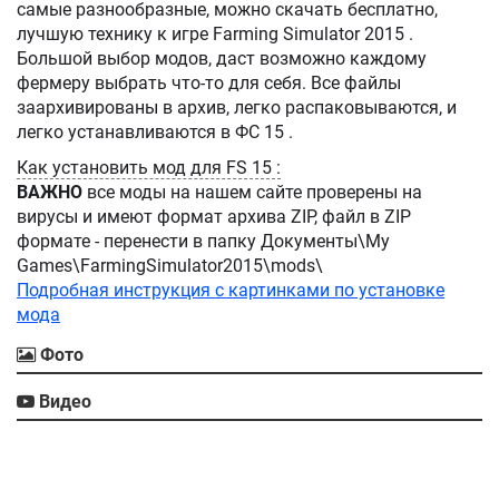
самые разнообразные, можно скачать бесплатно,
лучшую технику к игре Farming Simulator 2015 .
Большой выбор модов, даст возможно каждому
фермеру выбрать что-то для себя. Все файлы
заархивированы в архив, легко распаковываются, и
легко устанавливаются в ФС 15 .
Как установить мод для FS 15 :
ВАЖНО
все моды на нашем сайте проверены на
вирусы и имеют формат архива ZIP, файл в ZIP
формате - перенести в папку Документы\My
Games\FarmingSimulator2015\mods\
Подробная инструкция с картинками по установке
мода
Фото
Видео