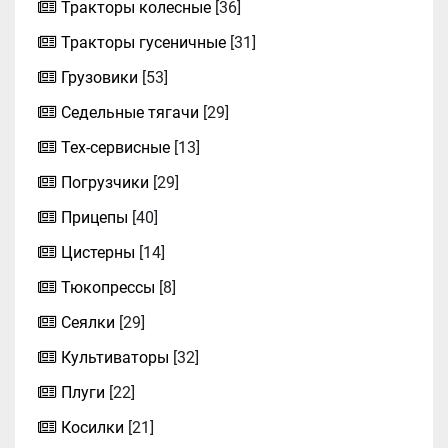
Тракторы колесные
[36]
Тракторы гусеничные
[31]
Грузовики
[53]
Седельные тягачи
[29]
Тех-сервисные
[13]
Погрузчики
[29]
Прицепы
[40]
Цистерны
[14]
Тюкопрессы
[8]
Сеялки
[29]
Культиваторы
[32]
Плуги
[22]
Косилки
[21]