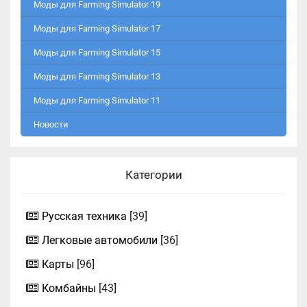
Моды для Farming Simulator 19
Моды для Farming Simulator 17
Моды для Farming Simulator 15
Моды для Farming Simulator 13
Моды для Farming Simulator 11
Новости
Категории
Русская техника
[39]
Легковые автомобили
[36]
Карты
[96]
Комбайны
[43]