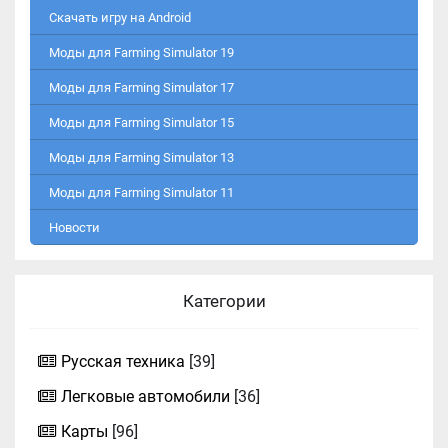
Скачать игру на Android
Моды для Farming Simulator 19
Моды для Farming Simulator 17
Моды для Farming Simulator 15
Моды для Farming Simulator 13
Моды для Farming Simulator 11
Новости
Категории
Русская техника
[39]
Легковые автомобили
[36]
Карты
[96]