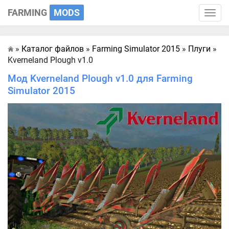
FARMING
MODS
Toggle
naviga
»
Каталог файлов
»
Farming Simulator 2015
»
Плуги
»
Главная
Kverneland Plough v1.0
Мод Kverneland Plough v1.0 для Farming
Simulator 2015