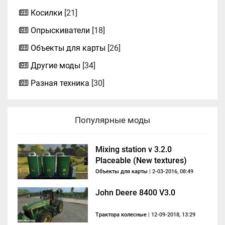
Косилки
[21]
Опрыскиватели
[18]
Объекты для карты
[26]
Другие моды
[34]
Разная техника
[30]
Популярные моды
Mixing station v 3.2.0
Placeable (New textures)
Объекты для карты
| 2-03-2016, 08:49
John Deere 8400 V3.0
Трактора колесные
| 12-09-2018, 13:29