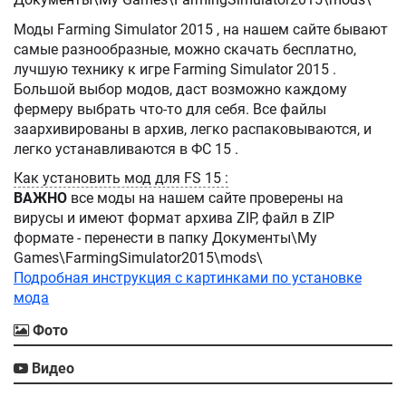
Моды Farming Simulator 2015 , на нашем сайте бывают
самые разнообразные, можно скачать бесплатно,
лучшую технику к игре Farming Simulator 2015 .
Большой выбор модов, даст возможно каждому
фермеру выбрать что-то для себя. Все файлы
заархивированы в архив, легко распаковываются, и
легко устанавливаются в ФС 15 .
Как установить мод для FS 15 :
ВАЖНО
все моды на нашем сайте проверены на
вирусы и имеют формат архива ZIP, файл в ZIP
формате - перенести в папку Документы\My
Games\FarmingSimulator2015\mods\
Подробная инструкция с картинками по установке
мода
Фото
Видео