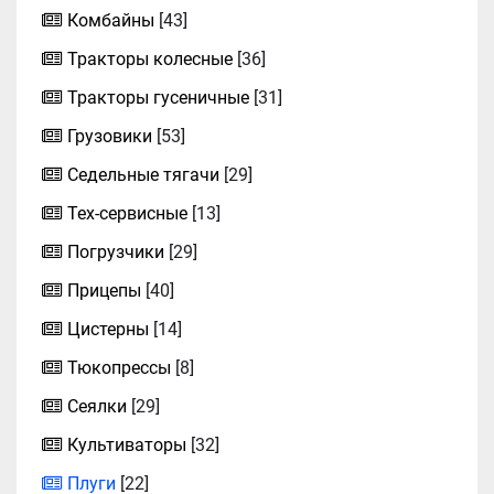
Комбайны
[43]
Тракторы колесные
[36]
Тракторы гусеничные
[31]
Грузовики
[53]
Седельные тягачи
[29]
Тех-сервисные
[13]
Погрузчики
[29]
Прицепы
[40]
Цистерны
[14]
Тюкопрессы
[8]
Сеялки
[29]
Культиваторы
[32]
Плуги
[22]