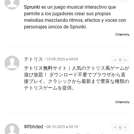
Sprunki
es un juego musical interactivo que
permite a los jugadores crear sus propias
melodías mezclando ritmos, efectos y voces con
personajes únicos de Sprunki.
Ответить
テトリス
• 19.09.2025 в 04:03
0
テトリス無料
サイト｜人気のテトリス風ゲームが
遊び放題！ ダウンロード不要でブラウザから直
接プレイ。クラシックから最新まで豊富な種類の
テトリスゲームを提供。
Ответить
Wfbhded
• 08.10.2025 в 03:10
0