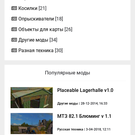
Косилки
[21]
Опрыскиватели
[18]
Объекты для карты
[26]
Другие моды
[34]
Разная техника
[30]
Популярные моды
Placeable Lagerhalle v1.0
Другие моды
| 28-12-2014, 16:33
МТЗ 82.1 Блюминг v 1.1
Русская техника
| 3-04-2018, 12:11