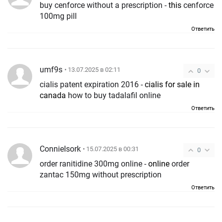
buy cenforce without a prescription -
this
cenforce
100mg pill
Ответить
umf9s
• 13.07.2025 в 02:11
0
cialis patent expiration 2016 -
cialis for sale in
canada
how to buy tadalafil online
Ответить
ConnieIsork
• 15.07.2025 в 00:31
0
order ranitidine 300mg online -
online
order
zantac 150mg without prescription
Ответить