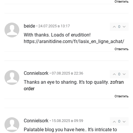
Ответить
beide
• 24.07.2025 в 13:17
0
With thanks. Loads of erudition!
https://aranitidine.com/fr/lasix_en_ligne_achat/
Ответить
ConnieIsork
• 07.08.2025 в 22:36
0
Thanks an eye to sharing. It’s top quality.
zofran
order
Ответить
ConnieIsork
• 15.08.2025 в 09:59
0
Palatable blog you have here.. It’s intricate to