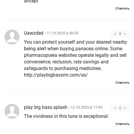
aricept
Ответить
Uawzded
• 11.10.2025 в 06:55
0
You can protect yourself and your dearest nearby
being alert when buying panacea online. Some
pharmacopoeia websites operate legally and sell
convenience, reclusion, rate savings and
safeguards to purchasing medicines.
http://playbigbassrm.com/es/
Ответить
play big bass splash
• 12.10.2025 в 17:43
0
The vividness in this tune is exceptional.
Ответить