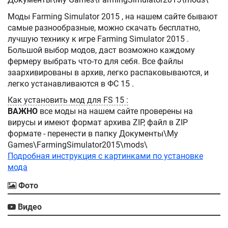
Моды Farming Simulator 2015 , на нашем сайте бывают
самые разнообразные, можно скачать бесплатно,
лучшую технику к игре Farming Simulator 2015 .
Большой выбор модов, даст возможно каждому
фермеру выбрать что-то для себя. Все файлы
заархивированы в архив, легко распаковываются, и
легко устанавливаются в ФС 15 .
Как установить мод для FS 15 :
ВАЖНО
все моды на нашем сайте проверены на
вирусы и имеют формат архива ZIP, файл в ZIP
формате - перенести в папку Документы\My
Games\FarmingSimulator2015\mods\
Подробная инструкция с картинками по установке
мода
Фото
Видео