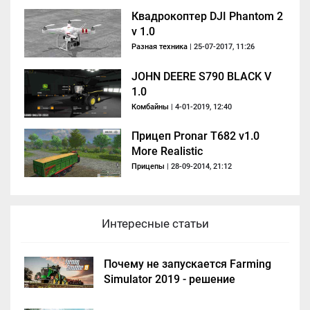
Квадрокоптер DJI Phantom 2
v 1.0
Разная техника
| 25-07-2017, 11:26
JOHN DEERE S790 BLACK V
1.0
Комбайны
| 4-01-2019, 12:40
Прицеп Pronar T682 v1.0
More Realistic
Прицепы
| 28-09-2014, 21:12
Интересные статьи
Почему не запускается Farming
Simulator 2019 - решение