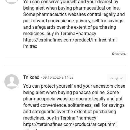
You can conserve yourself and your dearest by
being alert when buying pharmaceutical online.
Some pharmaceutics websites control legally and
put forward convenience, privacy, sell for savings
and safeguards over the extent of purchasing
medicines. buy in TerbinaPharmacy
https://terbinafines.com/product/imitrex.html
imitrex
Ответить
Tnikded
• 09.10.2025 в 14:58
0
You can protect yourself and your ancestors close
being alert when buying panacea online. Some
pharmacopoeia websites operate legally and put
forward convenience, solitariness, sell for savings
and safeguards over the extent of purchasing
medicines. buy in TerbinaPharmacy
https://terbinafines.com/product/aricept.html