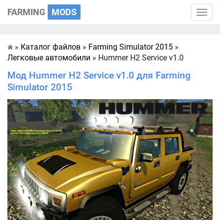
FARMING
MODS
Toggle
naviga
»
Каталог файлов
»
Farming Simulator 2015
»
Главная
Легковые автомобили
» Hummer H2 Service v1.0
Мод Hummer H2 Service v1.0 для Farming
Simulator 2015