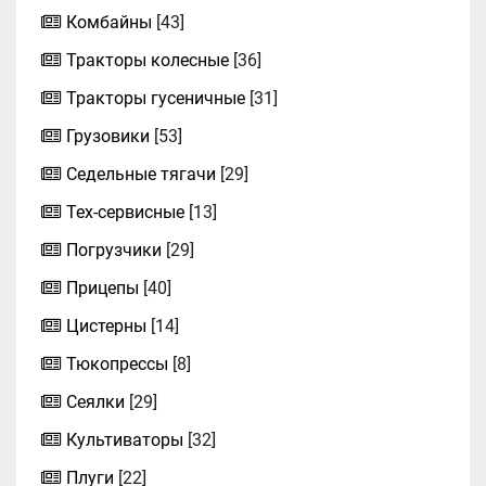
Комбайны
[43]
Тракторы колесные
[36]
Тракторы гусеничные
[31]
Грузовики
[53]
Седельные тягачи
[29]
Тех-сервисные
[13]
Погрузчики
[29]
Прицепы
[40]
Цистерны
[14]
Тюкопрессы
[8]
Сеялки
[29]
Культиваторы
[32]
Плуги
[22]