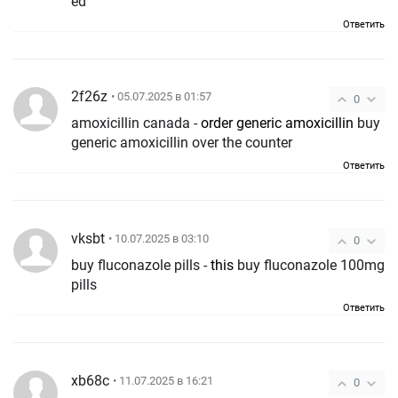
ed
Ответить
2f26z
• 05.07.2025 в 01:57
0
amoxicillin canada -
order generic amoxicillin
buy
generic amoxicillin over the counter
Ответить
vksbt
• 10.07.2025 в 03:10
0
buy fluconazole pills -
this
buy fluconazole 100mg
pills
Ответить
xb68c
• 11.07.2025 в 16:21
0