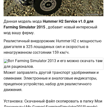
Данная модель мода
Hummer H2 Service v1.0 для
Farming Simulator 2015
, добавит новый интересный
мод вашу ферму.
Реалистичный внедорожник Hummer H2 с мощностью
двигателя в 325 лошадиных сил и скоростью в
ненагруженном состоянии 159 км/ч.
Вот Farming Simulator 2013 и его можно скачать
там
для рационалов.
Может заправлять другой транспорт удобрениями и
семенами. Электронные и аналоговые индикаторы,
прицепное устройство, набор для реалистичного
движения.
Установка: Скачанный файл скопировать в папку Мои
Документы\My Games\FarmingSimulator2015\mods\