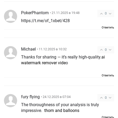
PokerPhantom
• 21.11.2025 в 19:48
0
https://t.me/of_1xbet/428
Ответить
Michael
• 11.12.2025 в 10:32
0
Thanks for sharing — it’s really high-quality.
ai
watermark remover vide
o
Ответить
fury flying
• 24.12.2025 в 07:04
0
The thoroughness of your analysis is truly
impressive.
thorn and balloons
Ответить