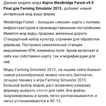
Данная модель мода
Карта Westbridge Forest v4.0
Final для Farming Simulator 2015
, добавит новый
интересный мод вашу ферму.
Westbridge Forest – большая «лесная» карта с полями,
инфраструктурой и производственными постройками.
Имеется мод воды, продажа, железные дороги.
Стандартный набор культур, строения для обработки
деревьев. Построена смесительная станция,
видоизменен КПК, изменены поля. Архив включает в
себя как собственно карту, так и модификации для
неё.
Моды Farming Simulator 2015 , на нашем сайте бывают
самые разнообразные, можно скачать бесплатно,
лучшую технику к игре Farming Simulator 2015 .
Большой выбор модов, даст возможно каждому
фермеру выбрать что-то для себя. Все файлы
заархивированы в архив, легко распаковываются, и
легко устанавливаются в ФС 15 .