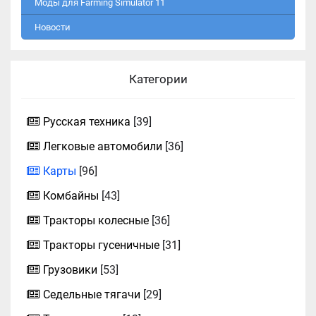
Моды для Farming Simulator 11
Новости
Категории
Русская техника
[39]
Легковые автомобили
[36]
Карты
[96]
Комбайны
[43]
Тракторы колесные
[36]
Тракторы гусеничные
[31]
Грузовики
[53]
Седельные тягачи
[29]