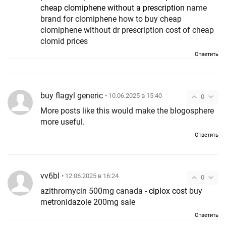
cheap clomiphene without a prescription
name
brand for clomiphene how to buy cheap
clomiphene without dr prescription cost of cheap
clomid prices
Ответить
buy flagyl generic
• 10.06.2025 в 15:40
0
More posts like this would make the blogosphere
more useful.
Ответить
vv6bl
• 12.06.2025 в 16:24
0
azithromycin 500mg canada -
ciplox cost
buy
metronidazole 200mg sale
Ответить