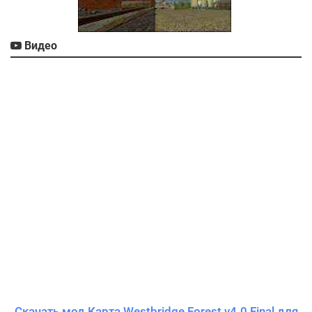
Видео
Скачать мод Карта Westbridge Forest v4.0 Final для