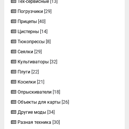
Тех-сервисные
[13]
Погрузчики
[29]
Прицепы
[40]
Цистерны
[14]
Тюкопрессы
[8]
Сеялки
[29]
Культиваторы
[32]
Плуги
[22]
Косилки
[21]
Опрыскиватели
[18]
Объекты для карты
[26]
Другие моды
[34]
Разная техника
[30]