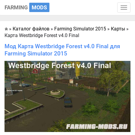
FARMING
MODS
Toggle
naviga
»
Каталог файлов
»
Farming Simulator 2015
»
Карты
»
Главная
Карта Westbridge Forest v4.0 Final
Мод Карта Westbridge Forest v4.0 Final для
Farming Simulator 2015