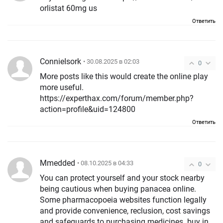
orlistat 60mg us
Ответить
ConnieIsork
• 30.08.2025 в 02:03
0
More posts like this would create the online play
more useful.
https://experthax.com/forum/member.php?
action=profile&uid=124800
Ответить
Mmedded
• 08.10.2025 в 04:33
0
You can protect yourself and your stock nearby
being cautious when buying panacea online.
Some pharmacopoeia websites function legally
and provide convenience, reclusion, cost savings
and safeguards to purchasing medicines. buy in