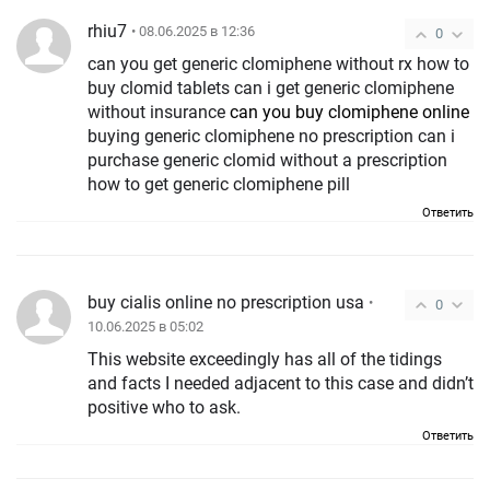
rhiu7
• 08.06.2025 в 12:36
0
can you get generic clomiphene without rx how to
buy clomid tablets can i get generic clomiphene
without insurance
can you buy clomiphene online
buying generic clomiphene no prescription can i
purchase generic clomid without a prescription
how to get generic clomiphene pill
Ответить
buy cialis online no prescription usa
•
0
10.06.2025 в 05:02
This website exceedingly has all of the tidings
and facts I needed adjacent to this case and didn’t
positive who to ask.
Ответить