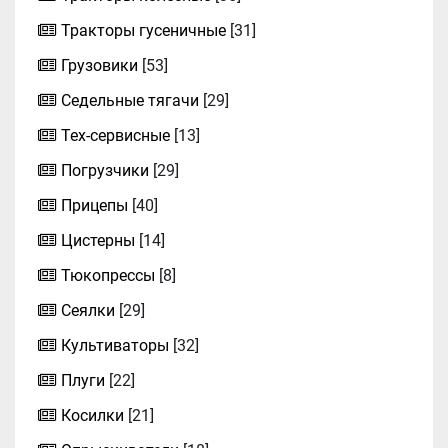
Тракторы гусеничные
[31]
Грузовики
[53]
Седельные тягачи
[29]
Тех-сервисные
[13]
Погрузчики
[29]
Прицепы
[40]
Цистерны
[14]
Тюкопрессы
[8]
Сеялки
[29]
Культиваторы
[32]
Плуги
[22]
Косилки
[21]