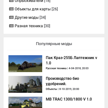
Опрыскиватели
[18]
Объекты для карты
[26]
Другие моды
[34]
Разная техника
[30]
Популярные моды
Пак Краз-255Б Лаптежник v
1.0
Русская техника
| 4-04-2018, 20:03
Производство био
удобрений.
Объекты
| 8-10-2019, 20:00
MB TRAC 1300/1800 V 1.0