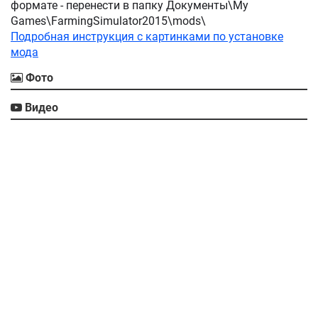
формате - перенести в папку Документы\My
Games\FarmingSimulator2015\mods\
Подробная инструкция с картинками по установке
мода
Фото
Видео