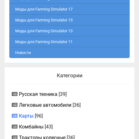
Моды для Farming Simulator 17
Моды для Farming Simulator 15
Моды для Farming Simulator 13
Моды для Farming Simulator 11
Новости
Категории
Русская техника
[39]
Легковые автомобили
[36]
Карты
[96]
Комбайны
[43]
Тракторы колесные
[36]