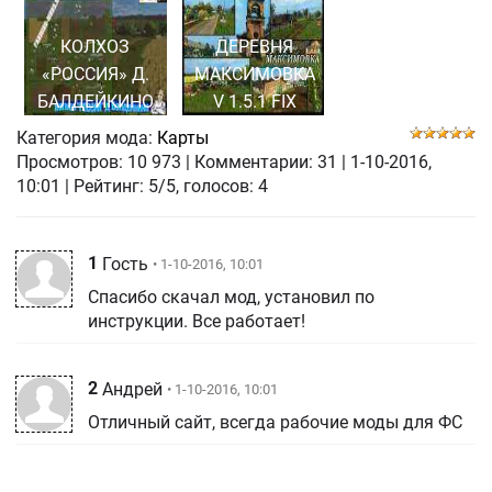
КОЛХОЗ
ДЕРЕВНЯ
«РОССИЯ» Д.
МАКСИМОВКА
БАЛДЕЙКИНО
V 1.5.1 FIX
Категория мода:
Карты
Просмотров:
10 973
|
Комментарии:
31
|
1-10-2016,
10:01
| Рейтинг: 5/5, голосов:
4
1
Гость
• 1-10-2016, 10:01
Спасибо скачал мод, установил по
инструкции. Все работает!
2
Андрей
• 1-10-2016, 10:01
Отличный сайт, всегда рабочие моды для ФС