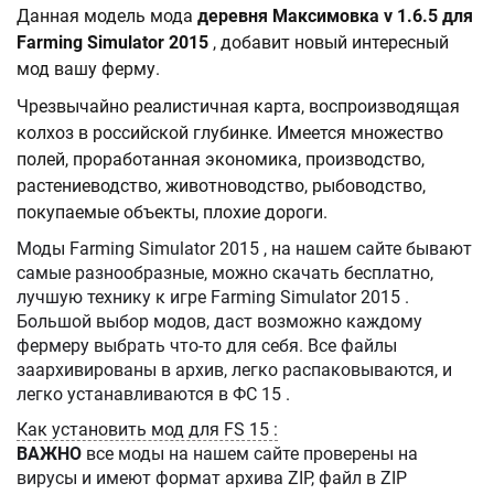
Данная модель мода
деревня Максимовка v 1.6.5 для
Farming Simulator 2015
, добавит новый интересный
мод вашу ферму.
Чрезвычайно реалистичная карта, воспроизводящая
колхоз в российской глубинке. Имеется множество
полей, проработанная экономика, производство,
растениеводство, животноводство, рыбоводство,
покупаемые объекты, плохие дороги.
Моды Farming Simulator 2015 , на нашем сайте бывают
самые разнообразные, можно скачать бесплатно,
лучшую технику к игре Farming Simulator 2015 .
Большой выбор модов, даст возможно каждому
фермеру выбрать что-то для себя. Все файлы
заархивированы в архив, легко распаковываются, и
легко устанавливаются в ФС 15 .
Как установить мод для FS 15 :
ВАЖНО
все моды на нашем сайте проверены на
вирусы и имеют формат архива ZIP, файл в ZIP