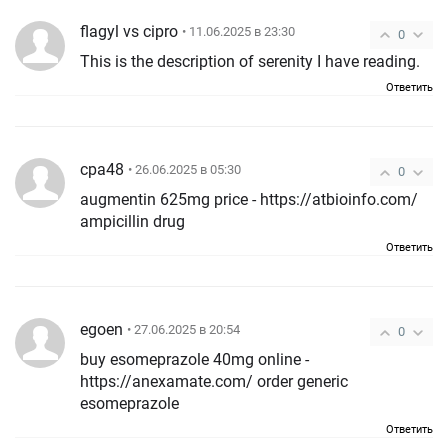
flagyl vs cipro
• 11.06.2025 в 23:30
0
This is the description of serenity I have reading.
Ответить
cpa48
• 26.06.2025 в 05:30
0
augmentin 625mg price - https://atbioinfo.com/
ampicillin drug
Ответить
egoen
• 27.06.2025 в 20:54
0
buy esomeprazole 40mg online -
https://anexamate.com/ order generic
esomeprazole
Ответить