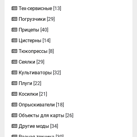
Тех-сервисные
[13]
Погрузчики
[29]
Прицепы
[40]
Цистерны
[14]
Тюкопрессы
[8]
Сеялки
[29]
Культиваторы
[32]
Плуги
[22]
Косилки
[21]
Опрыскиватели
[18]
Объекты для карты
[26]
Другие моды
[34]
Разная техника
[30]