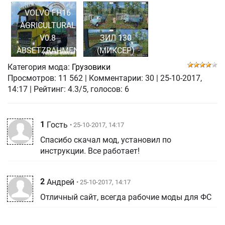
VOLVO FH16
AGRICULTURAL
V0.8
ЗИЛ 130
ABSETZRAHMEN
(МИКСЕР)
Категория мода:
Грузовики
Просмотров:
11 562
|
Комментарии:
30
|
25-10-2017,
14:17
| Рейтинг: 4.3/5, голосов:
6
1
Гость
• 25-10-2017, 14:17
Спасибо скачал мод, установил по
инструкции. Все работает!
2
Андрей
• 25-10-2017, 14:17
Отличный сайт, всегда рабочие моды для ФС