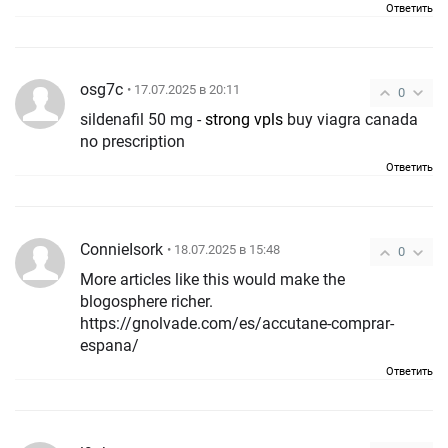
Ответить
osg7c
• 17.07.2025 в 20:11
0
sildenafil 50 mg -
strong vpls
buy viagra canada
no prescription
Ответить
ConnieIsork
• 18.07.2025 в 15:48
0
More articles like this would make the
blogosphere richer.
https://gnolvade.com/es/accutane-comprar-
espana/
Ответить