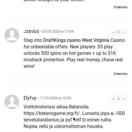
Ответить
Jzbvbd
• 03.03.2026 в 17:54
0
Step into
DraftKings casino West Virginia
Casino
for unbeatable offers. New players: $5 play
unlocks 500 spins on hot games + up to $1K
lossback protection. Play real money, chase real
wins!
Ответить
Elyfvp
• 17.03.2026 в 15:54
0
Voittohistoriasi alkaa Betanolla
https://betanogame.org/fi/. Lunasta jopa в‚¬500
tervetuliaisbonus ja pyГ¶ritГ¤ onnen rullia.
Nopea, reilu ja uskomattoman hauska.