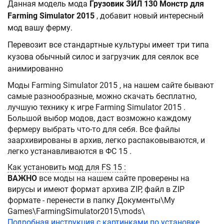
Данная модель мода
Грузовик ЗИЛ 130 Монстр для
Farming Simulator 2015
, добавит новый интересный
мод вашу ферму.
Перевозит все стандартные культуры имеет три типа
кузова обычный силос и загрузчик для сеялок все
анимированно
Моды Farming Simulator 2015 , на нашем сайте бывают
самые разнообразные, можно скачать бесплатно,
лучшую технику к игре Farming Simulator 2015 .
Большой выбор модов, даст возможно каждому
фермеру выбрать что-то для себя. Все файлы
заархивированы в архив, легко распаковываются, и
легко устанавливаются в ФС 15 .
Как установить мод для FS 15 :
ВАЖНО
все моды на нашем сайте проверены на
вирусы и имеют формат архива ZIP, файл в ZIP
формате - перенести в папку Документы\My
Games\FarmingSimulator2015\mods\
Подробная инструкция с картинками по установке