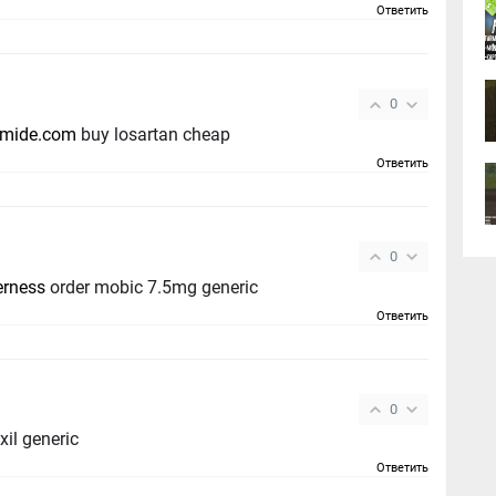
Ответить
0
mide.com
buy losartan cheap
Ответить
0
erness
order mobic 7.5mg generic
Ответить
0
il generic
Ответить