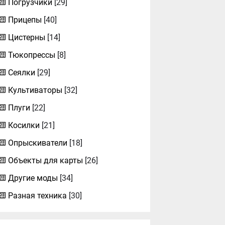
Погрузчики
[29]
Прицепы
[40]
Цистерны
[14]
Тюкопрессы
[8]
Сеялки
[29]
Культиваторы
[32]
Плуги
[22]
Косилки
[21]
Опрыскиватели
[18]
Объекты для карты
[26]
Другие моды
[34]
Разная техника
[30]