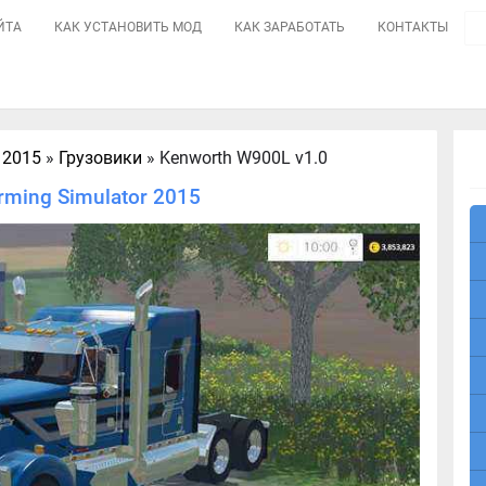
ЙТА
КАК УСТАНОВИТЬ МОД
КАК ЗАРАБОТАТЬ
КОНТАКТЫ
 2015
»
Грузовики
» Kenworth W900L v1.0
rming Simulator 2015