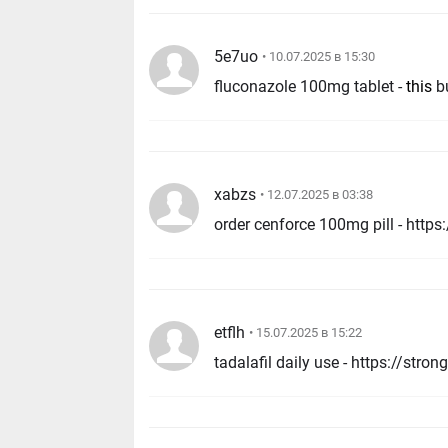
5e7uo
• 10.07.2025 в 15:30
fluconazole 100mg tablet -
this
bu
xabzs
• 12.07.2025 в 03:38
etflh
• 15.07.2025 в 15:22