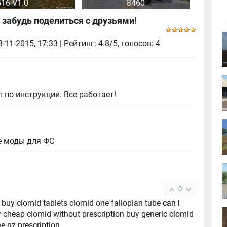
16 V1.0
8460
 забудь поделиться с друзьями!
3-11-2015, 17:33
| Рейтинг: 4.8/5, голосов:
4
 по инструкции. Все работает!
е моды для ФС
0
 buy clomid tablets clomid one fallopian tube
can i
 cheap clomid without prescription buy generic clomid
e nz prescription