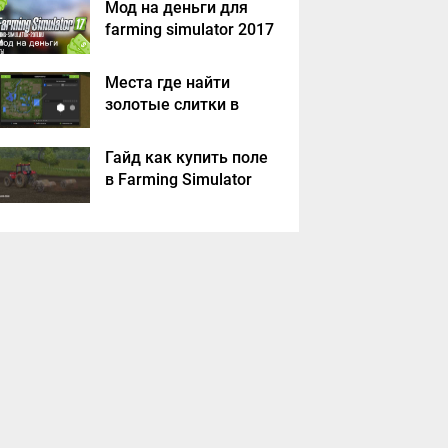
Мод на деньги для
farming simulator 2017
Места где найти
золотые слитки в
Farming Simulator
2017?
Гайд как купить поле
в Farming Simulator
2017