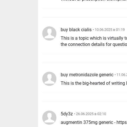
buy black cialis
• 10.06.2025 в 01:19
This is a topic which is virtually
the connection details for questi
buy metronidazole generic
• 11.06
This is the big-hearted of writing 
5dy3z
• 26.06.2025 в 02:10
augmentin 375mg generic - https: