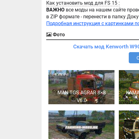
Как установить мод для FS 15 :
ВАЖНО
все моды на нашем сайте пров
в ZIP формате - перенести в папку Д
Подробная инструкция с картинками п
Фото
MAN TGS AGRAR 8×8
KAMA
V6.0