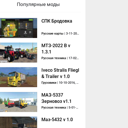
Популярные моды
СПК Бродовка
Русские карты
| 3-11-2019, 19:49
МТЗ-2022 В v
1.3.1
Русская техника
| 17-02-2019, 13:37
Iveco Stralis Fliegl
& Trailer v 1.0
Грузовики
| 10-10-2016, 10:52
МАЗ-5337
Зерновоз v1.1
Русская техника
| 5-01-2020, 10:25
Маз-5432 v 1.0