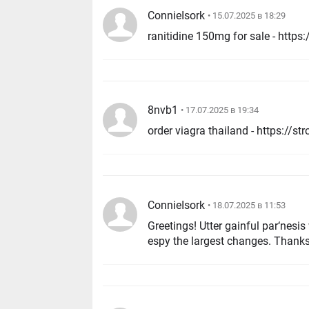
ConnieIsork
• 15.07.2025 в 18:29
8nvb1
• 17.07.2025 в 19:34
ConnieIsork
• 18.07.2025 в 11:53
Greetings! Utter gainful par‘nesis 
espy the largest changes. Thanks