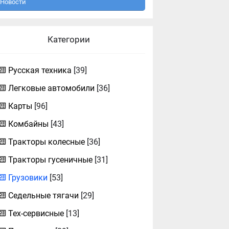
Новости
Категории
Русская техника
[39]
Легковые автомобили
[36]
Карты
[96]
Комбайны
[43]
Тракторы колесные
[36]
Тракторы гусеничные
[31]
Грузовики
[53]
Седельные тягачи
[29]
Тех-сервисные
[13]