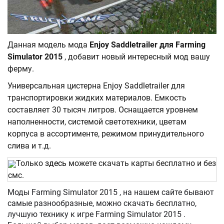
Данная модель мода
Enjoy Saddletrailer для Farming
Simulator 2015
, добавит новый интересный мод вашу
ферму.
Универсальная цистерна Enjoy Saddletrailer для
транспортировки жидких материалов. Емкость
составляет 30 тысяч литров. Оснащается уровнем
наполненности, системой светотехники, цветам
корпуса в ассортименте, режимом принудительного
слива и т.д.
Только
здесь
можете скачать карты бесплатно и без
смс.
Моды Farming Simulator 2015 , на нашем сайте бывают
самые разнообразные, можно скачать бесплатно,
лучшую технику к игре Farming Simulator 2015 .