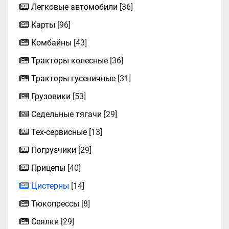
Легковые автомобили
[36]
Карты
[96]
Комбайны
[43]
Тракторы колесные
[36]
Тракторы гусеничные
[31]
Грузовики
[53]
Седельные тягачи
[29]
Тех-сервисные
[13]
Погрузчики
[29]
Прицепы
[40]
Цистерны
[14]
Тюкопрессы
[8]
Сеялки
[29]