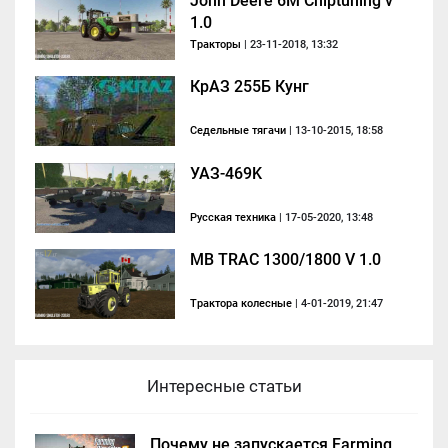
John Deere 6M Chiptuning v
1.0
Тракторы
| 23-11-2018, 13:32
КрАЗ 255Б Кунг
Седельные тягачи
| 13-10-2015, 18:58
УАЗ-469K
Русская техника
| 17-05-2020, 13:48
MB TRAC 1300/1800 V 1.0
Трактора колесные
| 4-01-2019, 21:47
Интересные статьи
Почему не запускается Farming