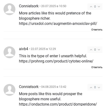
ConnieIsork
• 20.07.2025 в 10:50
0
More articles like this would pretence of the
blogosphere richer.
https://ursxdol.com/augmentin-amoxiclav-pill/
Ответить
aivb4
• 22.07.2025 в 12:29
0
This is the type of enter I unearth helpful.
https://prohnrg.com/product/cytotec-online/
Ответить
ConnieIsork
• 04.08.2025 в 13:42
0
More posts like this would prosper the
blogosphere more useful.
https://ondactone.com/product/domperidone/