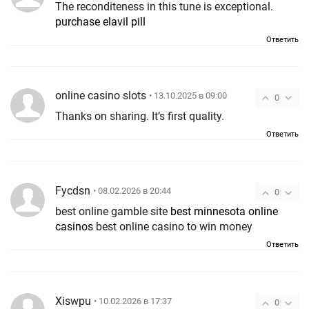
The reconditeness in this tune is exceptional.
purchase elavil pill
Ответить
online casino slots
• 13.10.2025 в 09:00
0
Thanks on sharing. It’s first quality.
Ответить
Fycdsn
• 08.02.2026 в 20:44
0
best online gamble site
best minnesota online
casinos
best online casino to win money
Ответить
Xiswpu
• 10.02.2026 в 17:37
0