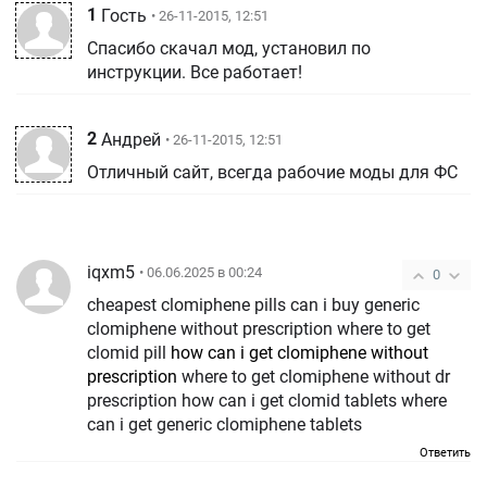
1
Гость
• 26-11-2015, 12:51
Спасибо скачал мод, установил по
инструкции. Все работает!
2
Андрей
• 26-11-2015, 12:51
Отличный сайт, всегда рабочие моды для ФС
iqxm5
• 06.06.2025 в 00:24
0
cheapest clomiphene pills can i buy generic
clomiphene without prescription where to get
clomid pill
how can i get clomiphene without
prescription
where to get clomiphene without dr
prescription how can i get clomid tablets where
can i get generic clomiphene tablets
Ответить