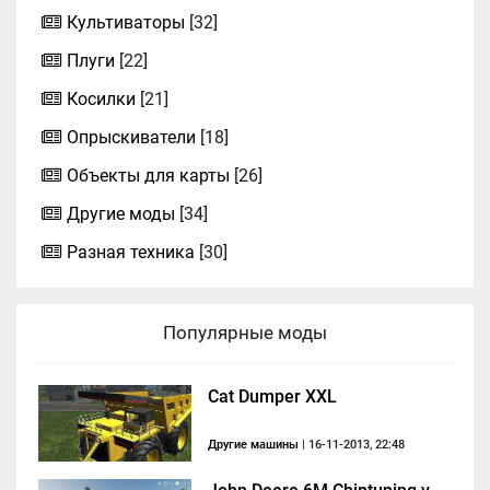
Культиваторы
[32]
Плуги
[22]
Косилки
[21]
Опрыскиватели
[18]
Объекты для карты
[26]
Другие моды
[34]
Разная техника
[30]
Популярные моды
Cat Dumper XXL
Другие машины
| 16-11-2013, 22:48