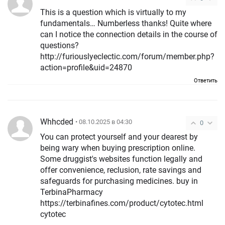
This is a question which is virtually to my
fundamentals… Numberless thanks! Quite where
can I notice the connection details in the course of
questions?
http://furiouslyeclectic.com/forum/member.php?
action=profile&uid=24870
Ответить
Whhcded
• 08.10.2025 в 04:30
0
You can protect yourself and your dearest by
being wary when buying prescription online.
Some druggist's websites function legally and
offer convenience, reclusion, rate savings and
safeguards for purchasing medicines. buy in
TerbinaPharmacy
https://terbinafines.com/product/cytotec.html
cytotec