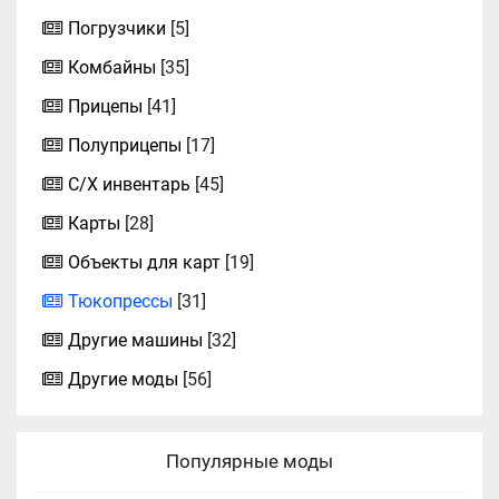
Погрузчики
[5]
Комбайны
[35]
Прицепы
[41]
Полуприцепы
[17]
С/Х инвентарь
[45]
Карты
[28]
Объекты для карт
[19]
Тюкопрессы
[31]
Другие машины
[32]
Другие моды
[56]
Популярные моды