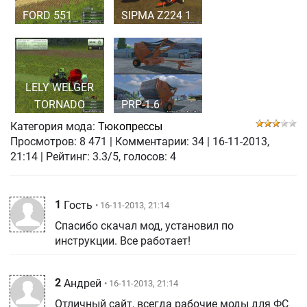
FORD 551
SIPMA Z224 1
LELY WELGER
TORNADO
PRP-1.6
Категория мода:
Тюкопрессы
Просмотров:
8 471
|
Комментарии:
34
|
16-11-2013,
21:14
| Рейтинг: 3.3/5, голосов:
4
1
Гость
• 16-11-2013, 21:14
Спасибо скачал мод, установил по
инструкции. Все работает!
2
Андрей
• 16-11-2013, 21:14
Отличный сайт, всегда рабочие моды для ФС