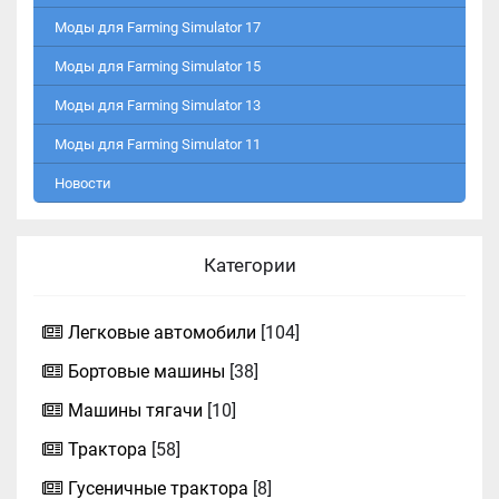
Моды для Farming Simulator 17
Моды для Farming Simulator 15
Моды для Farming Simulator 13
Моды для Farming Simulator 11
Новости
Категории
Легковые автомобили
[104]
Бортовые машины
[38]
Машины тягачи
[10]
Трактора
[58]
Гусеничные трактора
[8]