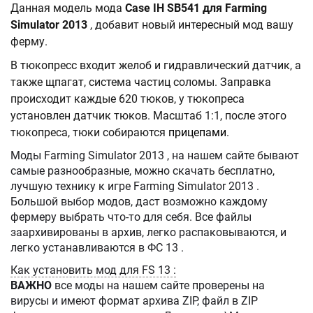
Данная модель мода
Case IH SB541 для Farming
Simulator 2013
, добавит новый интересный мод вашу
ферму.
В тюкопресс входит желоб и гидравлический датчик, а
также щпагат, система частиц соломы. Заправка
происходит каждые 620 тюков, у тюкопреса
установлен датчик тюков. Масштаб 1:1, после этого
тюкопреса, тюки собираются
прицепами
.
Моды Farming Simulator 2013 , на нашем сайте бывают
самые разнообразные, можно скачать бесплатно,
лучшую технику к игре Farming Simulator 2013 .
Большой выбор модов, даст возможно каждому
фермеру выбрать что-то для себя. Все файлы
заархивированы в архив, легко распаковываются, и
легко устанавливаются в ФС 13 .
Как установить мод для FS 13 :
ВАЖНО
все моды на нашем сайте проверены на
вирусы и имеют формат архива ZIP, файл в ZIP