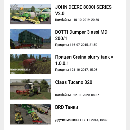
JOHN DEERE 8000I SERIES
V2.0
Комбайны
| 10-10-2019, 20:50
DOTTI Dumper 3 assi MD
200/1
Прицепы
| 16-07-2015, 21:50
Прицеп Creina slurry tank v
1.0.0.1
Прицепы
| 21-10-2017, 15:06
Claas Tucano 320
Комбайны
| 22-11-2020, 08:57
BRD Танки
Другие машины
| 17-11-2013, 10:39