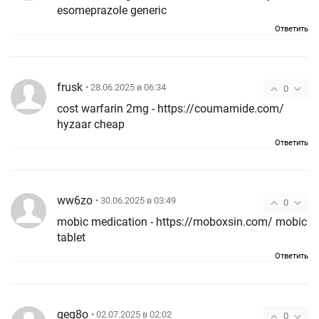
esomeprazole generic
Ответить
frusk
• 28.06.2025 в 06:34
0
cost warfarin 2mg - https://coumamide.com/
hyzaar cheap
Ответить
ww6zo
• 30.06.2025 в 03:49
0
mobic medication - https://moboxsin.com/ mobic
tablet
Ответить
qeg8o
• 02.07.2025 в 02:02
0