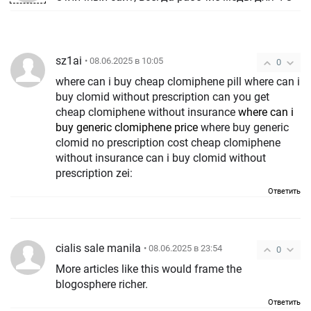
sz1ai
• 08.06.2025 в 10:05
0
where can i buy cheap clomiphene pill where can i
buy clomid without prescription can you get
cheap clomiphene without insurance
where can i
buy generic clomiphene price
where buy generic
clomid no prescription cost cheap clomiphene
without insurance can i buy clomid without
prescription zei:
Ответить
cialis sale manila
• 08.06.2025 в 23:54
0
More articles like this would frame the
blogosphere richer.
Ответить