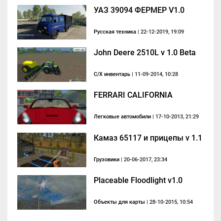
УАЗ 39094 ФЕРМЕР V1.0
Русская техника
| 22-12-2019, 19:09
John Deere 2510L v 1.0 Beta
С/Х инвентарь
| 11-09-2014, 10:28
FERRARI CALIFORNIA
Легковые автомобили
| 17-10-2013, 21:29
Камаз 65117 и прицепы v 1.1
Грузовики
| 20-06-2017, 23:34
Placeable Floodlight v1.0
Объекты для карты
| 28-10-2015, 10:54