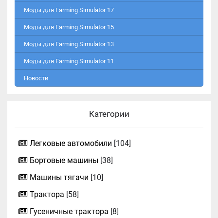
Моды для Farming Simulator 17
Моды для Farming Simulator 15
Моды для Farming Simulator 13
Моды для Farming Simulator 11
Новости
Категории
Легковые автомобили
[104]
Бортовые машины
[38]
Машины тягачи
[10]
Трактора
[58]
Гусеничные трактора
[8]