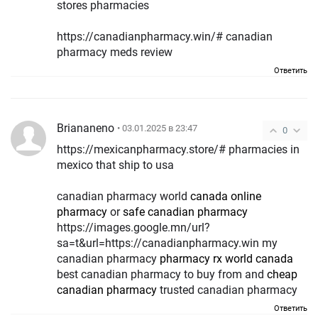
stores pharmacies
https://canadianpharmacy.win/# canadian
pharmacy meds review
Ответить
Briananeno
• 03.01.2025 в 23:47
0
https://mexicanpharmacy.store/# pharmacies in
mexico that ship to usa
canadian pharmacy world
canada online
pharmacy
or
safe canadian pharmacy
https://images.google.mn/url?
sa=t&url=https://canadianpharmacy.win my
canadian pharmacy
pharmacy rx world canada
best canadian pharmacy to buy from and
cheap
canadian pharmacy
trusted canadian pharmacy
Ответить