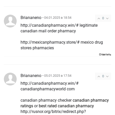
Briananeno
• 04.01.2025 в 18:54
0
http://canadianpharmacy.win/# legitimate
canadian mail order pharmacy
http://mexicanpharmacy.store/# mexico drug
stores pharmacies
Ответить
Briananeno
• 05.01.2025 в 17:54
0
http://canadianpharmacy.win/#
canadianpharmacyworld com
canadian pharmacy checker
canadian pharmacy
ratings
or
best rated canadian pharmacy
http://rusnor.org/bitrix/redirect.php?