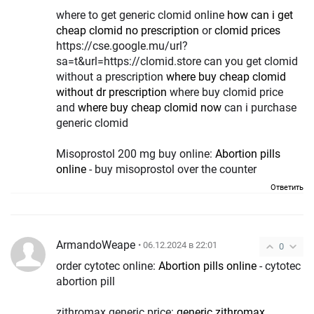
where to get generic clomid online
how can i get
cheap clomid no prescription
or
clomid prices
https://cse.google.mu/url?
sa=t&url=https://clomid.store can you get clomid
without a prescription
where buy cheap clomid
without dr prescription
where buy clomid price
and
where buy cheap clomid now
can i purchase
generic clomid
Misoprostol 200 mg buy online:
Abortion pills
online
- buy misoprostol over the counter
Ответить
ArmandoWeape
• 06.12.2024 в 22:01
0
order cytotec online:
Abortion pills online
- cytotec
abortion pill
zithromax generic price:
generic zithromax