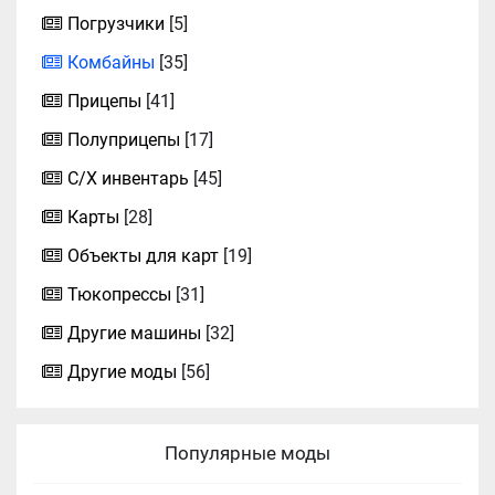
Погрузчики
[5]
Комбайны
[35]
Прицепы
[41]
Полуприцепы
[17]
С/Х инвентарь
[45]
Карты
[28]
Объекты для карт
[19]
Тюкопрессы
[31]
Другие машины
[32]
Другие моды
[56]
Популярные моды