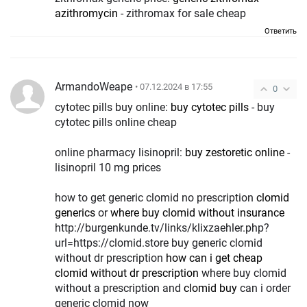
azithromycin
- zithromax for sale cheap
Ответить
ArmandoWeape
• 07.12.2024 в 17:55
0
cytotec pills buy online:
buy cytotec pills
- buy
cytotec pills online cheap
online pharmacy lisinopril:
buy zestoretic online
-
lisinopril 10 mg prices
how to get generic clomid no prescription
clomid
generics
or
where buy clomid without insurance
http://burgenkunde.tv/links/klixzaehler.php?
url=https://clomid.store buy generic clomid
without dr prescription
how can i get cheap
clomid without dr prescription
where buy clomid
without a prescription and
clomid buy
can i order
generic clomid now