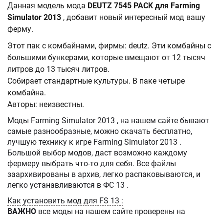
Данная модель мода
DEUTZ 7545 PACK для Farming
Simulator 2013
, добавит новый интересный мод вашу
ферму.
Этот пак с комбайнами, фирмы: deutz. Эти комбайны с
большими бункерами, которые вмещают от 12 тысяч
литров до 13 тысяч литров.
Собирает стандартные культуры. В паке четыре
комбайна.
Авторы: неизвестны.
Моды Farming Simulator 2013 , на нашем сайте бывают
самые разнообразные, можно скачать бесплатно,
лучшую технику к игре Farming Simulator 2013 .
Большой выбор модов, даст возможно каждому
фермеру выбрать что-то для себя. Все файлы
заархивированы в архив, легко распаковываются, и
легко устанавливаются в ФС 13 .
Как установить мод для FS 13 :
ВАЖНО
все моды на нашем сайте проверены на