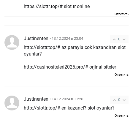
https://slottr.top/# slot tr online
Ответить
Justinenten
• 13.12.2024 в 23:04
0
http://slottr.top/# az parayla cok kazandiran slot
oyunlar?
http://casinositeleri2025.pro/# orjinal siteler
Ответить
Justinenten
• 14.12.2024 в 11:26
0
http://slottr.top/# en kazancl? slot oyunlar?
Ответить