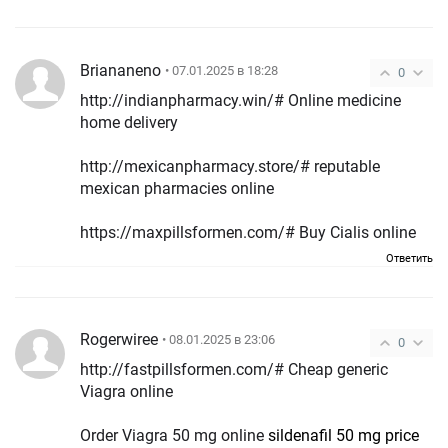
Briananeno
• 07.01.2025 в 18:28
0
http://indianpharmacy.win/# Online medicine
home delivery
http://mexicanpharmacy.store/# reputable
mexican pharmacies online
https://maxpillsformen.com/# Buy Cialis online
Ответить
Rogerwiree
• 08.01.2025 в 23:06
0
http://fastpillsformen.com/# Cheap generic
Viagra online
Order Viagra 50 mg online
sildenafil 50 mg price