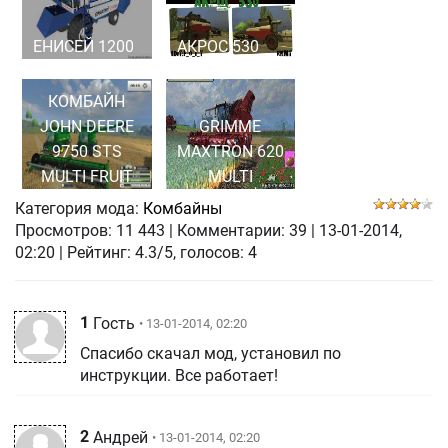
ЕНИСЕЙ 1200
АКРОС 530
КОМБАЙН
JOHN DEERE
GRIMME
9750 STS
MAXTRON 620
MULTI FRUIT
MULTI
Категория мода:
Комбайны
Просмотров:
11 443
|
Комментарии:
39
|
13-01-2014,
02:20
| Рейтинг: 4.3/5, голосов:
4
1
Гость
• 13-01-2014, 02:20
Спасибо скачал мод, установил по
инструкции. Все работает!
2
Андрей
• 13-01-2014, 02:20