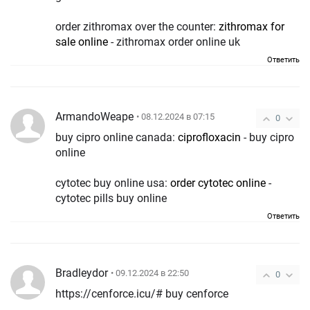
order zithromax over the counter:
zithromax for
sale online
- zithromax order online uk
Ответить
ArmandoWeape
• 08.12.2024 в 07:15
0
buy cipro online canada:
ciprofloxacin
- buy cipro
online
cytotec buy online usa:
order cytotec online
-
cytotec pills buy online
Ответить
Bradleydor
• 09.12.2024 в 22:50
0
https://cenforce.icu/# buy cenforce