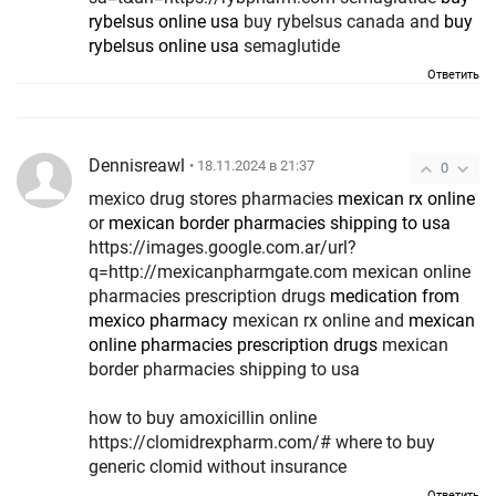
rybelsus online usa
buy rybelsus canada and
buy
rybelsus online usa
semaglutide
Ответить
Dennisreawl
• 18.11.2024 в 21:37
0
mexico drug stores pharmacies
mexican rx online
or
mexican border pharmacies shipping to usa
https://images.google.com.ar/url?
q=http://mexicanpharmgate.com mexican online
pharmacies prescription drugs
medication from
mexico pharmacy
mexican rx online and
mexican
online pharmacies prescription drugs
mexican
border pharmacies shipping to usa
how to buy amoxicillin online
https://clomidrexpharm.com/# where to buy
generic clomid without insurance
Ответить