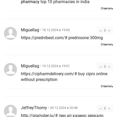
pharmacy
top 10 pharmacies in india
Ответить
Miguellag
• 18.12.2024 в 19:00
0
https://prednibest.com/# prednisone 300mg
Ответить
Miguellag
• 19.12.2024 в 19:01
0
https://cipharmdelivery.com/# buy cipro online
without prescription
Ответить
JeffreyThomy
• 28.12.2024 в 20:48
0
http://gramster.ru/# пин ап казино зеркало