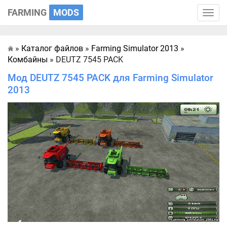
FARMING
MODS
Toggle
naviga
»
Каталог файлов
»
Farming Simulator 2013
»
Главная
Комбайны
» DEUTZ 7545 PACK
Мод DEUTZ 7545 PACK для Farming Simulator
2013