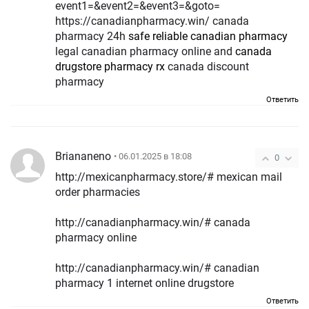
event1=&event2=&event3=&goto=
https://canadianpharmacy.win/ canada
pharmacy 24h
safe reliable canadian pharmacy
legal canadian pharmacy online and
canada
drugstore pharmacy rx
canada discount
pharmacy
Ответить
Briananeno
• 06.01.2025 в 18:08
0
http://mexicanpharmacy.store/# mexican mail
order pharmacies
http://canadianpharmacy.win/# canada
pharmacy online
http://canadianpharmacy.win/# canadian
pharmacy 1 internet online drugstore
Ответить