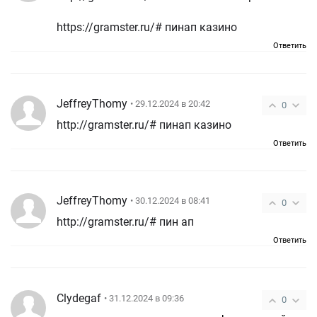
https://gramster.ru/# пинап казино
Ответить
JeffreyThomy
• 29.12.2024 в 20:42
0
http://gramster.ru/# пинап казино
Ответить
JeffreyThomy
• 30.12.2024 в 08:41
0
http://gramster.ru/# пин ап
Ответить
Clydegaf
• 31.12.2024 в 09:36
0