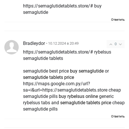
https://semaglutidetablets.store/# buy
semaglutide
Ответить
Bradleydor
• 10.12.2024 в 20:49
0
https://semaglutidetablets.store/# rybelsus
semaglutide tablets
semaglutide best price
buy semaglutide
or
semaglutide tablets price
https://maps.google.com.py/url?
sa=i&url=https://semaglutidetablets.store cheap
semaglutide pills
buy rybelsus online
generic
rybelsus tabs and
semaglutide tablets price
cheap
semaglutide pills
Ответить