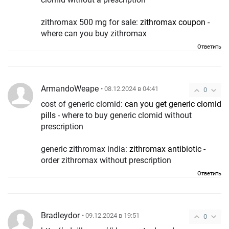
zithromax 500 mg for sale:
zithromax coupon
-
where can you buy zithromax
Ответить
ArmandoWeape
• 08.12.2024 в 04:41
0
cost of generic clomid:
can you get generic clomid
pills
- where to buy generic clomid without
prescription
generic zithromax india:
zithromax antibiotic
-
order zithromax without prescription
Ответить
Bradleydor
• 09.12.2024 в 19:51
0