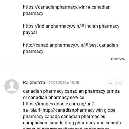
https://canadianpharmacy.win/# canadian
pharmacy
https://indianpharmacy.win/# indian pharmacy
paypal
http://canadianpharmacy.win/# best canadian
pharmacy
Ответить
Ralphutera
• 07.01.2025 в 15:48
0
canadian pharmacy
canadian pharmacy tampa
or
canadian pharmacy service
https://images.google.com.ng/url?
sa=t&url=http://canadianpharmacy.win global
pharmacy canada
canadian pharmacies
comparison
canada drug pharmacy and
canada