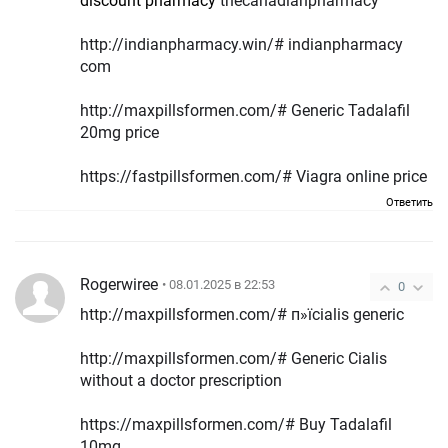
discount pharmacy
thecanadianpharmacy
http://indianpharmacy.win/# indianpharmacy
com
http://maxpillsformen.com/# Generic Tadalafil
20mg price
https://fastpillsformen.com/# Viagra online price
Ответить
Rogerwiree
• 08.01.2025 в 22:53
0
http://maxpillsformen.com/# п»їcialis generic
http://maxpillsformen.com/# Generic Cialis
without a doctor prescription
https://maxpillsformen.com/# Buy Tadalafil
10mg