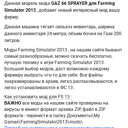
Данная модель мода
GAZ 66 SPRAYER для Farming
Simulator 2013
, добавит новый интересный мод вашу
ферму.
Данная машина тягает сельхоз инвентарь, ширина
данного инвентаря 24 метра, объем бочки на Газе 200
литров.
Моды Farming Simulator 2013 , на нашем сайте бывают
самые разнообразные, можно скачать бесплатно,
лучшую технику к игре Farming Simulator 2013 .
Большой выбор модов, даст возможно каждому
фермеру выбрать что-то для себя. Все файлы
заархивированы в архив, легко распаковываются, и
легко устанавливаются в ФС 13 .
Как установить мод для FS 13 :
ВАЖНО
все моды на нашем сайте проверены на
вирусы и имеют формат архива ZIP, файл в ZIP
формате - перенести в папку Документы\My
Games\FarmingSimulator2013\mods\