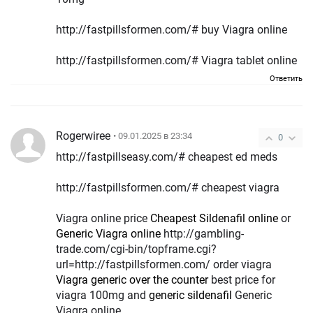
http://fastpillsformen.com/# buy Viagra online
http://fastpillsformen.com/# Viagra tablet online
Ответить
Rogerwiree
• 09.01.2025 в 23:34
0
http://fastpillseasy.com/# cheapest ed meds
http://fastpillsformen.com/# cheapest viagra
Viagra online price
Cheapest Sildenafil online
or
Generic Viagra online
http://gambling-
trade.com/cgi-bin/topframe.cgi?
url=http://fastpillsformen.com/ order viagra
Viagra generic over the counter
best price for
viagra 100mg and
generic sildenafil
Generic
Viagra online