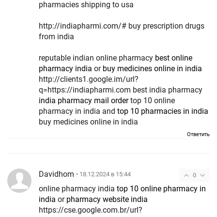
pharmacies shipping to usa
http://indiapharmi.com/# buy prescription drugs
from india
reputable indian online pharmacy
best online
pharmacy india
or
buy medicines online in india
http://clients1.google.im/url?
q=https://indiapharmi.com best india pharmacy
india pharmacy mail order
top 10 online
pharmacy in india and
top 10 pharmacies in india
buy medicines online in india
Ответить
Davidhom
• 18.12.2024 в 15:44
0
online pharmacy india
top 10 online pharmacy in
india
or
pharmacy website india
https://cse.google.com.br/url?