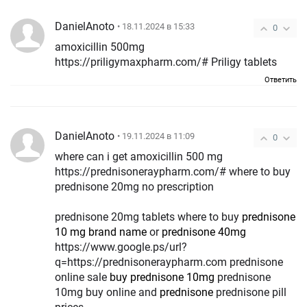
DanielAnoto
• 18.11.2024 в 15:33
0
amoxicillin 500mg
https://priligymaxpharm.com/# Priligy tablets
Ответить
DanielAnoto
• 19.11.2024 в 11:09
0
where can i get amoxicillin 500 mg
https://prednisoneraypharm.com/# where to buy
prednisone 20mg no prescription
prednisone 20mg tablets where to buy
prednisone
10 mg brand name
or
prednisone 40mg
https://www.google.ps/url?
q=https://prednisoneraypharm.com prednisone
online sale
buy prednisone 10mg
prednisone
10mg buy online and
prednisone
prednisone pill