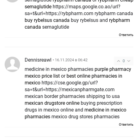
semaglutide
https://maps.google.co.ao/url?
sa=t&url=https://rybpharm.com rybpharm canada
buy rybelsus canada
buy rybelsus and
rybpharm
canada
semaglutide
Ответить
Dennisreawl
• 16.11.2024 в 06:42
0
medicine in mexico pharmacies
purple pharmacy
mexico price list
or
best online pharmacies in
mexico
https://cse.google.gp/url?
sa=t&url=https://mexicanpharmgate.com
mexican border pharmacies shipping to usa
mexican drugstore online
buying prescription
drugs in mexico online and
medicine in mexico
pharmacies
mexico drug stores pharmacies
Ответить