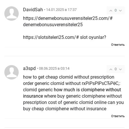
DavidSah
• 14.01.2025 в 17:37
0
https://denemebonusuverensiteler25.com/#
denemebonusuverensiteler25
https://slotsiteleri25.com/# slot oyunlar?
Ответить
a3spd
• 08.06.2025 в 03:14
0
how to get cheap clomid without prescription
order generic clomid without rxРіРѕРІРѕСЂРёС‚:
clomid generic
how much is clomiphene without
insurance
where buy generic clomiphene without
prescription cost of generic clomid online can you
buy cheap clomiphene without insurance
Ответить