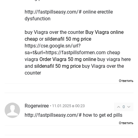
http://fastpillseasy.com/# online erectile
dysfunction
buy Viagra over the counter
Buy Viagra online
cheap
or
sildenafil 50 mg price
https://cse.google.sn/url?
sa=t&url=https://fastpillsformen.com cheap
viagra
Order Viagra 50 mg online
buy viagra here
and
sildenafil 50 mg price
buy Viagra over the
counter
Ответить
Rogerwiree
• 11.01.2025 в 00:23
0
http://fastpillseasy.com/# how to get ed pills
Ответить