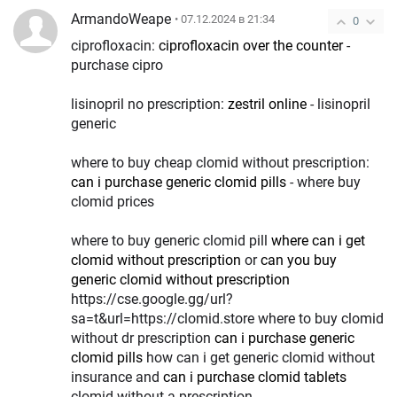
ArmandoWeape
• 07.12.2024 в 21:34
0
ciprofloxacin:
ciprofloxacin over the counter
-
purchase cipro
lisinopril no prescription:
zestril online
- lisinopril
generic
where to buy cheap clomid without prescription:
can i purchase generic clomid pills
- where buy
clomid prices
where to buy generic clomid pill
where can i get
clomid without prescription
or
can you buy
generic clomid without prescription
https://cse.google.gg/url?
sa=t&url=https://clomid.store where to buy clomid
without dr prescription
can i purchase generic
clomid pills
how can i get generic clomid without
insurance and
can i purchase clomid tablets
clomid without a prescription