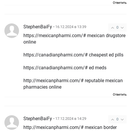
Ответить
StephenBaiFy
• 16.12.2024 в 13:39
0
https://mexicanpharmi.com/# mexican drugstore
online
https://canadianpharmi.com/# cheapest ed pills
https://canadianpharmi.com/# ed meds
http://mexicanpharmi.com/# reputable mexican
pharmacies online
Ответить
StephenBaiFy
• 17.12.2024 в 14:29
0
http://mexicanpharmi.com/# mexican border