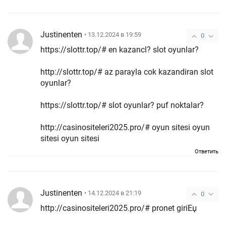
Justinenten
• 13.12.2024 в 19:59
0
https://slottr.top/# en kazancl? slot oyunlar?
http://slottr.top/# az parayla cok kazandiran slot
oyunlar?
https://slottr.top/# slot oyunlar? puf noktalar?
http://casinositeleri2025.pro/# oyun sitesi oyun
sitesi oyun sitesi
Ответить
Justinenten
• 14.12.2024 в 21:19
0
http://casinositeleri2025.pro/# pronet giriЕџ