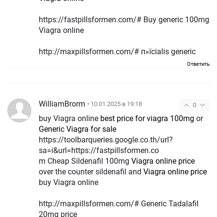
https://fastpillsformen.com/# Buy generic 100mg
Viagra online
http://maxpillsformen.com/# п»їcialis generic
Ответить
WilliamBrorm
• 10.01.2025 в 19:18
0
buy Viagra online
best price for viagra 100mg
or
Generic Viagra for sale
https://toolbarqueries.google.co.th/url?
sa=i&url=https://fastpillsformen.co
m Cheap Sildenafil 100mg
Viagra online price
over the counter sildenafil and
Viagra online price
buy Viagra online
http://maxpillsformen.com/# Generic Tadalafil
20mg price