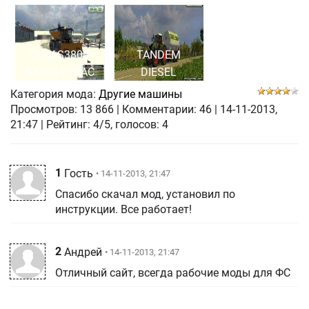
CLAAS3800
TANDEM
SADDLETRAC
DIESEL
Категория мода:
Другие машины
Просмотров:
13 866
|
Комментарии:
46
|
14-11-2013,
21:47
| Рейтинг: 4/5, голосов:
4
1
Гость
• 14-11-2013, 21:47
Спасибо скачал мод, установил по
инструкции. Все работает!
2
Андрей
• 14-11-2013, 21:47
Отличный сайт, всегда рабочие моды для ФС