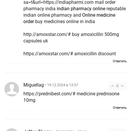
sa=t&url=https://indiapharmi.com mail order
pharmacy india
indian pharmacy online
reputable
indian online pharmacy and
Online medicine
order
buy medicines online in india
http://amoxstar.com/# buy amoxicillin 500mg
capsules uk
https://amoxstar.com/# amoxicillin discount
Ответить
Miguellag
• 19.12.2024 в 13:37
0
https://prednibest.com/# medicine prednisone
10mg
Ответить