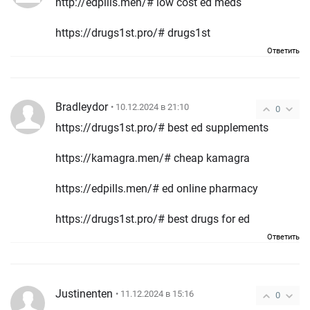
http://edpills.men/# low cost ed meds
https://drugs1st.pro/# drugs1st
Ответить
Bradleydor
• 10.12.2024 в 21:10
0
https://drugs1st.pro/# best ed supplements
https://kamagra.men/# cheap kamagra
https://edpills.men/# ed online pharmacy
https://drugs1st.pro/# best drugs for ed
Ответить
Justinenten
• 11.12.2024 в 15:16
0