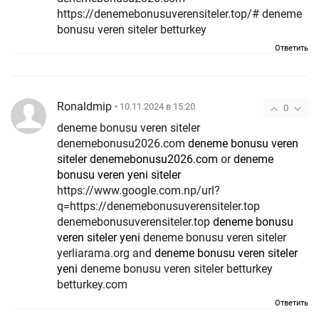
https://denemebonusuverensiteler.top/# deneme
bonusu veren siteler betturkey
Ответить
Ronaldmip
• 10.11.2024 в 15:20
0
deneme bonusu veren siteler
denemebonusu2026.com
deneme bonusu veren
siteler denemebonusu2026.com
or
deneme
bonusu veren yeni siteler
https://www.google.com.np/url?
q=https://denemebonusuverensiteler.top
denemebonusuverensiteler.top
deneme bonusu
veren siteler yeni
deneme bonusu veren siteler
yerliarama.org and
deneme bonusu veren siteler
yeni
deneme bonusu veren siteler betturkey
betturkey.com
Ответить