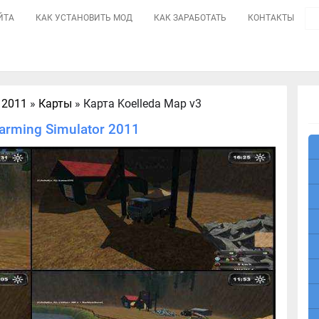
ЙТА
КАК УСТАНОВИТЬ МОД
КАК ЗАРАБОТАТЬ
КОНТАКТЫ
 2011
»
Карты
» Карта Koelleda Map v3
arming Simulator 2011