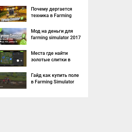
Почему дергается
техника в Farming
Simulator 2017
Мод на деньги для
farming simulator 2017
Места где найти
золотые слитки в
Farming Simulator
2017?
Гайд как купить поле
в Farming Simulator
2017