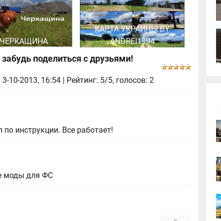
КАРТА УКРАИНЫ BY
 ЧЕРКАЩИНА
ANDREI1994
 забудь поделиться с друзьями!
|
3-10-2013, 16:54
| Рейтинг: 5/5, голосов:
2
 по инструкции. Все работает!
е моды для ФС