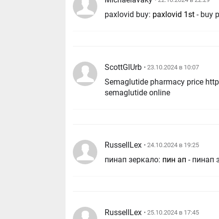
paxlovid buy:
paxlovid 1st
- buy 
ScottGlUrb
• 23.10.2024 в 10:07
Semaglutide pharmacy price http:
semaglutide online
RussellLex
• 24.10.2024 в 19:25
пинап зеркало:
пин ап
- пинап 
RussellLex
• 25.10.2024 в 17:45