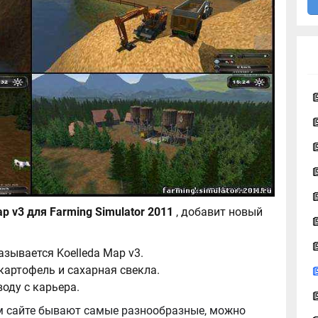
Карта Koelleda Map v3 для Farming Simulator 2011
, добавит новый
азывается Koelleda Map v3.
картофель и сахарная свекла.
оду с карьера.