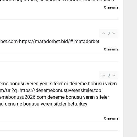
Ответить
0
cbet.com https://matadorbet.bid/# matadorbet
Ответить
0
eme bonusu veren yeni siteler
or
deneme bonusu veren
denemebonusu2026.com
deneme bonusu veren siteler
and
deneme bonusu veren siteler betturkey
Ответить