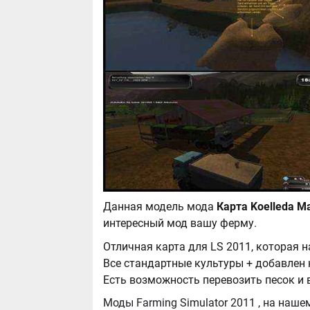
Данная модель мода
интересный мод вашу ферму.
Отличная карта для LS 2011, которая н
Все стандартные культуры + добавлен 
Есть возможность перевозить песок и в
Моды Farming Simulator 2011 , на нашем сайте бывают самые разнообразные, можно