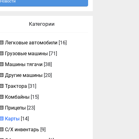
Новости
Категории
Легковые автомобили
[16]
Грузовые машины
[71]
Машины тягачи
[38]
Другие машины
[20]
Трактора
[31]
Комбайны
[15]
Прицепы
[23]
Карты
[14]
С/Х инвентарь
[9]