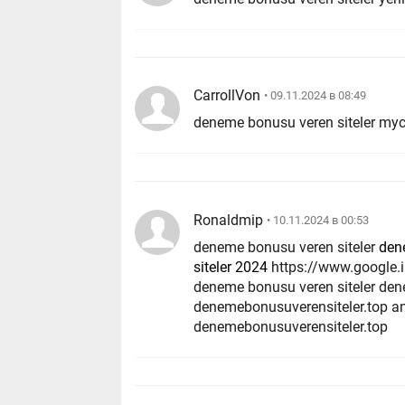
CarrollVon
• 09.11.2024 в 08:49
deneme bonusu veren siteler my
Ronaldmip
• 10.11.2024 в 00:53
deneme bonusu veren siteler
den
siteler 2024
https://www.google.im/url?q=https://denemebonusuverensiteler.top
deneme bonusu veren siteler 
denemebonusuverensiteler.top 
denemebonusuverensiteler.top