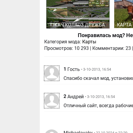
ТЯГАЧ КОЛХОЗ ДРУЖБА
КАРТА
Понравилась мод? Не
Категория мода:
Карты
Просмотров:
10 293
|
Комментарии:
23
1
Гость
• 3-10-2013, 16:54
Спасибо скачал мод, установил
2
Андрей
• 3-10-2013, 16:54
Отличный сайт, всегда рабочи
Michaelavaky
• 22.10.2024 в 22:29