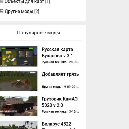
Объекты для карт
[1]
Другие моды
[2]
Популярные моды
Русская карта
Бухалово v 3.1
Русская техника
| 28-02-2018, 21:42
Добавляет грязь
Другие моды
| 9-09-2017, 19:09
Грузовик КамАЗ
5320 v 2.0
Русская техника
| 3-12-2017, 20:24
Беларус 4522-