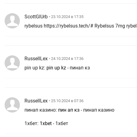
ScottGlUrb
• 23.10.2024 в 17:35
rybelsus https://rybelsu
RussellLex
• 24.10.2024 в 17:36
pin up kz:
pin up kz
- пинап кз
RussellLex
• 25.10.2024 в 07:36
пинап казино:
пин ап кз
- пинап казино
1хбет:
1xbet
- 1хбет