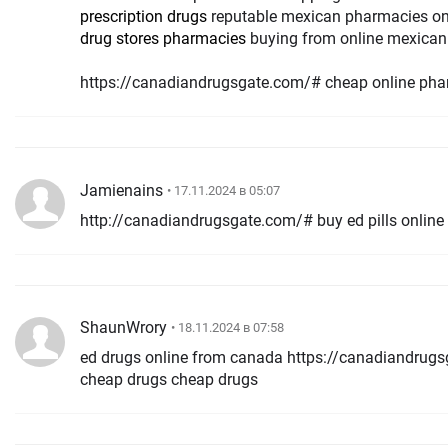
prescription drugs
reputable mexican pharmacies on
drug stores pharmacies
buying from online mexica
https://canadiandrugsgate.com/# cheap online ph
Jamienains
• 17.11.2024 в 05:07
http://canadiandrugsgate.com/# buy ed pills online
ShaunWrory
• 18.11.2024 в 07:58
ed drugs online from canada https://canadiandrug
cheap drugs cheap drugs