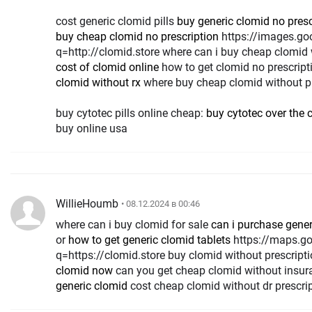
cost generic clomid pills
buy generic clomid no presc
buy cheap clomid no prescription
https://images.google.com.bz/url?
q=http://clomid.store where can i buy cheap clomid
cost of clomid online
how to get clomid no prescrip
clomid without rx
where buy cheap clomid without pr
buy cytotec pills online cheap:
buy cytotec over the 
buy online usa
WillieHoumb
• 08.12.2024 в 00:46
where can i buy clomid for sale
can i purchase gener
or
how to get generic clomid tablets
https://maps.google.bt/url?
q=https://clomid.store buy clomid without prescript
clomid now
can you get cheap clomid without insu
generic clomid
cost cheap clomid without dr prescri