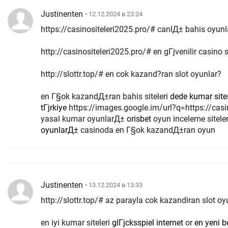
Justinenten
• 12.12.2024 в 23:24
https://casinositeleri2025.pro/# canlД± bahis oyun
http://casinositeleri2025.pro/# en gГјvenilir casino si
http://slottr.top/# en cok kazand?ran slot oyunlar?
en Г§ok kazandД±ran bahis siteleri
dede kumar site
tГјrkiye
https://images.google.im/url?q=https://casinositeleri2025.pro
yasal kumar oyunlarД±
orisbet
oyun inceleme sitele
oyunlarД±
casinoda en Г§ok kazandД±ran oyun
Justinenten
• 13.12.2024 в 13:33
http://slottr.top/# az parayla cok kazandiran slot oy
en iyi kumar siteleri
glГјcksspiel internet
or
en yeni be