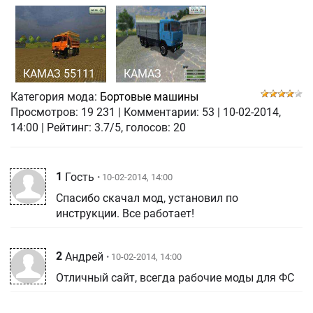
КАМАЗ 55111
КАМАЗ
Категория мода:
Бортовые машины
Просмотров:
19 231
|
Комментарии:
53
|
10-02-2014,
14:00
| Рейтинг: 3.7/5, голосов:
20
1
Гость
• 10-02-2014, 14:00
Спасибо скачал мод, установил по
инструкции. Все работает!
2
Андрей
• 10-02-2014, 14:00
Отличный сайт, всегда рабочие моды для ФС