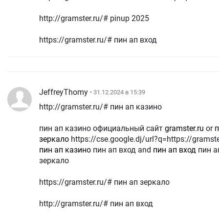
http://gramster.ru/# pinup 2025
https://gramster.ru/# пин ап вход
JeffreyThomy
• 31.12.2024 в 15:39
http://gramster.ru/# пин ап казино
пин ап казино официальный сайт
gramster.ru
or
п
зеркало
https://cse.google.dj/url?q=https://gramst
пин ап казино
пин ап вход and
пин ап вход
пин а
зеркало
https://gramster.ru/# пин ап зеркало
http://gramster.ru/# пин ап вход