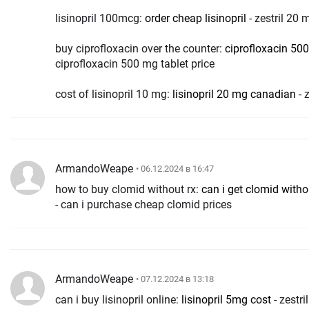
lisinopril 100mcg:
order cheap lisinopril
- zestril 20 
buy ciprofloxacin over the counter:
ciprofloxacin 500
ciprofloxacin 500 mg tablet price
cost of lisinopril 10 mg:
lisinopril 20 mg canadian
- 
ArmandoWeape
• 06.12.2024 в 16:47
how to buy clomid without rx:
can i get clomid witho
- can i purchase cheap clomid prices
ArmandoWeape
• 07.12.2024 в 13:18
can i buy lisinopril online:
lisinopril 5mg cost
- zestri