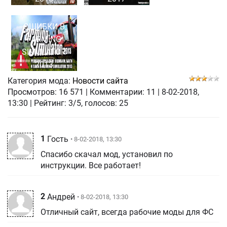
ОШИБКИ В
FARMING
SIMULATOR
2013
Категория мода:
Новости сайта
Просмотров:
16 571
|
Комментарии:
11
|
8-02-2018,
13:30
| Рейтинг: 3/5, голосов:
25
1
Гость
• 8-02-2018, 13:30
Спасибо скачал мод, установил по
инструкции. Все работает!
2
Андрей
• 8-02-2018, 13:30
Отличный сайт, всегда рабочие моды для ФС