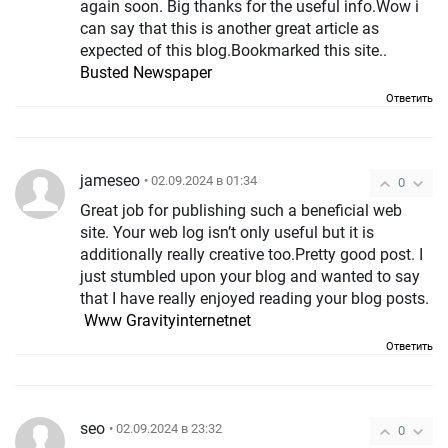
again soon. Big thanks for the useful info.Wow i
can say that this is another great article as
expected of this blog.Bookmarked this site..
Busted Newspaper
Ответить
jameseo
• 02.09.2024 в 01:34
0
Great job for publishing such a beneficial web
site. Your web log isn’t only useful but it is
additionally really creative too.Pretty good post. I
just stumbled upon your blog and wanted to say
that I have really enjoyed reading your blog posts.
Www Gravityinternetnet
Ответить
seo
• 02.09.2024 в 23:32
0