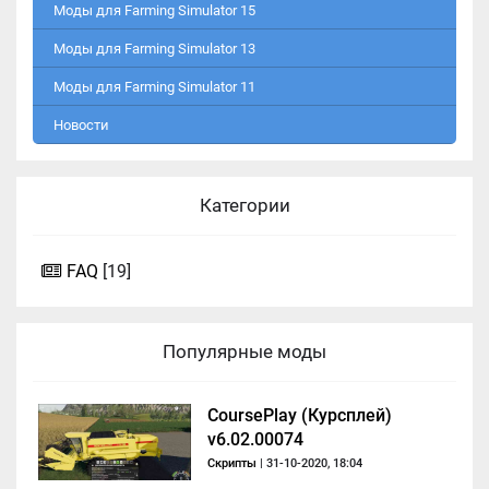
Моды для Farming Simulator 15
Моды для Farming Simulator 13
Моды для Farming Simulator 11
Новости
Категории
FAQ
[19]
Популярные моды
CoursePlay (Курсплей)
v6.02.00074
Скрипты
| 31-10-2020, 18:04