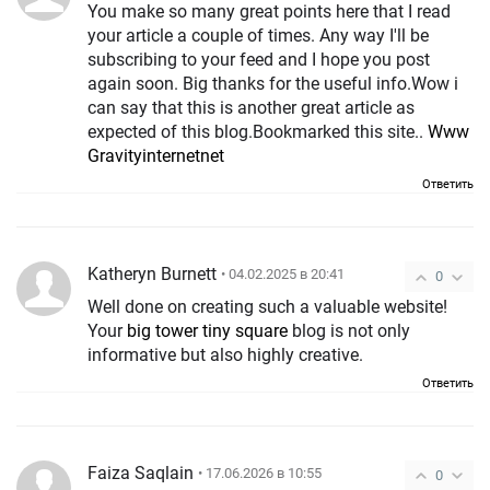
You make so many great points here that I read
your article a couple of times. Any way I'll be
subscribing to your feed and I hope you post
again soon. Big thanks for the useful info.Wow i
can say that this is another great article as
expected of this blog.Bookmarked this site..
Www
Gravityinternetnet
Ответить
Katheryn Burnett
• 04.02.2025 в 20:41
0
Well done on creating such a valuable website!
Your
big tower tiny square
blog is not only
informative but also highly creative.
Ответить
Faiza Saqlain
• 17.06.2026 в 10:55
0