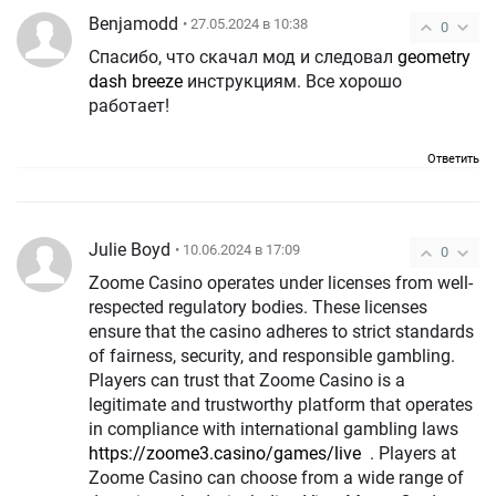
Benjamodd
• 27.05.2024 в 10:38
0
Спасибо, что скачал мод и следовал
geometry
dash breeze
инструкциям. Все хорошо
работает!
Ответить
Julie Boyd
• 10.06.2024 в 17:09
0
Zoome Casino operates under licenses from well-
respected regulatory bodies. These licenses
ensure that the casino adheres to strict standards
of fairness, security, and responsible gambling.
Players can trust that Zoome Casino is a
legitimate and trustworthy platform that operates
in compliance with international gambling laws
https://zoome3.casino/games/live
. Players at
Zoome Casino can choose from a wide range of