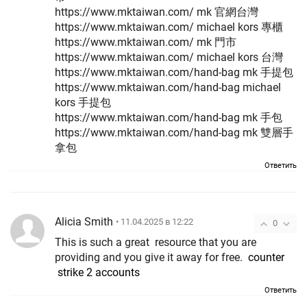
https://www.mktaiwan.com/ mk 官網台灣
https://www.mktaiwan.com/ michael kors 專櫃
https://www.mktaiwan.com/ mk 門市
https://www.mktaiwan.com/ michael kors 台灣
https://www.mktaiwan.com/hand-bag mk 手提包
https://www.mktaiwan.com/hand-bag michael
kors 手提包
https://www.mktaiwan.com/hand-bag mk 手包
https://www.mktaiwan.com/hand-bag mk 雙層手
拿包
Ответить
Alicia Smith
• 11.04.2025 в 12:22
0
This is such a great resource that you are
providing and you give it away for free.
counter
strike 2 accounts
Ответить