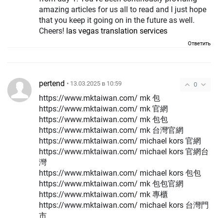
amazing articles for us all to read and I just hope
that you keep it going on in the future as well.
Cheers!
las vegas translation services
Ответить
pertend
• 13.03.2025 в 10:59
0
https://www.mktaiwan.com/ mk 包
https://www.mktaiwan.com/ mk 官網
https://www.mktaiwan.com/ mk 包包
https://www.mktaiwan.com/ mk 台灣官網
https://www.mktaiwan.com/ michael kors 官網
https://www.mktaiwan.com/ michael kors 官網台
灣
https://www.mktaiwan.com/ michael kors 包包
https://www.mktaiwan.com/ mk 包包官網
https://www.mktaiwan.com/ mk 專櫃
https://www.mktaiwan.com/ michael kors 台灣門
市