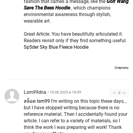
fashion that carries a message, like the
Golf Wang
Save The Bees Hoodie
, which champions
environmental awareness through stylish,
wearable art.
Great Article. You have beautifully articulated it.
Readers revisit only if they find something useful.
Sp5der Sky Blue Fleece Hoodie
Ответить
Lsm99dna
• 19.08.2025 в 18:09
0
สล็อต lsm99
I'm writing on this topic these days, ,
but I have stopped writing because there is no
reference material. Then I accidentally found your
article. I can refer to a variety of materials, so I
think the work I was preparing will work! Thank