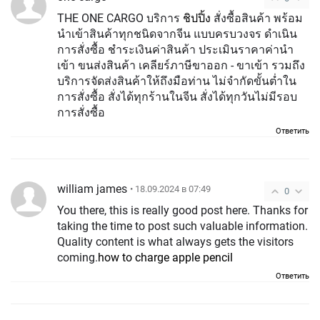
THE ONE CARGO บริการ
ชิปปิ้ง
สั่งซื้อสินค้า พร้อม
นำเข้าสินค้าทุกชนิดจากจีน แบบครบวงจร ดำเนิน
การสั่งซื้อ ชำระเงินค่าสินค้า ประเมินราคาค่านำ
เข้า ขนส่งสินค้า เคลียร์ภาษีขาออก - ขาเข้า รวมถึง
บริการจัดส่งสินค้าให้ถึงมือท่าน ไม่จำกัดขั้นต่ำใน
การสั่งซื้อ สั่งได้ทุกร้านในจีน สั่งได้ทุกวันไม่มีรอบ
การสั่งซื้อ
Ответить
william james
• 18.09.2024 в 07:49
0
You there, this is really good post here. Thanks for
taking the time to post such valuable information.
Quality content is what always gets the visitors
coming.
how to charge apple pencil
Ответить