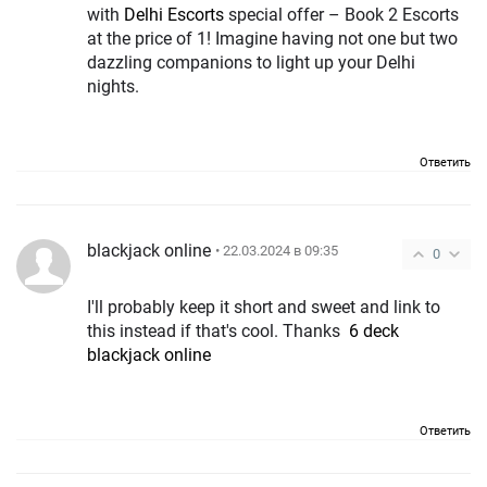
with
Delhi Escorts
special offer – Book 2 Escorts
at the price of 1! Imagine having not one but two
dazzling companions to light up your Delhi
nights.
Ответить
blackjack online
• 22.03.2024 в 09:35
0
I'll probably keep it short and sweet and link to
this instead if that's cool. Thanks
6 deck
blackjack online
Ответить