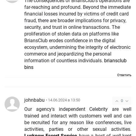
The consequences of BriansClub's operations are
far-reaching and profound. Beyond the immediate
financial losses incurred by victims of credit card
fraud, there are broader implications for privacy,
security, and trust in online transactions. The
proliferation of stolen data on platforms like
BriansClub erodes confidence in the digital
ecosystem, undermining the integrity of electronic
commerce and jeopardizing the personal
information of countless individuals.
briansclub
bins
Ответить
johnbabu
• 14.06.2024 в 13:50
0
Our agency's independent Celebrity are well
trained and interact with customers well and can
be recruited for any reason like conferences, live
activities, parties or other sexual activities.
Lucknow Escort Service
have a host of well-kept