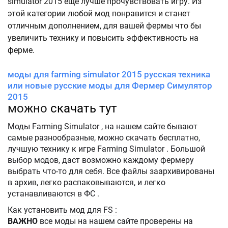
simulator 2015 еще лучше прочувствовать игру. Из
этой категории любой мод понравится и станет
отличным дополнением, для вашей фермы что бы
увеличить технику и повысить эффективность на
ферме.
моды для farming simulator 2015 русская техника
или новые русские моды для Фермер Симулятор
2015
можно
скачать тут
Моды Farming Simulator , на нашем сайте бывают
самые разнообразные, можно скачать бесплатно,
лучшую технику к игре Farming Simulator . Большой
выбор модов, даст возможно каждому фермеру
выбрать что-то для себя. Все файлы заархивированы
в архив, легко распаковываются, и легко
устанавливаются в ФС .
Как установить мод для FS :
ВАЖНО
все моды на нашем сайте проверены на