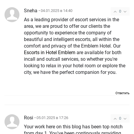
Sneha
• 04.01.2025 в 14:40
0
As a leading provider of escort services in the
area, we are proud to offer our clients the
opportunity to experience the company of
beautiful and intelligent escorts, all within the
comfort and privacy of the Emblem Hotel. Our
Escorts in Hotel Emblem
are available for both
incall and outcall services, so whether you're
looking to relax in your hotel room or explore the
city, we have the perfect companion for you.
Ответить
Rosi
• 05.01.2025 в 17:26
0
Your work here on this blog has been top notch
from day 1. You've been continously providing