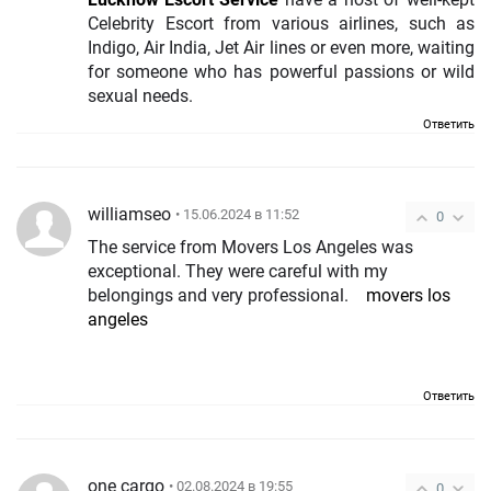
Celebrity Escort from various airlines, such as
Indigo, Air India, Jet Air lines or even more, waiting
for someone who has powerful passions or wild
sexual needs.
Ответить
williamseo
• 15.06.2024 в 11:52
0
The service from Movers Los Angeles was
exceptional. They were careful with my
belongings and very professional.
movers los
angeles
Ответить
one cargo
• 02.08.2024 в 19:55
0