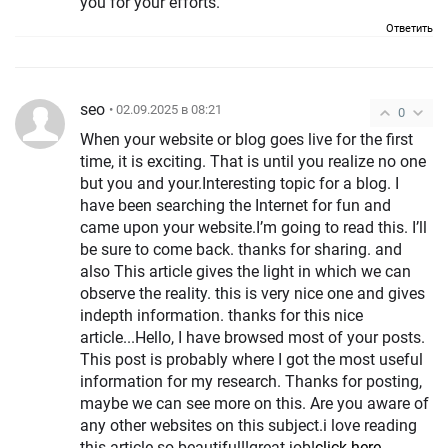
you for your efforts.
Ответить
seo
• 02.09.2025 в 08:21
0
When your website or blog goes live for the first
time, it is exciting. That is until you realize no one
but you and your.Interesting topic for a blog. I
have been searching the Internet for fun and
came upon your website.I’m going to read this. I’ll
be sure to come back. thanks for sharing. and
also This article gives the light in which we can
observe the reality. this is very nice one and gives
indepth information. thanks for this nice
article...Hello, I have browsed most of your posts.
This post is probably where I got the most useful
information for my research. Thanks for posting,
maybe we can see more on this. Are you aware of
any other websites on this subject.i love reading
this article so beautiful!!great job!
click here