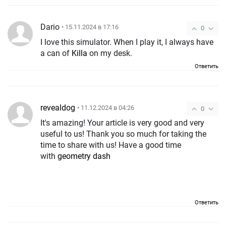
Dario
• 15.11.2024 в 17:16
0
I love this simulator. When I play it, I always have
a can of
Killa
on my desk.
Ответить
revealdog
• 11.12.2024 в 04:26
0
It's amazing! Your article is very good and very
useful to us! Thank you so much for taking the
time to share with us! Have a good time
with
geometry dash
Ответить