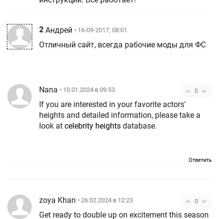
2
Андрей
• 16-09-2017, 08:01
Отличный сайт, всегда рабочие моды для ФС
Nana
• 10.01.2024 в 09:53
0
If you are interested in your favorite actors'
heights and detailed information, please take a
look at
celebrity heights
database.
Ответить
zoya Khan
• 26.02.2024 в 12:23
0
Get ready to double up on excitement this season