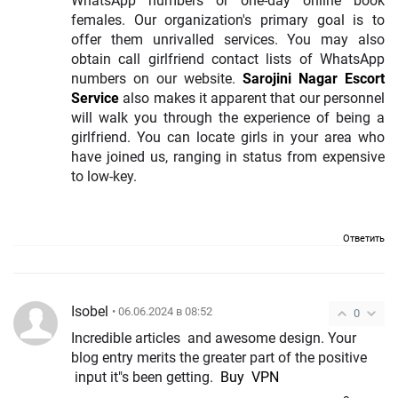
WhatsApp numbers or one-day online book
females. Our organization's primary goal is to
offer them unrivalled services. You may also
obtain call girlfriend contact lists of WhatsApp
numbers on our website.
Sarojini Nagar Escort
Service
also makes it apparent that our personnel
will walk you through the experience of being a
girlfriend. You can locate girls in your area who
have joined us, ranging in status from expensive
to low-key.
Ответить
Isobel
• 06.06.2024 в 08:52
0
Incredible articles and awesome design. Your
blog entry merits the greater part of the positive
input it"s been getting.
Buy VPN