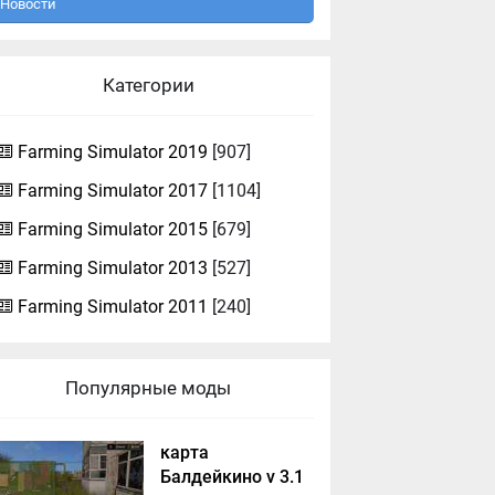
Новости
Категории
Farming Simulator 2019
[907]
Farming Simulator 2017
[1104]
Farming Simulator 2015
[679]
Farming Simulator 2013
[527]
Farming Simulator 2011
[240]
Популярные моды
карта
Балдейкино v 3.1