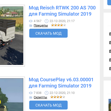
Мод Reisch RTWK 200 AS 700
для Farming Simulator 2019
4 567
22-12-2020, 21:17
Прицепы
СКАЧАТЬ МОД
Мод CoursePlay v6.03.00001
для Farming Simulator 2019
7 838
22-12-2020, 21:10
Скрипты
СКАЧАТЬ МОД