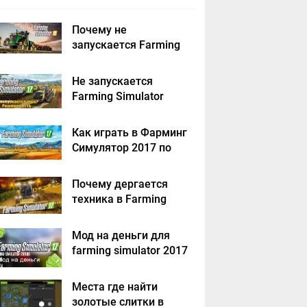
Почему не
запускается Farming
Simulator 2019 -
решение
Не запускается
Farming Simulator
2017 - решение
Как играть в Фарминг
Симулятор 2017 по
сети на пиратке?
Почему дергается
техника в Farming
Simulator 2017
Мод на деньги для
farming simulator 2017
Места где найти
золотые слитки в