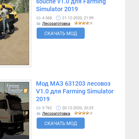
souche v1.0 для Farming
Simulator 2019
4 368
21-12-2020, 21:59
Лесозаготовка
СКАЧАТЬ МОД
Мод МАЗ 631203 лесовоз
V1.0 для Farming Simulator
2019
5 762
20-12-2020, 20:25
Лесозаготовка
СКАЧАТЬ МОД