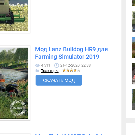
Мод Lanz Bulldog HR9 для
Farming Simulator 2019
4 511
21-12-2020, 22:38
Тракторы
СКАЧАТЬ МОД