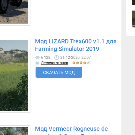
Мод LIZARD Trex600 v1.1 для
Farming Simulator 2019
6 128
21-12-2020, 22:07
Лесозаготовка
СКАЧАТЬ МОД
Мод Vermeer Rogneuse de