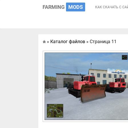
FARMING
MODS
КАК СКАЧАТЬ С СА
»
Каталог файлов
» Страница 11
Главная