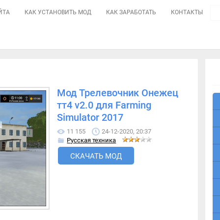
ЙТА
КАК УСТАНОВИТЬ МОД
КАК ЗАРАБОТАТЬ
КОНТАКТЫ
Мод Трелевочник Онежец
тт4 v2.0 для Farming
Simulator 2017
11 155
24-12-2020, 20:37
Русская техника
СКАЧАТЬ МОД