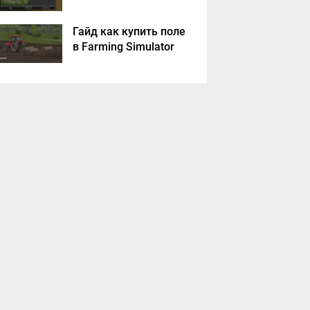
Farming Simulator
2017?
Гайд как купить поле
в Farming Simulator
2017