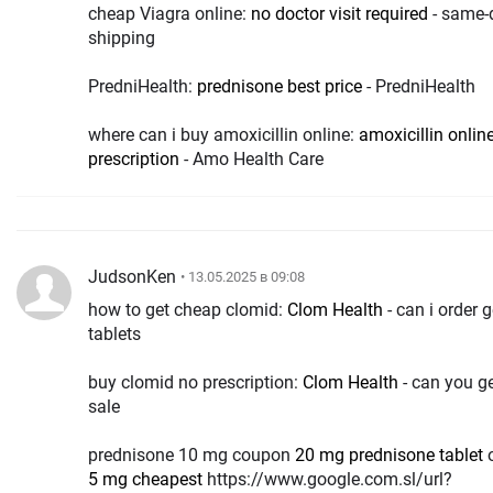
cheap Viagra online:
no doctor visit required
- same-
shipping
PredniHealth:
prednisone best price
- PredniHealth
where can i buy amoxicillin online:
amoxicillin onlin
prescription
- Amo Health Care
JudsonKen
• 13.05.2025 в 09:08
how to get cheap clomid:
Clom Health
- can i order 
tablets
buy clomid no prescription:
Clom Health
- can you ge
sale
prednisone 10 mg coupon
20 mg prednisone tablet
5 mg cheapest
https://www.google.com.sl/url?