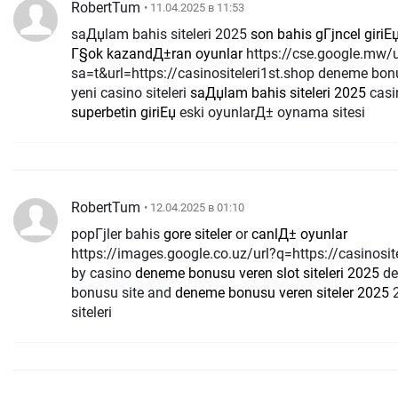
RobertTum
• 11.04.2025 в 11:53
saДџlam bahis siteleri 2025
son bahis gГјncel giriЕ
Г§ok kazandД±ran oyunlar
https://cse.google.mw/url?
sa=t&url=https://casinositeleri1st.shop deneme bon
yeni casino siteleri
saДџlam bahis siteleri 2025
casi
superbetin giriЕџ
eski oyunlarД± oynama sitesi
RobertTum
• 12.04.2025 в 01:10
popГјler bahis
gore siteler
or
canlД± oyunlar
https://images.google.co.uz/url?q=https://casinosit
by casino
deneme bonusu veren slot siteleri 2025
de
bonusu site and
deneme bonusu veren siteler 2025
2
siteleri