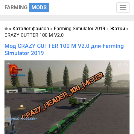
FARMING
MODS
Toggle
naviga
»
Каталог файлов
»
Farming Simulator 2019
»
Жатки
»
Главная
CRAZY CUTTER 100 M V2.0
Мод CRAZY CUTTER 100 M V2.0 для Farming
Simulator 2019