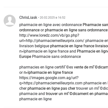
ChrisLiask
• 20.02.2025 в 16:52
pharmacie en ligne avec ordonnance
Pharmacie sa
ordonnance
or
pharmacie en ligne sans ordonnance
http://www.loredz.com/vb/go.php?
url=http://pharmaciemeilleurprix.com/ pharmacie en
livraison belgique
pharmacie en ligne france livrais
п»їpharmacie en ligne france and
Pharmacie en ligne
Europe
Pharmacie sans ordonnance
pharmacies en ligne certifiГ©es
vente de mГ©dicame
or
п»їpharmacie en ligne france
https://images.google.com.ag/url?
q=https://pharmaciemeilleurprix.com pharmacie en 
cher
pharmacie en ligne pas cher
trouver un mГ©di
pharmacie and
trouver un mГ©dicament en pharma
pharmacie en ligne