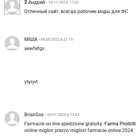
2
Андрей
• 10-11-2019, 17:51
Отличный сайт, всегда рабочие моды для ФС
МІША
• 09.05.2022 в 21:19
aewfefgs
ytyryrt
BrianSox
• 29.01.2025 в 13:03
Farmacie on line spedizione gratuita:
Farma Prodott
online miglior prezzo migliori farmacie online 2024