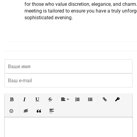
for those who value discretion, elegance, and charm
meeting is tailored to ensure you have a truly unfor
sophisticated evening.
Полужирный
Курсив
Подчеркнутый
Зачеркнутый
Выравнивание
Нумерованный список
Маркированный список
Вставить ссылку
Вставить 
Вставить смайлик
Вставка скрытого текста
Вставка цитаты
Вставка спойлера