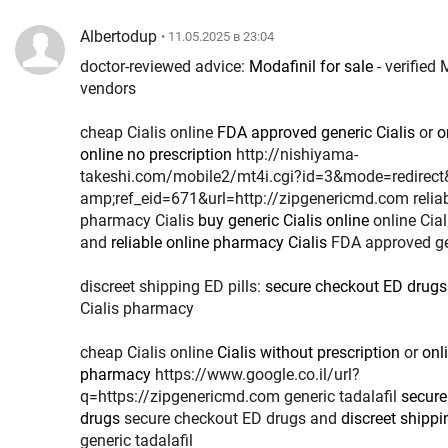
Albertodup
• 11.05.2025 в 23:04
doctor-reviewed advice:
Modafinil for sale
- verified 
vendors
cheap Cialis online
FDA approved generic Cialis
or
o
online no prescription
http://nishiyama-
takeshi.com/mobile2/mt4i.cgi?id=3&mode=redirec
amp;ref_eid=671&url=http://zipgenericmd.com reliab
pharmacy Cialis
buy generic Cialis online
online Cia
and
reliable online pharmacy Cialis
FDA approved gen
discreet shipping ED pills:
secure checkout ED drugs
Cialis pharmacy
cheap Cialis online
Cialis without prescription
or
onl
pharmacy
https://www.google.co.il/url?
q=https://zipgenericmd.com generic tadalafil
secure
drugs
secure checkout ED drugs and
discreet shippi
generic tadalafil