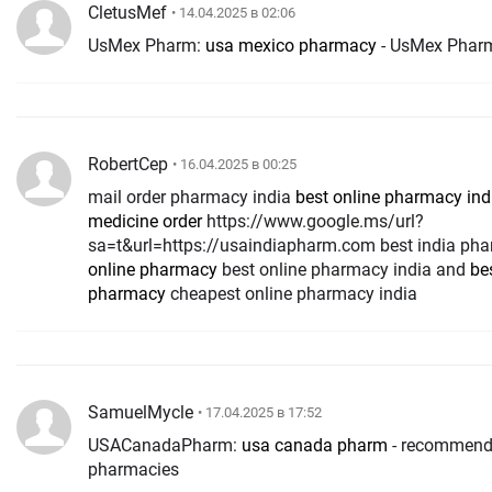
CletusMef
• 14.04.2025 в 02:06
UsMex Pharm:
usa mexico pharmacy
- UsMex Phar
RobertCep
• 16.04.2025 в 00:25
mail order pharmacy india
best online pharmacy ind
medicine order
https://www.google.ms/url?
sa=t&url=https://usaindiapharm.com best india ph
online pharmacy
best online pharmacy india and
be
pharmacy
cheapest online pharmacy india
SamuelMycle
• 17.04.2025 в 17:52
USACanadaPharm:
usa canada pharm
- recommend
pharmacies