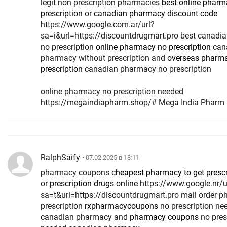
legit non prescription pharmacies
best online pharm
prescription
or
canadian pharmacy discount code
https://www.google.com.ar/url?
sa=i&url=https://discountdrugmart.pro best canad
no prescription
online pharmacy no prescription
can
pharmacy without prescription and
overseas pharm
prescription
canadian pharmacy no prescription
online pharmacy no prescription needed
https://megaindiapharm.shop/# Mega India Pharm
RalphSaify
• 07.02.2025 в 18:11
pharmacy coupons
cheapest pharmacy to get prescri
or
prescription drugs online
https://www.google.nr/url?
sa=t&url=https://discountdrugmart.pro mail order 
prescription
rxpharmacycoupons
no prescription ne
canadian pharmacy and
pharmacy coupons
no pres