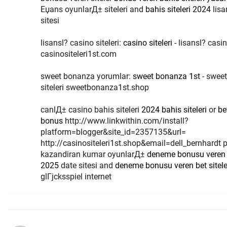
Еџans oyunlarД± siteleri and
bahis siteleri 2024
lisa
sitesi
lisansl? casino siteleri:
casino siteleri
- lisansl? casin
casinositeleri1st.com
sweet bonanza yorumlar:
sweet bonanza 1st
- swee
siteleri sweetbonanza1st.shop
canlД± casino bahis siteleri
2024 bahis siteleri
or
bet
bonus
http://www.linkwithin.com/install?
platform=blogger&site_id=2357135&url=
http://casinositeleri1st.shop&email=dell_bernhardt 
kazandiran kumar oyunlarД±
deneme bonusu veren b
2025
date sitesi and
deneme bonusu veren bet sitele
glГјcksspiel internet