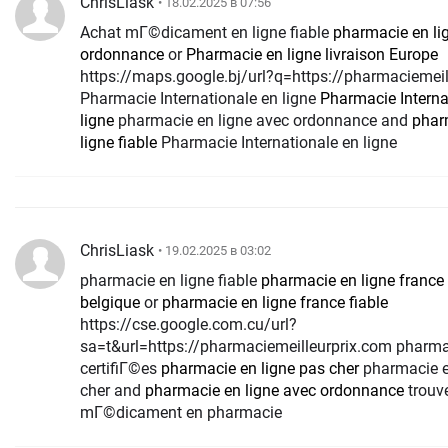
ChrisLiask
• 18.02.2025 в 07:56
Achat mГ©dicament en ligne fiable
pharmacie en li
ordonnance
or
Pharmacie en ligne livraison Europe
https://maps.google.bj/url?q=https://pharmaciemeil
Pharmacie Internationale en ligne
Pharmacie Interna
ligne
pharmacie en ligne avec ordonnance and
phar
ligne fiable
Pharmacie Internationale en ligne
ChrisLiask
• 19.02.2025 в 03:02
pharmacie en ligne fiable
pharmacie en ligne france 
belgique
or
pharmacie en ligne france fiable
https://cse.google.com.cu/url?
sa=t&url=https://pharmaciemeilleurprix.com pharma
certifiГ©es
pharmacie en ligne pas cher
pharmacie e
cher and
pharmacie en ligne avec ordonnance
trouv
mГ©dicament en pharmacie