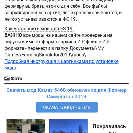
фермеру выбрать что-то для себя. Все файлы
заархивированы в архив, легко распаковываются, и
легко устанавливаются в ФС 19.
Как установить мод для FS 19:
ВАЖНО
все моды на нашем сайте проверены на
вирусы и имеют формат архива ZIP, файл в ZIP
формате - перенести в папку Документы\My
Games\FarmingSimulator2019\mods\
Подробная инструкция с картинками по установке
мода
Фото
Скачать мод Камаз 5460 обновление для Фермер
Симулятор 2019
СКАЧАТЬ МОД - 35 MB
Понравилась