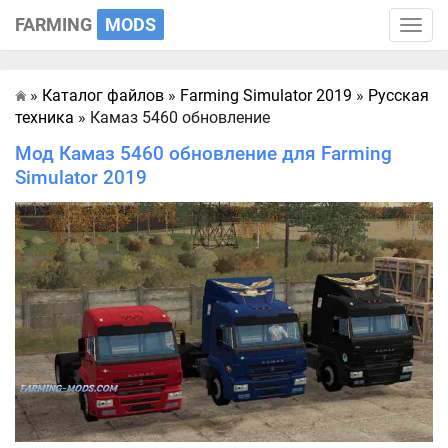
FARMING
MODS
Toggle
naviga
»
Каталог файлов
»
Farming Simulator 2019
»
Русская
Главная
техника
» Камаз 5460 обновление
Мод Камаз 5460 обновление для Farming
Simulator 2019