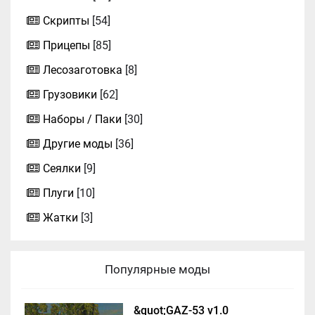
Скрипты
[54]
Прицепы
[85]
Лесозаготовка
[8]
Грузовики
[62]
Наборы / Паки
[30]
Другие моды
[36]
Сеялки
[9]
Плуги
[10]
Жатки
[3]
Популярные моды
&quot;GAZ-53 v1.0