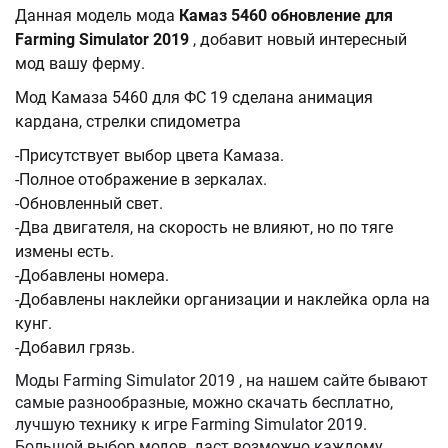
Данная модель мода
Камаз 5460 обновление для
Farming Simulator 2019
, добавит новый интересный
мод вашу ферму.
Мод Камаза 5460 для ФС 19 сделана анимация
кардана, стрелки спидометра
-Присутствует выбор цвета Камаза.
-Полное отображение в зеркалах.
-Обновленный свет.
-Два двигателя, на скорость не влияют, но по тяге
измены есть.
-Добавлены номера.
-Добавлены наклейки организации и наклейка орла на
кунг.
-Добавил грязь.
Моды Farming Simulator 2019 , на нашем сайте бывают
самые разнообразные, можно скачать бесплатно,
лучшую технику к игре Farming Simulator 2019.
Большой выбор модов, даст возможно каждому