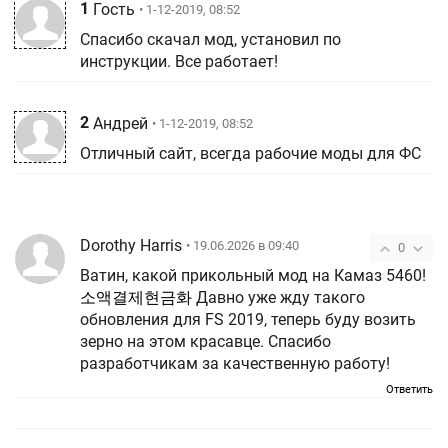
1
Гость
• 1-12-2019, 08:52
Спасибо скачал мод, установил по
инструкции. Все работает!
2
Андрей
• 1-12-2019, 08:52
Отличный сайт, всегда рабочие моды для ФС
Dorothy Harris
• 19.06.2026 в 09:40
0
Ватин, какой прикольный мод на Камаз 5460!
소액결제현금화
Давно уже жду такого
обновления для FS 2019, теперь буду возить
зерно на этом красавце. Спасибо
разработчикам за качественную работу!
Ответить