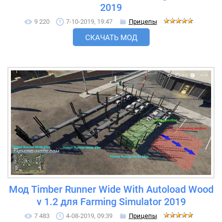
2019
9 220
7-10-2019, 19:47
Прицепы
СКАЧАТЬ МОД
Мод Timber Runner Wide With Autoload Wood
v 1.2 для Farming Simulator 2019
7 483
4-08-2019, 09:39
Прицепы