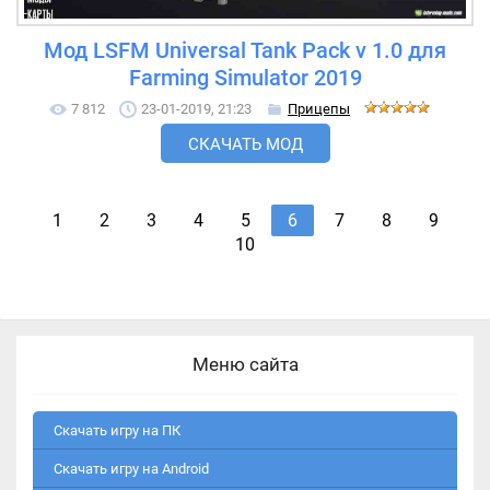
Мод LSFM Universal Tank Pack v 1.0 для
Farming Simulator 2019
7 812
23-01-2019, 21:23
Прицепы
СКАЧАТЬ МОД
1
2
3
4
5
6
7
8
9
10
Меню сайта
Скачать игру на ПК
Скачать игру на Android