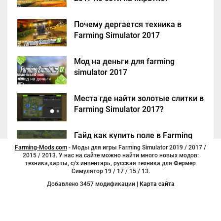
Почему дергается техника в
Farming Simulator 2017
Мод на деньги для farming
simulator 2017
Места где найти золотые слитки в
Farming Simulator 2017?
Гайд как купить поле в Farming
Simulator 2017
Farming-Mods.com
- Моды для игры Farming Simulator 2019 / 2017 /
2015 / 2013. У нас на сайте можно найти много новых модов:
техника,карты, с/х инвентарь, русская техника для Фермер
Симулятор 19 / 17 / 15 / 13.
Добавлено 3457 модификации |
Карта сайта