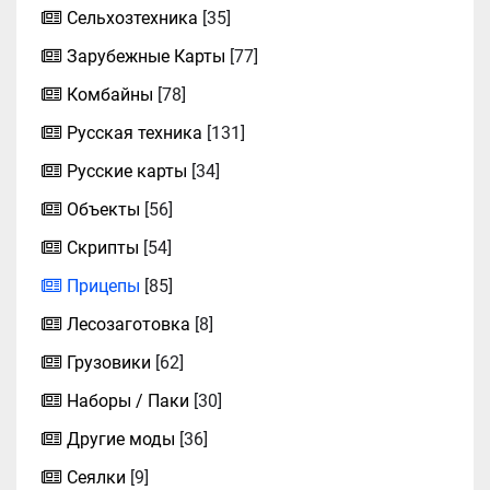
Сельхозтехника
[35]
Зарубежные Карты
[77]
Комбайны
[78]
Русская техника
[131]
Русские карты
[34]
Объекты
[56]
Скрипты
[54]
Прицепы
[85]
Лесозаготовка
[8]
Грузовики
[62]
Наборы / Паки
[30]
Другие моды
[36]
Сеялки
[9]