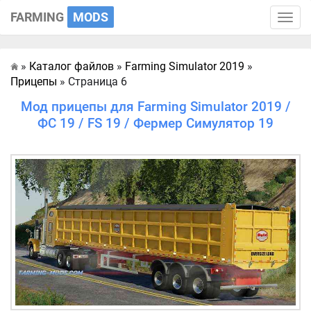
FARMING
MODS
Toggle
naviga
»
Каталог файлов
»
Farming Simulator 2019
»
Главная
Прицепы
» Страница 6
Мод прицепы для Farming Simulator 2019 /
ФС 19 / FS 19 / Фермер Симулятор 19