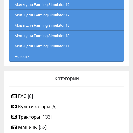
Моды для Farming Simulator 19
Моды для Farming Simulator 17
Моды для Farming Simulator 15
Моды для Farming Simulator 13
Моды для Farming Simulator 11
Новости
Категории
FAQ
[8]
Культиваторы
[6]
Тракторы
[133]
Машины
[52]