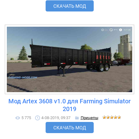
СКАЧАТЬ МОД
Мод Artex 3608 v1.0 для Farming Simulator
2019
5 775
4-08-2019, 09:37
Прицепы
СКАЧАТЬ МОД