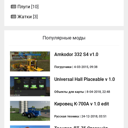
Плуги
[10]
Жатки
[3]
Популярные моды
Amkodor 332 S4 v1.0
Погрузчики
| 4-03-2015, 09:38
Universal Hall Placeable v 1.0
Объекты для карты
| 8-04-2018, 22:48
Кировец К-700А v 1.0 edit
Русская техника
| 24-12-2018, 03:51