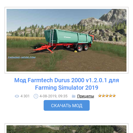
Мод Farmtech Durus 2000 v1.2.0.1 для
Farming Simulator 2019
4 301
4-08-2019, 09:35
Прицепы
СКАЧАТЬ МОД