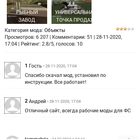
РЫБНЫЙ
УНИВЕРСАЛЬНАЯ
ЗАВОД
ТОЧКА ПРОДАЖ
Категория мода:
Объекты
Просмотров:
6 207
|
Комментарии:
51
|
28-11-2020,
17:04
| Рейтинг: 2.8/5, голосов:
10
1
Гость
• 28-11-2020, 17:04
Спасибо скачал мод, установил по
инструкции. Все работает!
2
Андрей
• 28-11-2020, 17:04
Отличный сайт, всегда рабочие моды для ФС