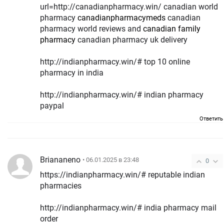
url=http://canadianpharmacy.win/ canadian world
pharmacy
canadianpharmacymeds
canadian
pharmacy world reviews and
canadian family
pharmacy
canadian pharmacy uk delivery
http://indianpharmacy.win/# top 10 online
pharmacy in india
http://indianpharmacy.win/# indian pharmacy
paypal
Ответить
Briananeno
• 06.01.2025 в 23:48
0
https://indianpharmacy.win/# reputable indian
pharmacies
http://indianpharmacy.win/# india pharmacy mail
order