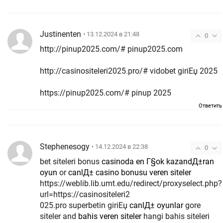
Justinenten
• 13.12.2024 в 21:48
0
http://pinup2025.com/# pinup2025.com
http://casinositeleri2025.pro/# vidobet giriЕџ 2025
https://pinup2025.com/# pinup 2025
Ответить
Stephenesogy
• 14.12.2024 в 22:38
0
bet siteleri bonus
casinoda en Г§ok kazandД±ran
oyun
or
canlД± casino bonusu veren siteler
https://weblib.lib.umt.edu/redirect/proxyselect.php?
url=https://casinositeleri2
025.pro superbetin giriЕџ
canlД± oyunlar
gore
siteler and
bahis veren siteler
hangi bahis siteleri