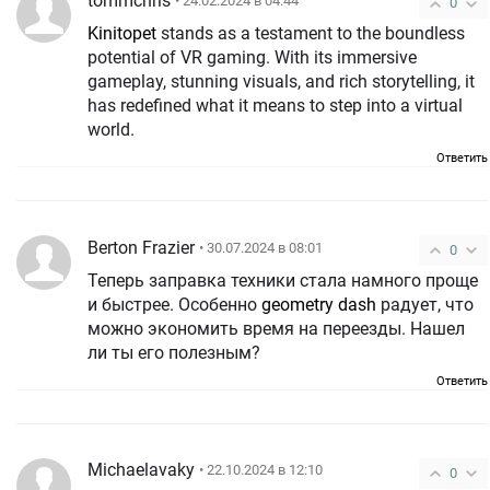
tommchris
• 24.02.2024 в 04:44
0
Kinitopet
stands as a testament to the boundless
potential of VR gaming. With its immersive
gameplay, stunning visuals, and rich storytelling, it
has redefined what it means to step into a virtual
world.
Ответить
Berton Frazier
• 30.07.2024 в 08:01
0
Теперь заправка техники стала намного проще
и быстрее. Особенно
geometry dash
радует, что
можно экономить время на переезды. Нашел
ли ты его полезным?
Ответить
Michaelavaky
• 22.10.2024 в 12:10
0