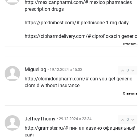
http://mexicanpharmi.com/# mexico pharmacies
prescription drugs
https://prednibest.com/# prednisone 1 mg daily
https://cipharmdelivery.com/# ciprofloxacin generic
Ответить
Miguellag
• 19.12.2024 в 15:32
0
http://clomidonpharm.com/# can you get generic
clomid without insurance
Ответить
JeffreyThomy
• 29.12.2024 в 23:34
0
http://gramster.ru/# пин ап казино официальный
сайт