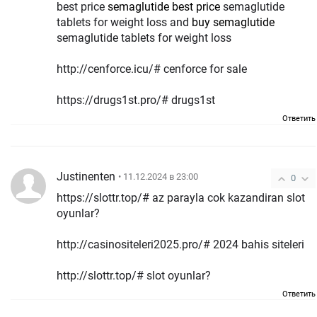
best price
semaglutide best price
semaglutide
tablets for weight loss and
buy semaglutide
semaglutide tablets for weight loss
http://cenforce.icu/# cenforce for sale
https://drugs1st.pro/# drugs1st
Ответить
Justinenten
• 11.12.2024 в 23:00
0
https://slottr.top/# az parayla cok kazandiran slot
oyunlar?
http://casinositeleri2025.pro/# 2024 bahis siteleri
http://slottr.top/# slot oyunlar?
Ответить