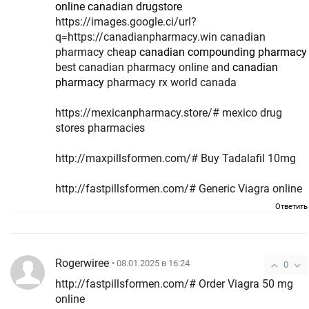
online canadian drugstore
https://images.google.ci/url?
q=https://canadianpharmacy.win canadian
pharmacy cheap
canadian compounding pharmacy
best canadian pharmacy online and
canadian
pharmacy
pharmacy rx world canada
https://mexicanpharmacy.store/# mexico drug
stores pharmacies
http://maxpillsformen.com/# Buy Tadalafil 10mg
http://fastpillsformen.com/# Generic Viagra online
Ответить
Rogerwiree
• 08.01.2025 в 16:24
0
http://fastpillsformen.com/# Order Viagra 50 mg
online