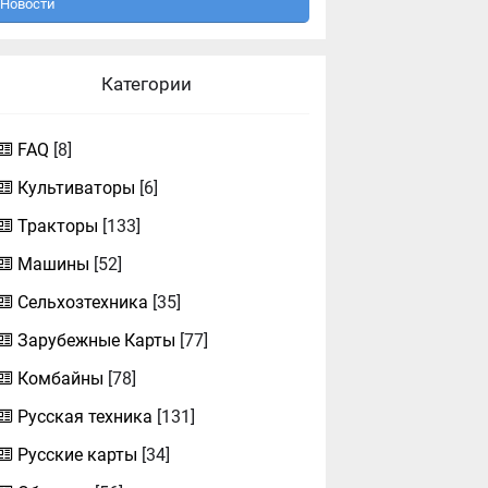
Новости
Категории
FAQ
[8]
Культиваторы
[6]
Тракторы
[133]
Машины
[52]
Сельхозтехника
[35]
Зарубежные Карты
[77]
Комбайны
[78]
Русская техника
[131]
Русские карты
[34]