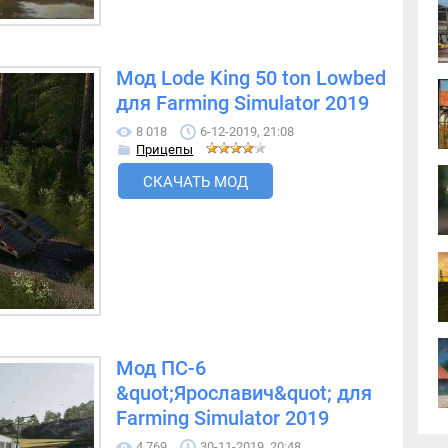
Мод Lode King 50 ton Lowbed
для Farming Simulator 2019
8 018
6-12-2019, 21:08
Прицепы
СКАЧАТЬ МОД
Мод ПС-6
&quot;Ярославич&quot; для
Farming Simulator 2019
4 769
30-11-2019, 20:48