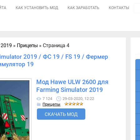
ЙТА
КАК УСТАНОВИТЬ МОД
КАК ЗАРАБОТАТЬ
КОНТАКТЫ
 2019
»
Прицепы
» Страница 4
mulator 2019 / ФС 19 / FS 19 / Фермер
имулятор 19
Мод Hawe ULW 2600 для
Farming Simulator 2019
7 124
29-03-2020, 12:22
Прицепы
СКАЧАТЬ МОД