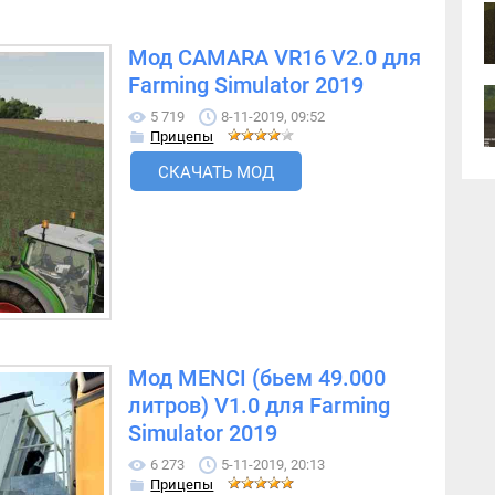
Мод CAMARA VR16 V2.0 для
Farming Simulator 2019
5 719
8-11-2019, 09:52
Прицепы
СКАЧАТЬ МОД
Мод MENCI (бьем 49.000
литров) V1.0 для Farming
Simulator 2019
6 273
5-11-2019, 20:13
Прицепы