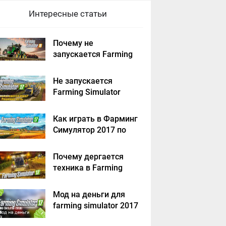
Интересные статьи
Почему не
запускается Farming
Simulator 2019 -
решение
Не запускается
Farming Simulator
2017 - решение
Как играть в Фарминг
Симулятор 2017 по
сети на пиратке?
Почему дергается
техника в Farming
Simulator 2017
Мод на деньги для
farming simulator 2017