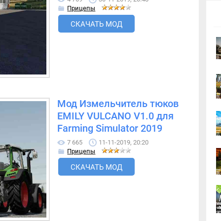
Прицепы
СКАЧАТЬ МОД
Мод Измельчитель тюков
EMILY VULCANO V1.0 для
Farming Simulator 2019
7 665
11-11-2019, 20:20
Прицепы
СКАЧАТЬ МОД