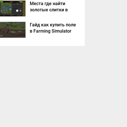
Места где найти
золотые слитки в
Farming Simulator
2017?
Гайд как купить поле
в Farming Simulator
2017