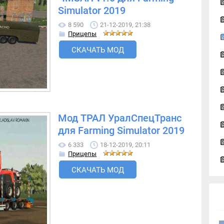
Simulator 2019
8 590
21-12-2019, 21:38
Прицепы
СКАЧАТЬ МОД
Мод ТРАЛ УралСпецТранс
для Farming Simulator 2019
6 333
18-12-2019, 20:11
Прицепы
СКАЧАТЬ МОД