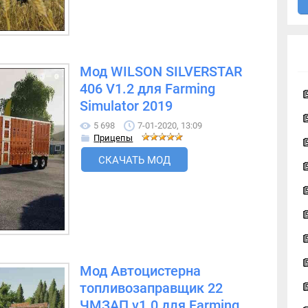
Мод WILSON SILVERSTAR
406 V1.2 для Farming
Simulator 2019
5 698
7-01-2020, 13:09
Прицепы
СКАЧАТЬ МОД
Мод Автоцистерна
топливозаправщик 22
ЧМЗАП v1.0 для Farming