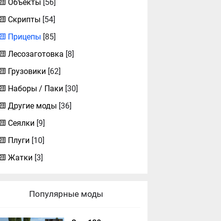
Объекты
[56]
Скрипты
[54]
Прицепы
[85]
Лесозаготовка
[8]
Грузовики
[62]
Наборы / Паки
[30]
Другие моды
[36]
Сеялки
[9]
Плуги
[10]
Жатки
[3]
Популярные моды