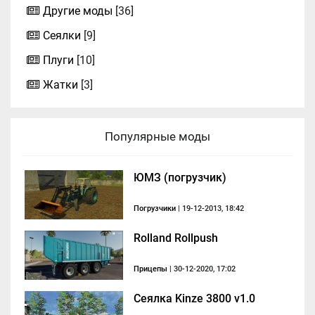
Другие моды
[36]
Сеялки
[9]
Плуги
[10]
Жатки
[3]
Популярные моды
ЮМЗ (погрузчик)
Погрузчики
| 19-12-2013, 18:42
Rolland Rollpush
Прицепы
| 30-12-2020, 17:02
Сеялка Kinze 3800 v1.0