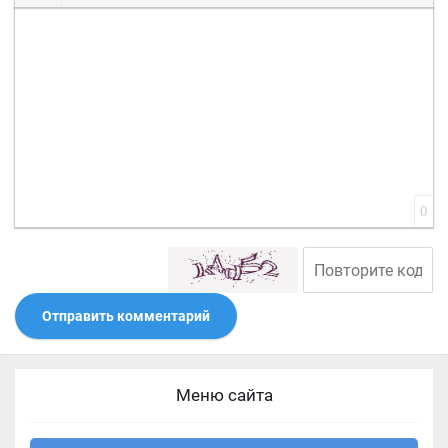
Вставить смайлик
Вставка скрытого текста
Вставка цитаты
Вставка спойлера
0
Отправить комментарий
Меню сайта