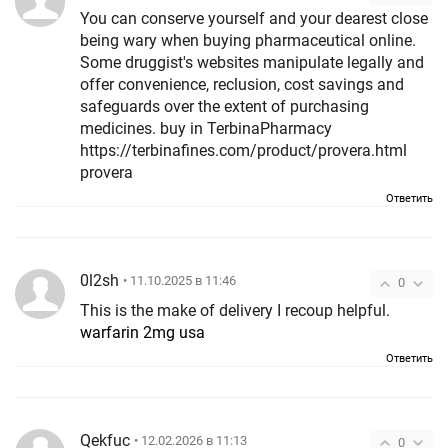
You can conserve yourself and your dearest close
being wary when buying pharmaceutical online.
Some druggist's websites manipulate legally and
offer convenience, reclusion, cost savings and
safeguards over the extent of purchasing
medicines. buy in TerbinaPharmacy
https://terbinafines.com/product/provera.html
provera
Ответить
0l2sh
• 11.10.2025 в 11:46
0
This is the make of delivery I recoup helpful.
warfarin 2mg usa
Ответить
Qekfuc
• 12.02.2026 в 11:13
0