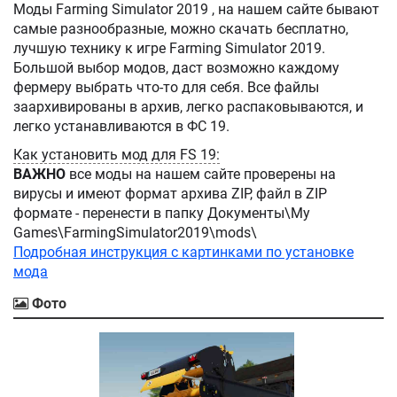
Моды Farming Simulator 2019 , на нашем сайте бывают
самые разнообразные, можно скачать бесплатно,
лучшую технику к игре Farming Simulator 2019.
Большой выбор модов, даст возможно каждому
фермеру выбрать что-то для себя. Все файлы
заархивированы в архив, легко распаковываются, и
легко устанавливаются в ФС 19.
Как установить мод для FS 19:
ВАЖНО
все моды на нашем сайте проверены на
вирусы и имеют формат архива ZIP, файл в ZIP
формате - перенести в папку Документы\My
Games\FarmingSimulator2019\mods\
Подробная инструкция с картинками по установке
мода
Фото