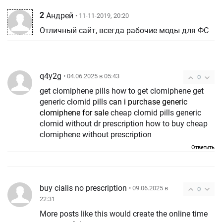
2
Андрей
• 11-11-2019, 20:20
Отличный сайт, всегда рабочие моды для ФС
q4y2g
• 04.06.2025 в 05:43
0
get clomiphene pills how to get clomiphene get
generic clomid pills
can i purchase generic
clomiphene for sale
cheap clomid pills generic
clomid without dr prescription how to buy cheap
clomiphene without prescription
Ответить
buy cialis no prescription
• 09.06.2025 в
0
22:31
More posts like this would create the online time