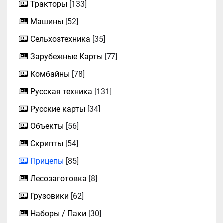
Тракторы
[133]
Машины
[52]
Сельхозтехника
[35]
Зарубежные Карты
[77]
Комбайны
[78]
Русская техника
[131]
Русские карты
[34]
Объекты
[56]
Скрипты
[54]
Прицепы
[85]
Лесозаготовка
[8]
Грузовики
[62]
Наборы / Паки
[30]