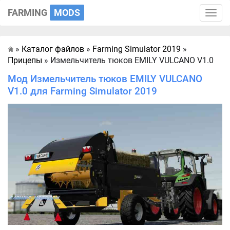
FARMING
MODS
Toggle
naviga
»
Каталог файлов
»
Farming Simulator 2019
»
Главная
Прицепы
» Измельчитель тюков EMILY VULCANO V1.0
Мод Измельчитель тюков EMILY VULCANO
V1.0 для Farming Simulator 2019