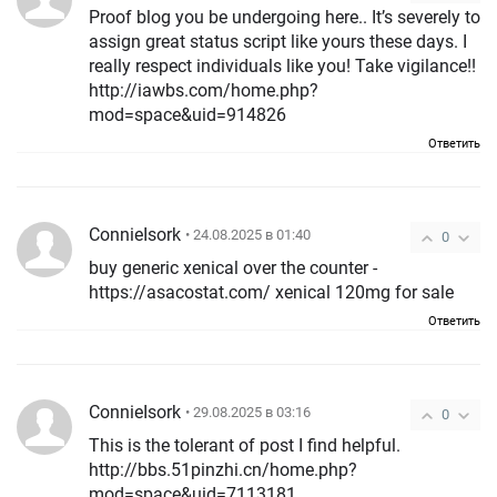
Proof blog you be undergoing here.. It’s severely to
assign great status script like yours these days. I
really respect individuals like you! Take vigilance!!
http://iawbs.com/home.php?
mod=space&uid=914826
Ответить
ConnieIsork
• 24.08.2025 в 01:40
0
buy generic xenical over the counter -
https://asacostat.com/ xenical 120mg for sale
Ответить
ConnieIsork
• 29.08.2025 в 03:16
0
This is the tolerant of post I find helpful.
http://bbs.51pinzhi.cn/home.php?
mod=space&uid=7113181