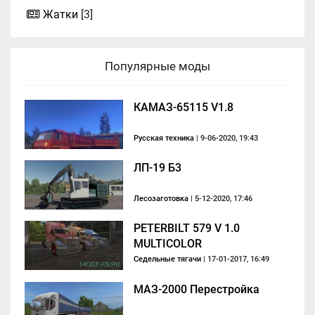
Жатки
[3]
Популярные моды
КАМАЗ-65115 V1.8
Русская техника
| 9-06-2020, 19:43
ЛП-19 Б3
Лесозаготовка
| 5-12-2020, 17:46
PETERBILT 579 V 1.0
MULTICOLOR
Седельные тягачи
| 17-01-2017, 16:49
МАЗ-2000 Перестройка