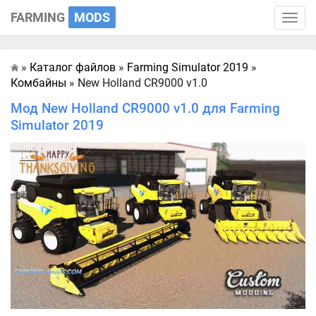
FARMING
MODS
Toggle
naviga
»
Каталог файлов
»
Farming Simulator 2019
»
Главная
Комбайны
» New Holland CR9000 v1.0
Мод New Holland CR9000 v1.0 для Farming
Simulator 2019