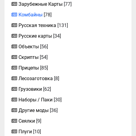
Зарубежные Карты
[77]
Комбайны
[78]
Русская техника
[131]
Русские карты
[34]
Объекты
[56]
Скрипты
[54]
Прицепы
[85]
Лесозаготовка
[8]
Грузовики
[62]
Наборы / Паки
[30]
Другие моды
[36]
Сеялки
[9]
Плуги
[10]