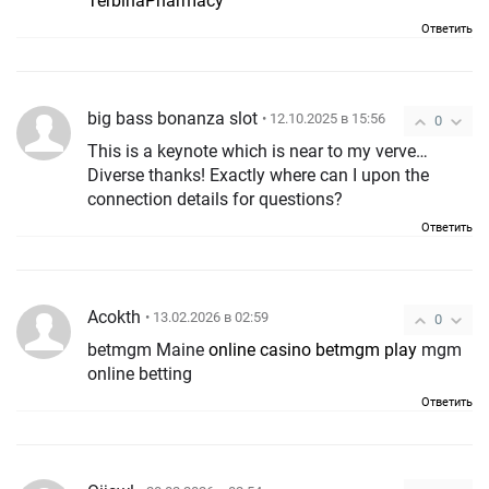
TerbinaPharmacy
Ответить
big bass bonanza slot
• 12.10.2025 в 15:56
0
This is a keynote which is near to my verve…
Diverse thanks! Exactly where can I upon the
connection details for questions?
Ответить
Acokth
• 13.02.2026 в 02:59
0
betmgm Maine
online casino betmgm play
mgm
online betting
Ответить