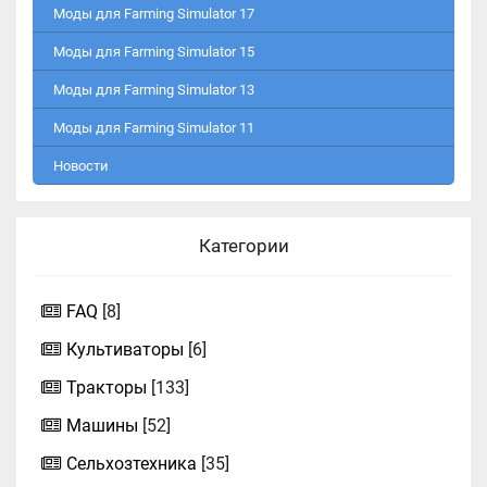
Моды для Farming Simulator 17
Моды для Farming Simulator 15
Моды для Farming Simulator 13
Моды для Farming Simulator 11
Новости
Категории
FAQ
[8]
Культиваторы
[6]
Тракторы
[133]
Машины
[52]
Сельхозтехника
[35]