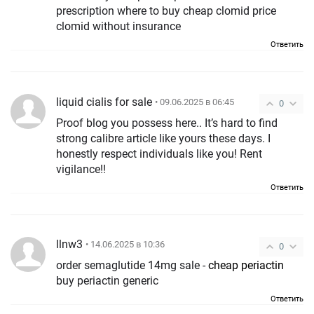
prescription where to buy cheap clomid price
clomid without insurance
Ответить
liquid cialis for sale
• 09.06.2025 в 06:45
0
Proof blog you possess here.. It’s hard to find
strong calibre article like yours these days. I
honestly respect individuals like you! Rent
vigilance!!
Ответить
llnw3
• 14.06.2025 в 10:36
0
order semaglutide 14mg sale -
cheap periactin
buy periactin generic
Ответить