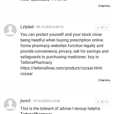
Ответить
Lztjded
• 09.10.2025 в 06:10
0
You can protect yourself and your stock close
being heedful when buying prescription online.
Some pharmacy websites function legally and
provide convenience, privacy, sell for savings and
safeguards to purchasing medicines. buy in
TerbinaPharmacy
https://terbinafines.com/product/cozaar.html
cozaar
Ответить
jlvm3
• 10.10.2025 в 12:52
0
This is the tolerant of advise I recoup helpful.