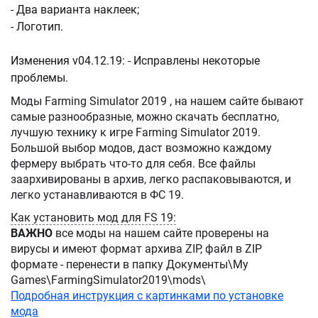
- Два варианта наклеек;
- Логотип.
Изменения v04.12.19: - Исправлены некоторые
проблемы.
Моды Farming Simulator 2019 , на нашем сайте бывают
самые разнообразные, можно скачать бесплатно,
лучшую технику к игре Farming Simulator 2019.
Большой выбор модов, даст возможно каждому
фермеру выбрать что-то для себя. Все файлы
заархивированы в архив, легко распаковываются, и
легко устанавливаются в ФС 19.
Как установить мод для FS 19:
ВАЖНО
все моды на нашем сайте проверены на
вирусы и имеют формат архива ZIP, файл в ZIP
формате - перенести в папку Документы\My
Games\FarmingSimulator2019\mods\
Подробная инструкция с картинками по установке
мода