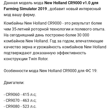
Данная модель мода
New Holland CR9000 v1.0 для
Farming Simulator 2019
, добавит новый интересный
мод вашу ферму.
Комбайны New Holland CR9000 - это результат более
чем 35-летней роторной технологии и полевого опыта.
На сегодняшний день построено более 30 000
комбайнов New Holland. Год за годом, впечатляющее
качество зерна и урожайность комбайнов New Holland
подтверждают доказанную эффективность
конструкции Twin Rotor.
Особенности мода New Holland CR9000 для ФС 19:
Двигатели:
- CR9060 - 415 л.с;
- CR9070 - 463 л.с;
- CR9080 - 523 л.с.