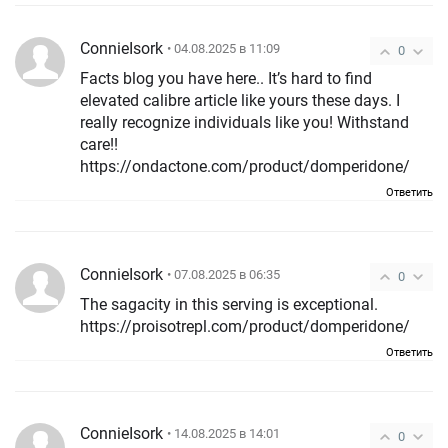
ConnieIsork
• 04.08.2025 в 11:09
0
Facts blog you have here.. It’s hard to find
elevated calibre article like yours these days. I
really recognize individuals like you! Withstand
care!!
https://ondactone.com/product/domperidone/
Ответить
ConnieIsork
• 07.08.2025 в 06:35
0
The sagacity in this serving is exceptional.
https://proisotrepl.com/product/domperidone/
Ответить
ConnieIsork
• 14.08.2025 в 14:01
0