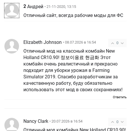
2
Андрей
• 21-11-2020, 13:15
Отличный сайт, всегда рабочие моды для ФС
Elizabeth Johnson
• 08.07.2026 в 16:54
0
Отличный мод на классный комбайн New
Holland CR10.90!
정보이용료 현금화
Этот
комбайн очень реалистичный и прекрасно
подходит для уборки урожая в Farming
Simulator 2019. Спасибо разработчикам за
качественную работу, буду обязательно
использовать этот мод в своих сохранениях!
Ответить
Nancy Clark
• 20.07.2026 в 16:54
0
Отличный мод комбайна New Holland CR10.90!