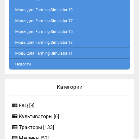
Моды для Farming Simulator 19
Моды для Farming Simulator 17
Моды для Farming Simulator 15
Моды для Farming Simulator 13
Моды для Farming Simulator 11
Новости
Категории
FAQ
[8]
Культиваторы
[6]
Тракторы
[133]
Машины
[52]