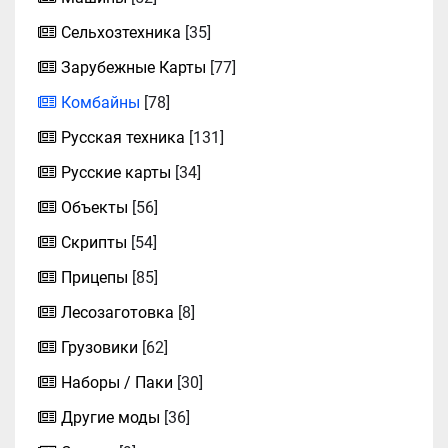
Сельхозтехника
[35]
Зарубежные Карты
[77]
Комбайны
[78]
Русская техника
[131]
Русские карты
[34]
Объекты
[56]
Скрипты
[54]
Прицепы
[85]
Лесозаготовка
[8]
Грузовики
[62]
Наборы / Паки
[30]
Другие моды
[36]