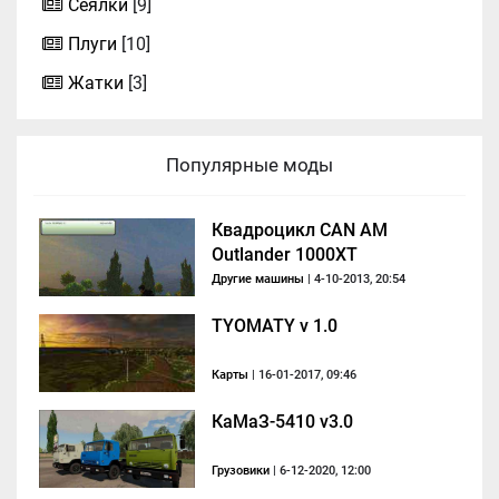
Сеялки
[9]
Плуги
[10]
Жатки
[3]
Популярные моды
Квадроцикл CAN AM
Outlander 1000XT
Другие машины
| 4-10-2013, 20:54
TYOMATY v 1.0
Карты
| 16-01-2017, 09:46
КаМаЗ-5410 v3.0
Грузовики
| 6-12-2020, 12:00