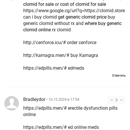
clomid for sale
or
cost of clomid for sale
https://www.google.cg/url?q=https://clomid.store
can i buy clomid
get generic clomid price
buy
generic clomid without rx and
where buy generic
clomid online
rx clomid
http://cenforce.icu/# order cenforce
http://kamagra.men/# buy Kamagra
https://edpills.men/# edmeds
Ответить
Bradleydor
• 10.12.2024 в 17:54
0
https://edpills.men/# erectile dysfunction pills
online
https://edpills.men/# ed online meds