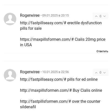
Rogerwiree
• 09.01.2025 в 20:15
0
http://fastpillseasy.com/# erectile dysfunction
pills for sale
https://maxpillsformen.com/# Cialis 20mg price
in USA
Ответить
Rogerwiree
• 10.01.2025 в 22:56
0
http://fastpillseasy.com/# pills for ed online
http://maxpillsformen.com/# Buy Cialis online
http://fastpillsformen.com/# over the counter
sildenafil