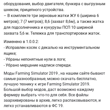
оборудования, выбор двигателя, бункера с выгрузным
шнеком, прицепного устройства.
– В комплекте три зерновые жатки ЖУ 6 (ширина 6
метров); 7 (7 метров); 8,6 (захват 8,6м), а также жатка
для подсолнечника и кукурузы ПСП 10 шириной
захвата 5,6 м. Тележка для транспортировки жаток.
Изменено в 1.0.0.2:
- Исправлен косяк с декалью на инструментальном
ящике;
- Убраны непонятные нули в логе;
- Убрано мерцание надписи спереди.
Моды Farming Simulator 2019 , на нашем сайте бывают
самые разнообразные, можно скачать бесплатно,
лучшую технику к игре Farming Simulator 2019.
Большой выбор модов, даст возможно каждому
фермеру выбрать что-то для себя. Все файлы
заархивированы в архив, легко распаковываются, и
легко устанавливаются в ФС 19.