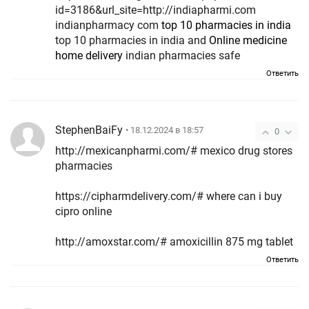
id=3186&url_site=http://indiapharmi.com
indianpharmacy com
top 10 pharmacies in india
top 10 pharmacies in india and
Online medicine
home delivery
indian pharmacies safe
Ответить
StephenBaiFy
• 18.12.2024 в 18:57
0
http://mexicanpharmi.com/# mexico drug stores
pharmacies
https://cipharmdelivery.com/# where can i buy
cipro online
http://amoxstar.com/# amoxicillin 875 mg tablet
Ответить