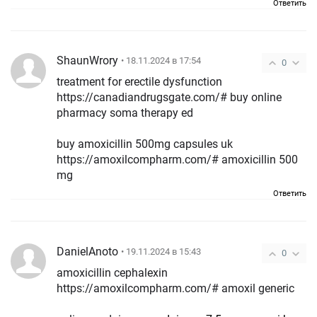
Ответить
ShaunWrory
• 18.11.2024 в 17:54
0
treatment for erectile dysfunction
https://canadiandrugsgate.com/# buy online
pharmacy soma therapy ed
buy amoxicillin 500mg capsules uk
https://amoxilcompharm.com/# amoxicillin 500
mg
Ответить
DanielAnoto
• 19.11.2024 в 15:43
0
amoxicillin cephalexin
https://amoxilcompharm.com/# amoxil generic