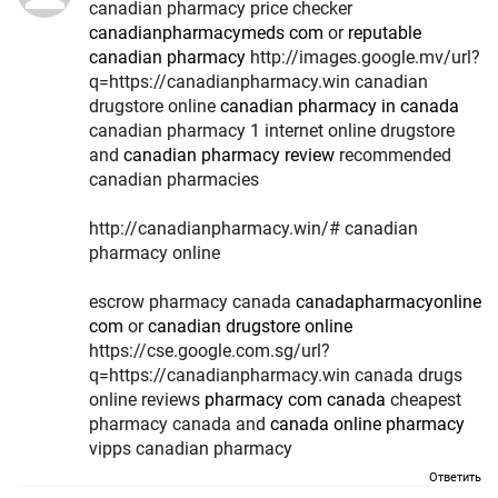
canadian pharmacy price checker
canadianpharmacymeds com
or
reputable
canadian pharmacy
http://images.google.mv/url?
q=https://canadianpharmacy.win canadian
drugstore online
canadian pharmacy in canada
canadian pharmacy 1 internet online drugstore
and
canadian pharmacy review
recommended
canadian pharmacies
http://canadianpharmacy.win/# canadian
pharmacy online
escrow pharmacy canada
canadapharmacyonline
com
or
canadian drugstore online
https://cse.google.com.sg/url?
q=https://canadianpharmacy.win canada drugs
online reviews
pharmacy com canada
cheapest
pharmacy canada and
canada online pharmacy
vipps canadian pharmacy
Ответить