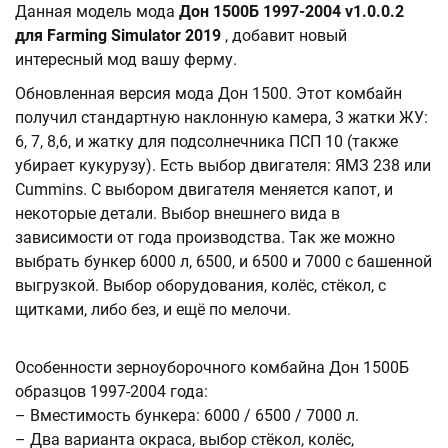
Данная модель мода
Дон 1500Б 1997-2004 v1.0.0.2
для Farming Simulator 2019
, добавит новый
интересный мод вашу ферму.
Обновленная версия мода Дон 1500. Этот комбайн
получил стандартную наклонную камера, 3 жатки ЖУ:
6, 7, 8,6, и жатку для подсолнечника ПСП 10 (также
убирает кукурузу). Есть выбор двигателя: ЯМЗ 238 или
Cummins. С выбором двигателя меняется капот, и
некоторые детали. Выбор внешнего вида в
зависимости от года производства. Так же можно
выбрать бункер 6000 л, 6500, и 6500 и 7000 с башенной
выгрузкой. Выбор оборудования, колёс, стёкол, с
щитками, либо без, и ещё по мелочи.
Особенности зерноуборочного комбайна Дон 1500Б
образцов 1997-2004 года:
– Вместимость бункера: 6000 / 6500 / 7000 л.
– Два варианта окраса, выбор стёкол, колёс,