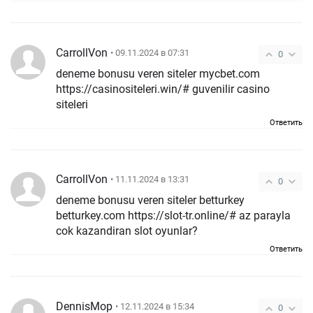
CarrollVon
• 09.11.2024 в 07:31
0
deneme bonusu veren siteler mycbet.com
https://casinositeleri.win/# guvenilir casino
siteleri
Ответить
CarrollVon
• 11.11.2024 в 13:31
0
deneme bonusu veren siteler betturkey
betturkey.com https://slot-tr.online/# az parayla
cok kazandiran slot oyunlar?
Ответить
DennisMop
• 12.11.2024 в 15:34
0