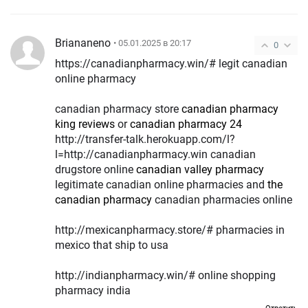
Briananeno
• 05.01.2025 в 20:17
0
https://canadianpharmacy.win/# legit canadian
online pharmacy
canadian pharmacy store
canadian pharmacy
king reviews
or
canadian pharmacy 24
http://transfer-talk.herokuapp.com/l?
l=http://canadianpharmacy.win canadian
drugstore online
canadian valley pharmacy
legitimate canadian online pharmacies and
the
canadian pharmacy
canadian pharmacies online
http://mexicanpharmacy.store/# pharmacies in
mexico that ship to usa
http://indianpharmacy.win/# online shopping
pharmacy india