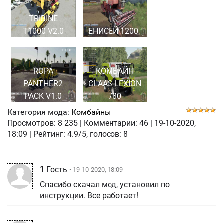
TRIBINE
T1000 V2.0
EНИCEЙ 1200
ROPA
КОМБАЙН
PANTHER2
CLAAS LEXION
PACK V1.0
780
Категория мода:
Комбайны
Просмотров:
8 235
|
Комментарии:
46
|
19-10-2020,
18:09
| Рейтинг: 4.9/5, голосов:
8
1
Гость
• 19-10-2020, 18:09
Спасибо скачал мод, установил по
инструкции. Все работает!