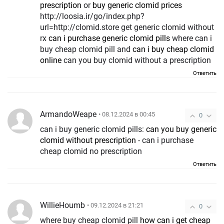
prescription
or
buy generic clomid prices
http://loosia.ir/go/index.php?
url=http://clomid.store get generic clomid without
rx
can i purchase generic clomid pills
where can i
buy cheap clomid pill and
can i buy cheap clomid
online
can you buy clomid without a prescription
Ответить
ArmandoWeape
• 08.12.2024 в 00:45
0
can i buy generic clomid pills:
can you buy generic
clomid without prescription
- can i purchase
cheap clomid no prescription
Ответить
WillieHoumb
• 09.12.2024 в 21:21
0
where buy cheap clomid pill
how can i get cheap