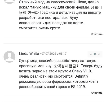
Отличный мод на классический Шеви, давно
искал такую машину для своей фермы.
정보이
용료 현금화
Графика и детализация на высоте,
разработчики постарались. Буду
использовать для поездок по карте,
смотрится очень круто.
Ответить
Linda White
• 07.07.2026 в 08:17
0
Супер мод, спасибо разработчику за такую
красивую машину!
소액결제현금화
Теперь буду
возить зерно на этом крутом Chevy V1.0,
очень реалистично смотрится. Definitly
рекомендую всем фермерам, которые хотят
разнообразить свой гараж в FS 2019.
Ответить