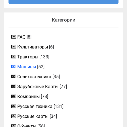
Категории
FAQ
[8]
Культиваторы
[6]
Тракторы
[133]
Машины
[52]
Сельхозтехника
[35]
Зарубежные Карты
[77]
Комбайны
[78]
Русская техника
[131]
Русские карты
[34]
Объекты
[56]