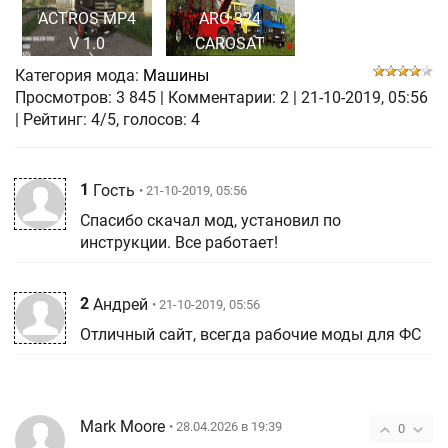
ACTROS MP4
ARO 324
V 1.0
CAROSAT
Категория мода:
Машины
Просмотров:
3 845
|
Комментарии:
2
|
21-10-2019, 05:56
| Рейтинг: 4/5, голосов:
4
1
Гость
• 21-10-2019, 05:56
Спасибо скачал мод, установил по
инструкции. Все работает!
2
Андрей
• 21-10-2019, 05:56
Отличный сайт, всегда рабочие моды для ФС
Mark Moore
• 28.04.2026 в 19:39
0