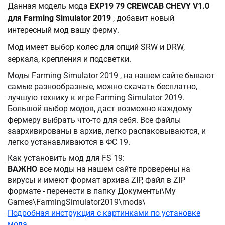
Данная модель мода
EXP19 79 CREWCAB CHEVY V1.0
для Farming Simulator 2019
, добавит новый
интересный мод вашу ферму.
Мод имеет выбор колес для опций SRW и DRW,
зеркала, крепления и подсветки.
Моды Farming Simulator 2019 , на нашем сайте бывают
самые разнообразные, можно скачать бесплатно,
лучшую технику к игре Farming Simulator 2019.
Большой выбор модов, даст возможно каждому
фермеру выбрать что-то для себя. Все файлы
заархивированы в архив, легко распаковываются, и
легко устанавливаются в ФС 19.
Как установить мод для FS 19:
ВАЖНО
все моды на нашем сайте проверены на
вирусы и имеют формат архива ZIP, файл в ZIP
формате - перенести в папку Документы\My
Games\FarmingSimulator2019\mods\
Подробная инструкция с картинками по установке
мода