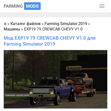
FARMING
MODS
Toggle
naviga
»
Каталог файлов
»
Farming Simulator 2019
»
Главная
Машины
» EXP19 79 CREWCAB CHEVY V1.0
Мод EXP19 79 CREWCAB CHEVY V1.0 для
Farming Simulator 2019