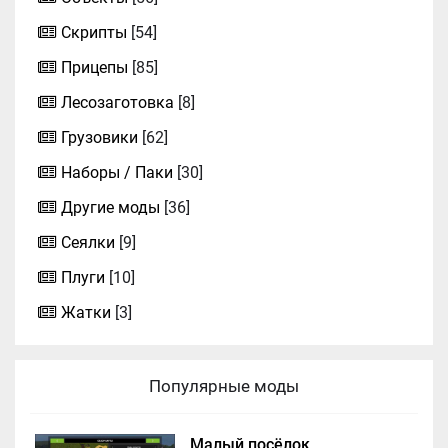
Скрипты
[54]
Прицепы
[85]
Лесозаготовка
[8]
Грузовики
[62]
Наборы / Паки
[30]
Другие моды
[36]
Сеялки
[9]
Плуги
[10]
Жатки
[3]
Популярные моды
Малый посёлок