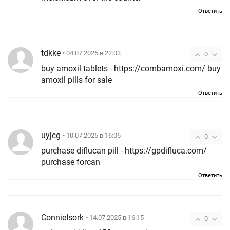
Ответить
tdkke
• 04.07.2025 в 22:03
0
buy amoxil tablets - https://combamoxi.com/ buy
amoxil pills for sale
Ответить
uyjcg
• 10.07.2025 в 16:06
0
purchase diflucan pill - https://gpdifluca.com/
purchase forcan
Ответить
ConnieIsork
• 14.07.2025 в 16:15
0