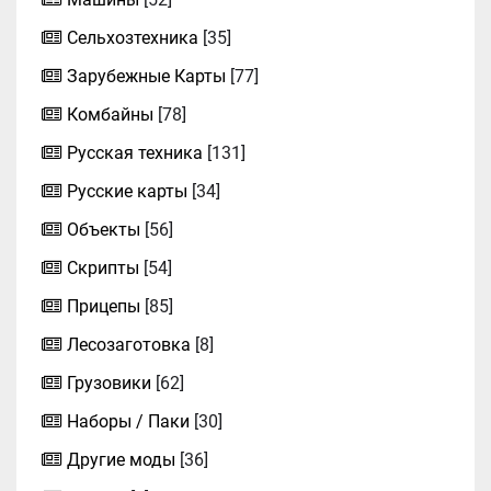
Сельхозтехника
[35]
Зарубежные Карты
[77]
Комбайны
[78]
Русская техника
[131]
Русские карты
[34]
Объекты
[56]
Скрипты
[54]
Прицепы
[85]
Лесозаготовка
[8]
Грузовики
[62]
Наборы / Паки
[30]
Другие моды
[36]