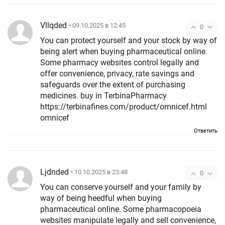
Vllqded
• 09.10.2025 в 12:45
0
You can protect yourself and your stock by way of
being alert when buying pharmaceutical online.
Some pharmacy websites control legally and
offer convenience, privacy, rate savings and
safeguards over the extent of purchasing
medicines. buy in TerbinaPharmacy
https://terbinafines.com/product/omnicef.html
omnicef
Ответить
Ljdnded
• 10.10.2025 в 23:48
0
You can conserve yourself and your family by
way of being heedful when buying
pharmaceutical online. Some pharmacopoeia
websites manipulate legally and sell convenience,