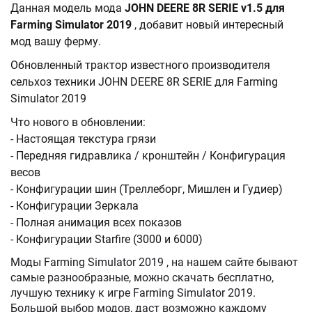
Данная модель мода
JOHN DEERE 8R SERIE v1.5 для
Farming Simulator 2019
, добавит новый интересный
мод вашу ферму.
Обновленный трактор известного производителя
сельхоз техники JOHN DEERE 8R SERIE для Farming
Simulator 2019
Что нового в обновлении:
- Настоящая текстура грязи
- Передняя гидравлика / кронштейн / Конфигурация
весов
- Конфигурации шин (Треллеборг, Мишлен и Гудиер)
- Конфигурации Зеркала
- Полная анимация всех показов
- Конфигурации Starfire (3000 и 6000)
Моды Farming Simulator 2019 , на нашем сайте бывают
самые разнообразные, можно скачать бесплатно,
лучшую технику к игре Farming Simulator 2019.
Большой выбор модов, даст возможно каждому