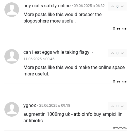
buy cialis safely online
• 09.06.2025 в 06:32
0
More posts like this would prosper the
blogosphere more useful.
Ответить
can i eat eggs while taking flagyl
•
0
11.06.2025 в 00:46
More posts like this would make the online space
more useful.
Ответить
ygnox
• 25.06.2025 в 09:18
0
augmentin 1000mg uk -
atbioinfo
buy ampicillin
antibiotic
Ответить