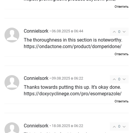
Ответить
ConnieIsork
• 06.08.2025 в 06:44
0
The thoroughness in this section is noteworthy.
https://ondactone.com/product/domperidone/
Ответить
ConnieIsork
• 09.08.2025 в 06:22
0
Thanks towards putting this up. It’s okay done.
https://doxycyclinege.com/pro/esomeprazole/
Ответить
ConnieIsork
• 18.08.2025 в 06:22
0