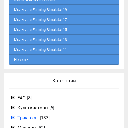
Моды для Farming Simulator 19
Моды для Farming Simulator 17
Моды для Farming Simulator 15
Моды для Farming Simulator 13
Моды для Farming Simulator 11
Новости
Категории
FAQ
[8]
Культиваторы
[6]
Тракторы
[133]
Машины
[52]