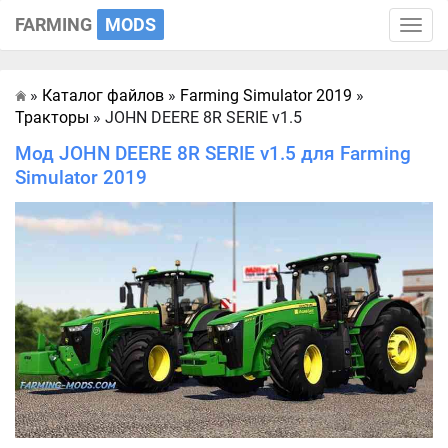
FARMING
MODS
Toggle
naviga
»
Каталог файлов
»
Farming Simulator 2019
»
Главная
Тракторы
» JOHN DEERE 8R SERIE v1.5
Мод JOHN DEERE 8R SERIE v1.5 для Farming
Simulator 2019