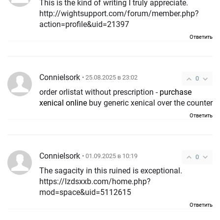
This is the kind of writing I truly appreciate.
http://wightsupport.com/forum/member.php?
action=profile&uid=21397
Ответить
ConnieIsork
• 25.08.2025 в 23:02
0
order orlistat without prescription -
purchase
xenical online
buy generic xenical over the counter
Ответить
ConnieIsork
• 01.09.2025 в 10:19
0
The sagacity in this ruined is exceptional.
https://lzdsxxb.com/home.php?
mod=space&uid=5112615
Ответить