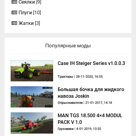
Сеялки
[9]
Плуги
[10]
Жатки
[3]
Популярные моды
Case IH Steiger Series v1.0.0.3
Тракторы
| 28-11-2020, 16:55
Большая бочка для жидкого
навоза Joskin
Опрыскиватели
| 21-01-2017, 14:18
MAN TGS 18.500 4×4 MODUL
PACK V 1.0
Грузовики
| 4-01-2019, 13:55