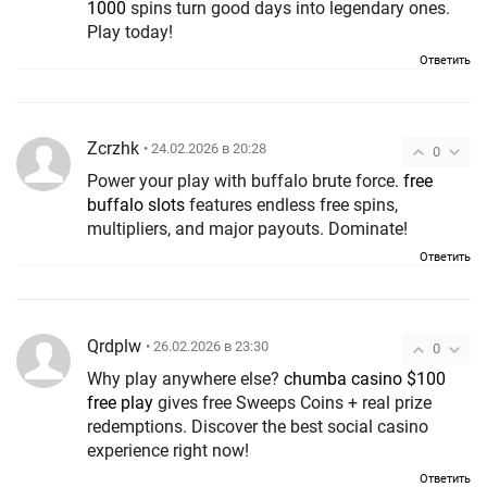
1000
spins turn good days into legendary ones.
Play today!
Ответить
Zcrzhk
• 24.02.2026 в 20:28
0
Power your play with buffalo brute force.
free
buffalo slots
features endless free spins,
multipliers, and major payouts. Dominate!
Ответить
Qrdplw
• 26.02.2026 в 23:30
0
Why play anywhere else?
chumba casino $100
free play
gives free Sweeps Coins + real prize
redemptions. Discover the best social casino
experience right now!
Ответить