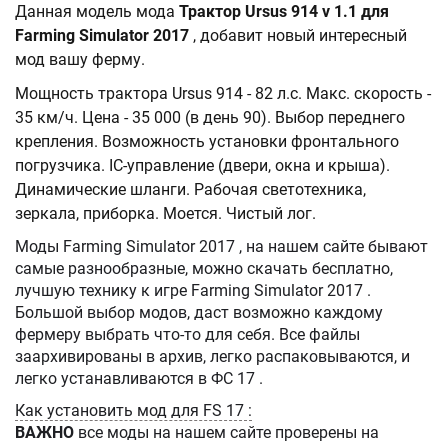
Данная модель мода
Трактор Ursus 914 v 1.1 для
Farming Simulator 2017
, добавит новый интересный
мод вашу ферму.
Мощность трактора Ursus 914 - 82 л.с. Макс. скорость -
35 км/ч. Цена - 35 000 (в день 90). Выбор переднего
крепления. Возможность установки фронтального
погрузчика. IC-управление (двери, окна и крыша).
Динамические шланги. Рабочая светотехника,
зеркала, приборка. Моется. Чистый лог.
Моды Farming Simulator 2017 , на нашем сайте бывают
самые разнообразные, можно скачать бесплатно,
лучшую технику к игре Farming Simulator 2017 .
Большой выбор модов, даст возможно каждому
фермеру выбрать что-то для себя. Все файлы
заархивированы в архив, легко распаковываются, и
легко устанавливаются в ФС 17 .
Как установить мод для FS 17 :
ВАЖНО
все моды на нашем сайте проверены на