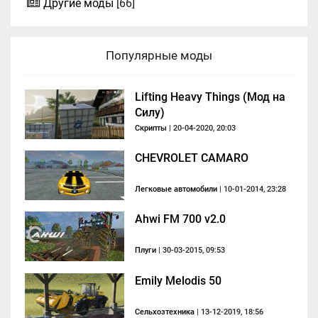
Другие моды
[66]
Популярные моды
Lifting Heavy Things (Мод на
Силу)
Скрипты
| 20-04-2020, 20:03
CHEVROLET CAMARO
Легковые автомобили
| 10-01-2014, 23:28
Ahwi FM 700 v2.0
Плуги
| 30-03-2015, 09:53
Emily Melodis 50
Сельхозтехника
| 13-12-2019, 18:56