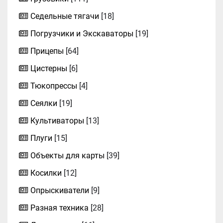
Седельные тягачи
[18]
Погрузчики и Экскаваторы
[19]
Прицепы
[64]
Цистерны
[6]
Тюкопрессы
[4]
Сеялки
[19]
Культиваторы
[13]
Плуги
[15]
Объекты для карты
[39]
Косилки
[12]
Опрыскиватели
[9]
Разная техника
[28]