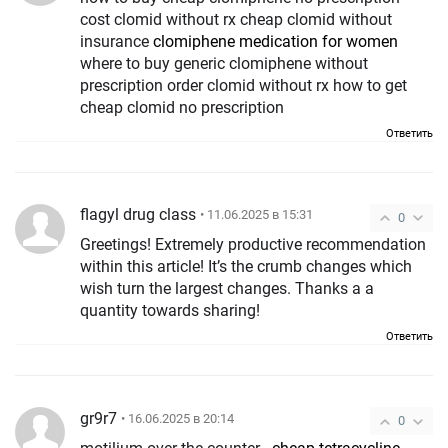
cost clomid without rx cheap clomid without
insurance
clomiphene medication for women
where to buy generic clomiphene without
prescription order clomid without rx how to get
cheap clomid no prescription
Ответить
flagyl drug class
• 11.06.2025 в 15:31
0
Greetings! Extremely productive recommendation
within this article! It’s the crumb changes which
wish turn the largest changes. Thanks a a
quantity towards sharing!
Ответить
gr9r7
• 16.06.2025 в 20:14
0