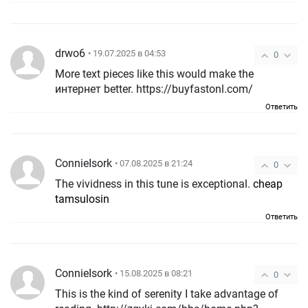
drwo6
• 19.07.2025 в 04:53
0
More text pieces like this would make the
интернет better. https://buyfastonl.com/
Ответить
ConnieIsork
• 07.08.2025 в 21:24
0
The vividness in this tune is exceptional.
cheap
tamsulosin
Ответить
ConnieIsork
• 15.08.2025 в 08:21
0
This is the kind of serenity I take advantage of