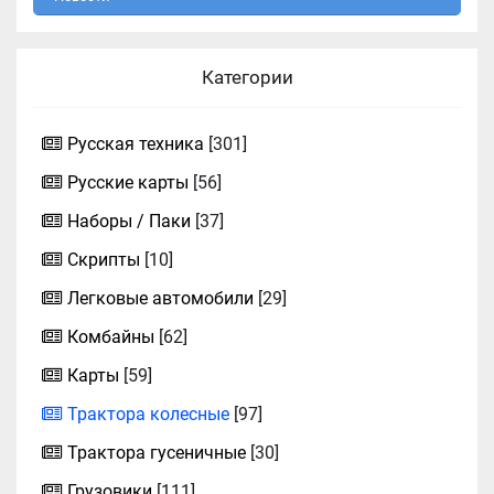
Категории
Русская техника
[301]
Русские карты
[56]
Наборы / Паки
[37]
Скрипты
[10]
Легковые автомобили
[29]
Комбайны
[62]
Карты
[59]
Трактора колесные
[97]
Трактора гусеничные
[30]
Грузовики
[111]