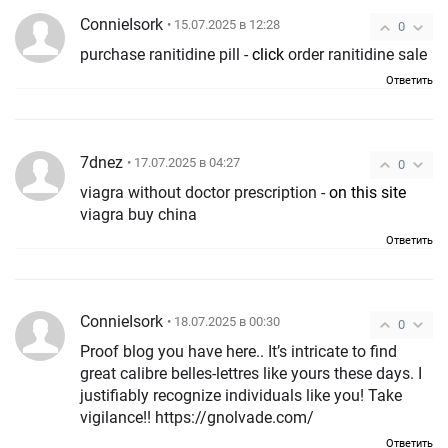
ConnieIsork
• 15.07.2025 в 12:28
0
purchase ranitidine pill -
click
order ranitidine sale
Ответить
7dnez
• 17.07.2025 в 04:27
0
viagra without doctor prescription -
on this site
viagra buy china
Ответить
ConnieIsork
• 18.07.2025 в 00:30
0
Proof blog you have here.. It’s intricate to find
great calibre belles-lettres like yours these days. I
justifiably recognize individuals like you! Take
vigilance!! https://gnolvade.com/
Ответить