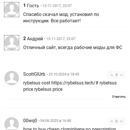
1
Гость
• 13-11-2017, 22:07
Спасибо скачал мод, установил по
инструкции. Все работает!
2
Андрей
• 13-11-2017, 22:07
Отличный сайт, всегда рабочие моды для ФС
ScottGlUrb
• 23.10.2024 в 18:45
0
rybelsus cost https://rybelsus.tech/# rybelsus
price rybelsus price
Ответить
00wq0
• 04.06.2025 в 16:48
0
how to buy cheap clomiphene no prescription