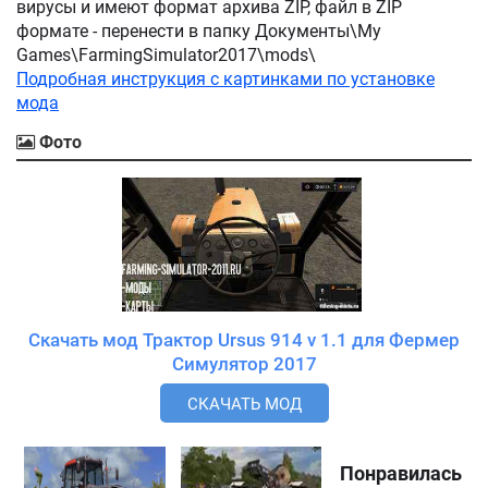
вирусы и имеют формат архива ZIP, файл в ZIP
формате - перенести в папку Документы\My
Games\FarmingSimulator2017\mods\
Подробная инструкция с картинками по установке
мода
Фото
Скачать мод Трактор Ursus 914 v 1.1 для Фермер
Симулятор 2017
СКАЧАТЬ МОД
Понравилась