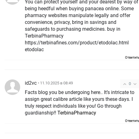
You can protect yourself and your dearest by way of
being heedful when buying panacea online. Some
pharmacy websites manipulate legally and offer
convenience, privacy, bring in savings and
safeguards to purchasing medicines. buy in
TerbinaPharmacy
https://terbinafines.com/product/etodolac.html
etodolac
Ответит
id2vc
• 11.10.2025 в 08:49
0
Facts blog you be undergoing here.. It’s intricate to
assign great calibre article like yours these days. I
truly respect individuals like you! Go through
guardianship!!
TerbinaPharmacy
Ответит