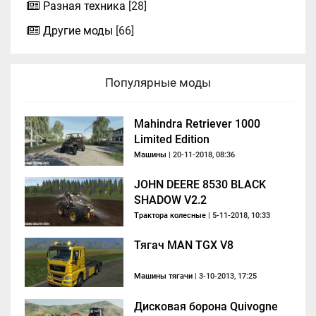
Разная техника
[28]
Другие моды
[66]
Популярные моды
Mahindra Retriever 1000
Limited Edition
Машины
| 20-11-2018, 08:36
JOHN DEERE 8530 BLACK
SHADOW V2.2
Трактора колесные
| 5-11-2018, 10:33
Тягач MAN TGX V8
Машины тягачи
| 3-10-2013, 17:25
Дисковая борона Quivogne