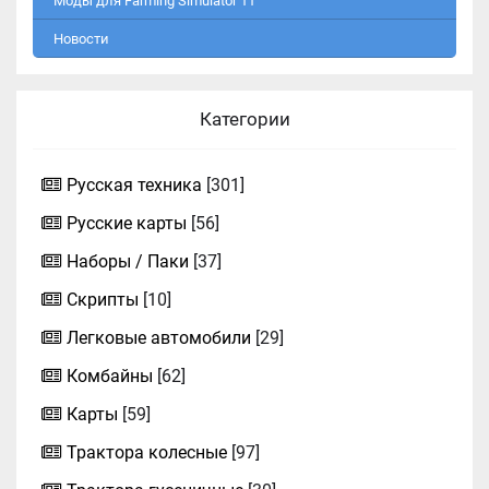
Моды для Farming Simulator 11
Новости
Категории
Русская техника
[301]
Русские карты
[56]
Наборы / Паки
[37]
Скрипты
[10]
Легковые автомобили
[29]
Комбайны
[62]
Карты
[59]
Трактора колесные
[97]