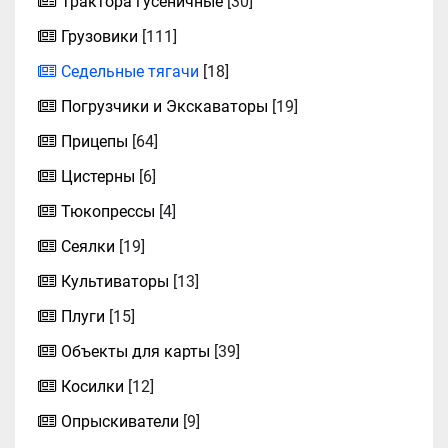
Трактора гусеничные
[30]
Грузовики
[111]
Седельные тягачи
[18]
Погрузчики и Экскаваторы
[19]
Прицепы
[64]
Цистерны
[6]
Тюкопрессы
[4]
Сеялки
[19]
Культиваторы
[13]
Плуги
[15]
Объекты для карты
[39]
Косилки
[12]
Опрыскиватели
[9]