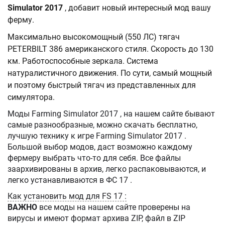
Simulator 2017
, добавит новый интересный мод вашу
ферму.
Максимально высокомощный (550 ЛС) тягач
PETERBILT 386 американского стиля. Скорость до 130
км. Работоспособные зеркала. Система
натуралистичного движения. По сути, самый мощный
и поэтому быстрый тягач из представленных для
симулятора.
Моды Farming Simulator 2017 , на нашем сайте бывают
самые разнообразные, можно скачать бесплатно,
лучшую технику к игре Farming Simulator 2017 .
Большой выбор модов, даст возможно каждому
фермеру выбрать что-то для себя. Все файлы
заархивированы в архив, легко распаковываются, и
легко устанавливаются в ФС 17 .
Как установить мод для FS 17 :
ВАЖНО
все моды на нашем сайте проверены на
вирусы и имеют формат архива ZIP, файл в ZIP