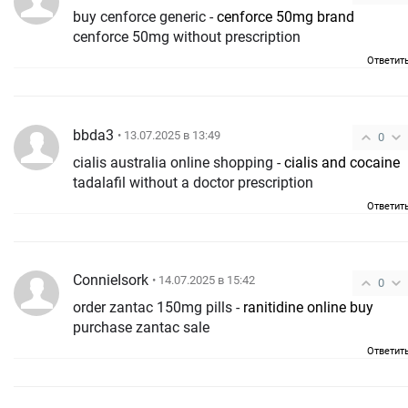
buy cenforce generic -
cenforce 50mg brand
cenforce 50mg without prescription
Ответит
bbda3
• 13.07.2025 в 13:49
0
cialis australia online shopping -
cialis and cocaine
tadalafil without a doctor prescription
Ответит
ConnieIsork
• 14.07.2025 в 15:42
0
order zantac 150mg pills -
ranitidine online buy
purchase zantac sale
Ответит