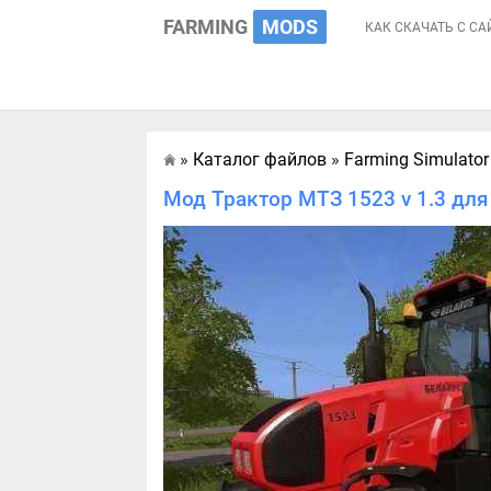
FARMING
MODS
КАК СКАЧАТЬ С СА
»
Каталог файлов
»
Farming Simulator
Главная
Мод Трактор МТЗ 1523 v 1.3 для 