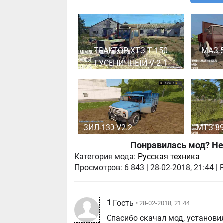
ТРАКТОР ХТЗ Т-150
МАЗ 5
ГУСЕНИЧНЫЙ V 2.1
ЗИЛ-130 V2.2
МТЗ-89
Понравилась мод? Не
Категория мода:
Русская техника
Просмотров:
6 843
|
28-02-2018, 21:44
| 
1
Гость
• 28-02-2018, 21:44
Спасибо скачал мод, установил