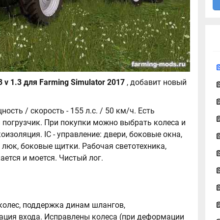
Трактор МТЗ 1523 v 1.3 для Farming Simulator 2017
, добавит новый
ность / скорость - 155 л.с. / 50 км/ч. Есть
погрузчик. При покупки можно выбрать колеса и
оизоляция. IC - управление: двери, боковые окна,
 люк, боковые щитки. Рабочая светотехника,
кается и моется. Чистый лог.
колес, поддержка динам шлангов,
ация входа. Исправлены колеса (при деформации