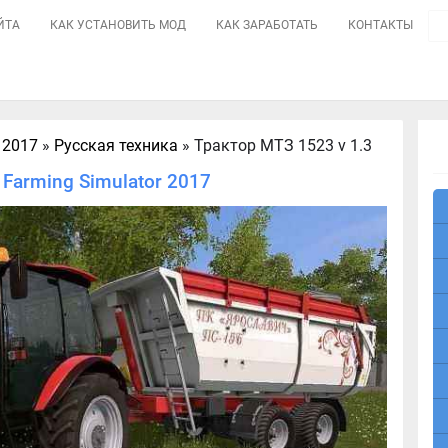
ЙТА
КАК УСТАНОВИТЬ МОД
КАК ЗАРАБОТАТЬ
КОНТАКТЫ
 2017
»
Русская техника
» Трактор МТЗ 1523 v 1.3
Farming Simulator 2017