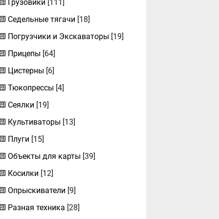
Грузовики
[111]
Седельные тягачи
[18]
Погрузчики и Экскаваторы
[19]
Прицепы
[64]
Цистерны
[6]
Тюкопрессы
[4]
Сеялки
[19]
Культиваторы
[13]
Плуги
[15]
Объекты для карты
[39]
Косилки
[12]
Опрыскиватели
[9]
Разная техника
[28]