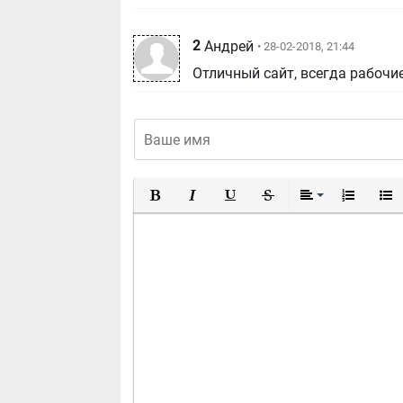
2
Андрей
• 28-02-2018, 21:44
Отличный сайт, всегда рабочи
Полужирный
Курсив
Подчеркнутый
Зачеркнутый
Выравнивание
Нумерован
Марк