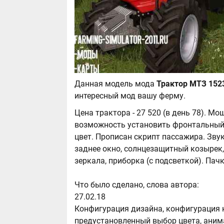
Данная модель мода
интересный мод вашу ферму.
Цена трактора - 27 520 (в день 78). Мощ
возможность установить фронтальный 
цвет. Прописан скрипт пассажира. Звук
заднее окно, солнцезащитный козырек,
зеркала, приборка (с подсветкой). Пач
Что было сделано, слова автора:
27.02.18
Конфигурация дизайна, конфигурация 
предустановленный выбор цвета, аним