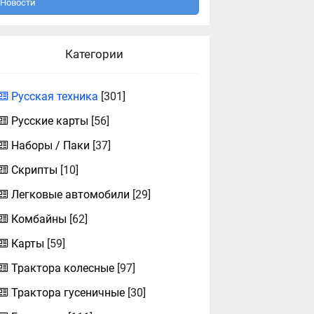
Новости
Категории
Русская техника
[301]
Русские карты
[56]
Наборы / Паки
[37]
Скрипты
[10]
Легковые автомобили
[29]
Комбайны
[62]
Карты
[59]
Трактора колесные
[97]
Трактора гусеничные
[30]