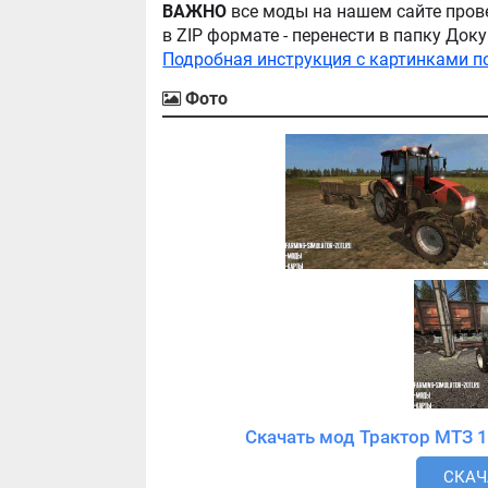
ВАЖНО
все моды на нашем сайте пров
в ZIP формате - перенести в папку Д
Подробная инструкция с картинками п
Фото
СКАЧА