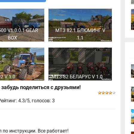
00 V1.0.0.1 GEAR
МТЗ 82.1 БЛЮМИНГ V
BOX
1.1
2 V 1.0
МТЗ-82 БЕЛАРУС V 1.0
 забудь поделиться с друзьями!
Рейтинг: 4.3/5, голосов:
3
 по инструкции. Все работает!