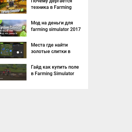
Почему дергается
техника в Farming
Simulator 2017
Мод на деньги для
farming simulator 2017
Места где найти
золотые слитки в
Farming Simulator
2017?
Гайд как купить поле
в Farming Simulator
2017