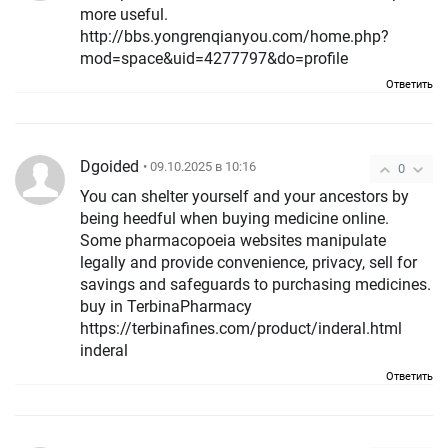
more useful.
http://bbs.yongrenqianyou.com/home.php?
mod=space&uid=4277797&do=profile
Ответить
Dgoided
• 09.10.2025 в 10:16
0
You can shelter yourself and your ancestors by
being heedful when buying medicine online.
Some pharmacopoeia websites manipulate
legally and provide convenience, privacy, sell for
savings and safeguards to purchasing medicines.
buy in TerbinaPharmacy
https://terbinafines.com/product/inderal.html
inderal
Ответить