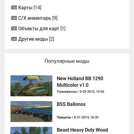
Карты
[14]
С/Х инвентарь
[9]
Объекты для карт
[1]
Другие моды
[2]
Популярные моды
New Holland BB 1290
Multicolor v1.0
Тюкопрессы
| 5-03-2015, 19:56
BSS Ballonos
Прицепы
| 8-01-2014, 16:30
Beast Heavy Duty Wood