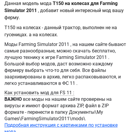
Данная модель мода
T150 на колесах для Farming
Simulator 2011
, добавит новый интересный мод вашу
ферму.
T150 на колесах - данный трактор, выполнен не на
гусеницах. а на колесах.
Моды Farming Simulator 2011 , на нашем сайте бывают
самые разнообразные, можно скачать бесплатно,
лучшую технику к игре Farming Simulator 2011 .
Большой выбор модов, даст возможно каждому
фермеру выбрать что-то для себя. Все файлы
заархивированы в архив, легко распаковываются, и
легко устанавливаются в ФС 11 .
Как установить мод для FS 11 :
ВАЖНО
все моды на нашем сайте проверены на
вирусы и имеют формат архива ZIP, файл в ZIP
формате - перенести в папку Документы\My
Games\FarmingSimulator2011\mods\
Подробная инструкция с картинками по установке
мода