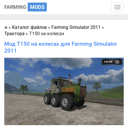
FARMING
MODS
Toggle
naviga
»
Каталог файлов
»
Farming Simulator 2011
»
Главная
Трактора
» T150 на колесах
Мод T150 на колесах для Farming Simulator
2011