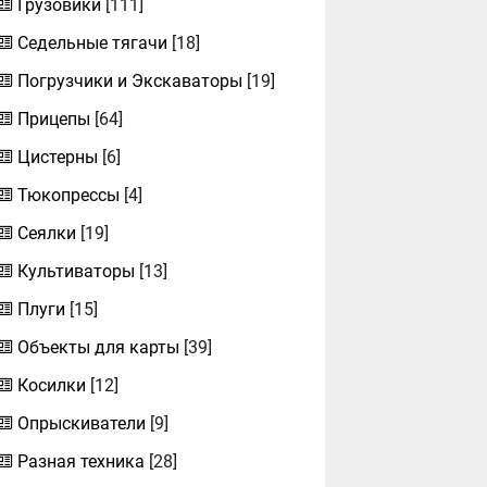
Грузовики
[111]
Седельные тягачи
[18]
Погрузчики и Экскаваторы
[19]
Прицепы
[64]
Цистерны
[6]
Тюкопрессы
[4]
Сеялки
[19]
Культиваторы
[13]
Плуги
[15]
Объекты для карты
[39]
Косилки
[12]
Опрыскиватели
[9]
Разная техника
[28]