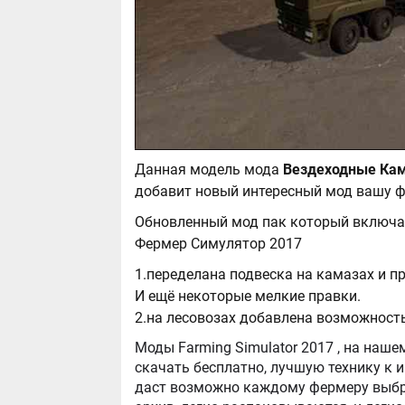
Данная модель мода
добавит новый интересный мод вашу ф
Обновленный мод пак который включа
Фермер Симулятор 2017
1.переделана подвеска на камазах и п
И ещё некоторые мелкие правки.
2.на лесовозах добавлена возможность
Моды Farming Simulator 2017 , на нашем сайте бывают самые разнообразные, можно
скачать бесплатно, лучшую технику к игре Farming Simula
даст возможно каждому фермеру выбра