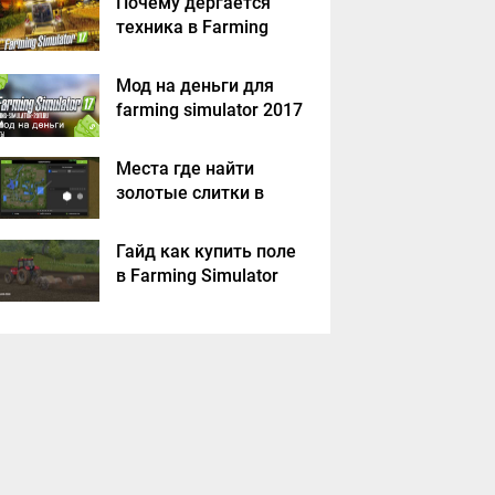
Почему дергается
техника в Farming
Simulator 2017
Мод на деньги для
farming simulator 2017
Места где найти
золотые слитки в
Farming Simulator
2017?
Гайд как купить поле
в Farming Simulator
2017