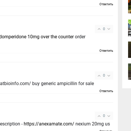
Ответить
0
domperidone 10mg over the counter
order
Ответить
0
atbioinfo.com/ buy generic ampicillin for sale
Ответить
0
escription -
https://anexamate.com/
nexium 20mg us