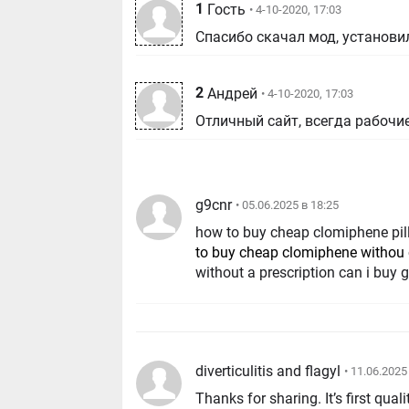
1
Гость
• 4-10-2020, 17:03
Спасибо скачал мод, установил
2
Андрей
• 4-10-2020, 17:03
Отличный сайт, всегда рабочи
g9cnr
• 05.06.2025 в 18:25
how to buy cheap clomiphene pil
to buy cheap clomiphene withou
without a prescription can i buy 
diverticulitis and flagyl
• 11.06.2025
Thanks for sharing. It’s first quali