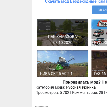
СКАЧ
ПАК КАМАЗОВ V
08.10.2020
РУССК
НИВА СКГ 5 V0.2.1
ГАЗ-66 
Понравилась мод? Не
Категория мода:
Русская техника
Просмотров:
5 702
|
Комментарии:
28
|