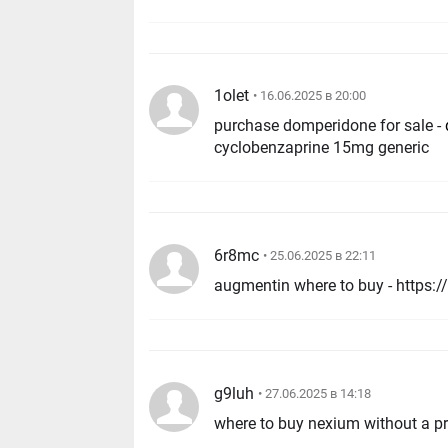
1olet
• 16.06.2025 в 20:00
purchase domperidone for sale -
cyclobenzaprine 15mg generic
6r8mc
• 25.06.2025 в 22:11
augmentin where to buy - https://
g9luh
• 27.06.2025 в 14:18
where to buy nexium without a pr