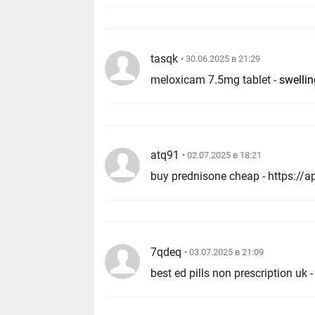
tasqk
• 30.06.2025 в 21:29
meloxicam 7.5mg tablet -
swelli
atq91
• 02.07.2025 в 18:21
buy prednisone cheap - https://
7qdeq
• 03.07.2025 в 21:09
best ed pills non prescription uk 