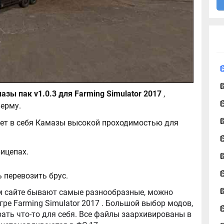
Вездеходные Камазы пак v1.0.3 для Farming Simulator 2017
,
ерму.
ет в себя Камазы высокой проходимостью для
рицепах.
 перевозить брус.
tor 2017 . Большой выбор модов,
ть что-то для себя. Все файлы заархивированы в