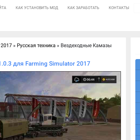
ЙТА
КАК УСТАНОВИТЬ МОД
КАК ЗАРАБОТАТЬ
КОНТАКТЫ
 2017
»
Русская техника
» Вездеходные Камазы
0.3 для Farming Simulator 2017