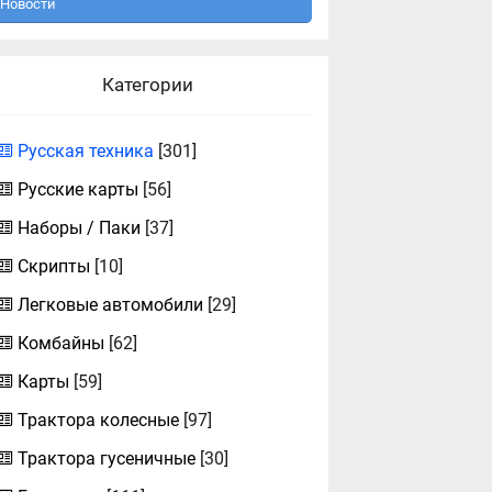
Новости
Категории
Русская техника
[301]
Русские карты
[56]
Наборы / Паки
[37]
Скрипты
[10]
Легковые автомобили
[29]
Комбайны
[62]
Карты
[59]
Трактора колесные
[97]
Трактора гусеничные
[30]