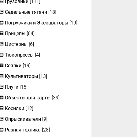
Грузовики
[111]
Седельные тягачи
[18]
Погрузчики и Экскаваторы
[19]
Прицепы
[64]
Цистерны
[6]
Тюкопрессы
[4]
Сеялки
[19]
Культиваторы
[13]
Плуги
[15]
Объекты для карты
[39]
Косилки
[12]
Опрыскиватели
[9]
Разная техника
[28]