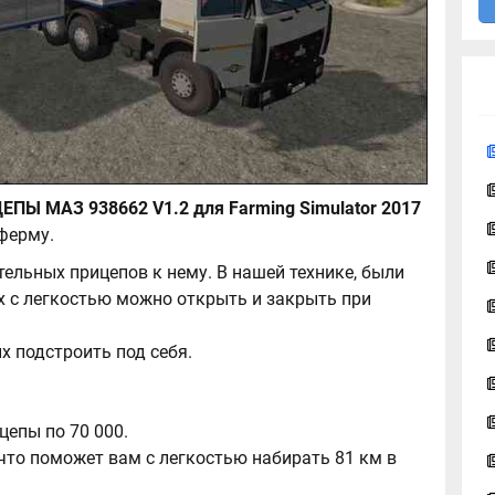
МАЗ 6422 И ПРИЦЕПЫ МАЗ 938662 V1.2 для Farming Simulator 2017
ферму.
ельных прицепов к нему. В нашей технике, были
х с легкостью можно открыть и закрыть при
х подстроить под себя.
.
цепы по 70 000.
 что поможет вам с легкостью набирать 81 км в