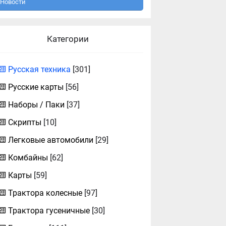
Новости
Категории
Русская техника
[301]
Русские карты
[56]
Наборы / Паки
[37]
Скрипты
[10]
Легковые автомобили
[29]
Комбайны
[62]
Карты
[59]
Трактора колесные
[97]
Трактора гусеничные
[30]