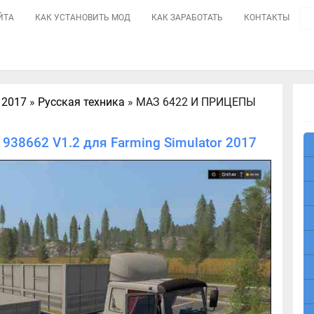
ЙТА
КАК УСТАНОВИТЬ МОД
КАК ЗАРАБОТАТЬ
КОНТАКТЫ
 2017
»
Русская техника
» МАЗ 6422 И ПРИЦЕПЫ
8662 V1.2 для Farming Simulator 2017