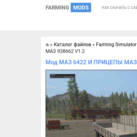
FARMING
MODS
КАК СКАЧАТЬ С СА
»
Каталог файлов
»
Farming Simulator
Главная
МАЗ 938662 V1.2
Мод МАЗ 6422 И ПРИЦЕПЫ МАЗ 93