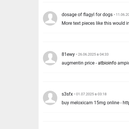
dosage of flagyl for dogs
• 11.06.2
More text pieces like this would i
81ewy
• 26.06.2025 в 04:33
augmentin price -
atbioinfo
ampici
s3sfx
• 01.07.2025 в 03:18
buy meloxicam 15mg online - htt