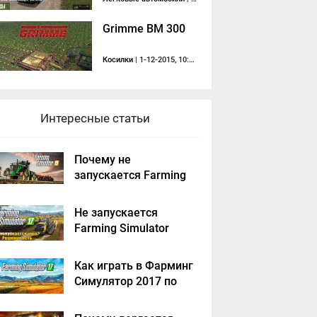
Grimme BM 300
Косилки
| 1-12-2015, 10:41
Интересные статьи
Почему не
запускается Farming
Simulator 2019 -
решение
Не запускается
Farming Simulator
2017 - решение
Как играть в Фарминг
Симулятор 2017 по
сети на пиратке?