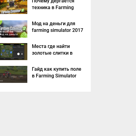
Почему дергается
техника в Farming
Simulator 2017
Мод на деньги для
farming simulator 2017
Места где найти
золотые слитки в
Farming Simulator
2017?
Гайд как купить поле
в Farming Simulator
2017