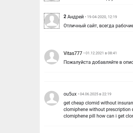
2
Андрей
• 19-04-2020, 12:19
Отличный сайт, всегда рабочи
Vitas777
• 01.12.2021 в 08:41
Пожалуйста добавляйте в опи
ou5ux
• 04.06.2025 в 22:19
get cheap clomid without insuran
clomiphene without prescription
clomiphene pill how can i get cl