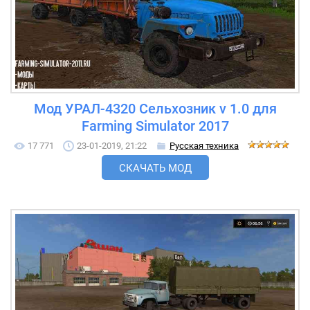
Мод УРАЛ-4320 Сельхозник v 1.0 для
Farming Simulator 2017
17 771
23-01-2019, 21:22
Русская техника
СКАЧАТЬ МОД