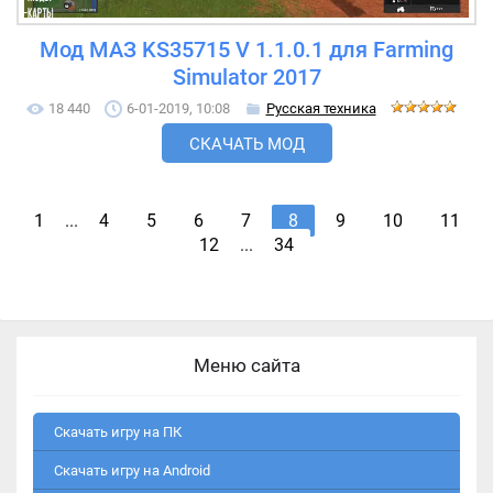
Мод МАЗ KS35715 V 1.1.0.1 для Farming
Simulator 2017
18 440
6-01-2019, 10:08
Русская техника
СКАЧАТЬ МОД
1
...
4
5
6
7
8
9
10
11
12
...
34
Меню сайта
Скачать игру на ПК
Скачать игру на Android