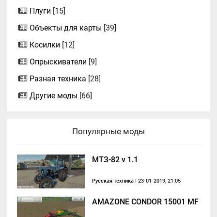
Плуги
[15]
Объекты для карты
[39]
Косилки
[12]
Опрыскиватели
[9]
Разная техника
[28]
Другие моды
[66]
Популярные моды
МТЗ-82 v 1.1
Русская техника
| 23-01-2019, 21:05
AMAZONE CONDOR 15001 MF