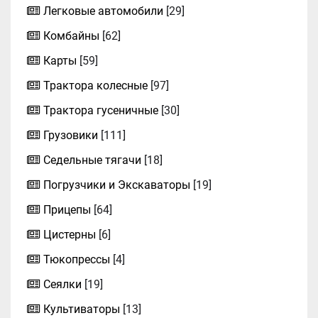
Легковые автомобили
[29]
Комбайны
[62]
Карты
[59]
Трактора колесные
[97]
Трактора гусеничные
[30]
Грузовики
[111]
Седельные тягачи
[18]
Погрузчики и Экскаваторы
[19]
Прицепы
[64]
Цистерны
[6]
Тюкопрессы
[4]
Сеялки
[19]
Культиваторы
[13]