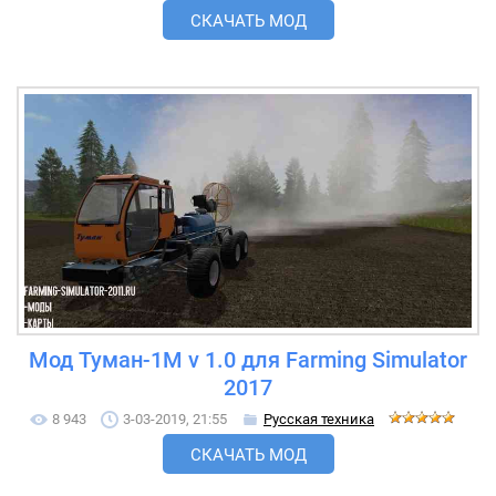
СКАЧАТЬ МОД
Мод Туман-1М v 1.0 для Farming Simulator
2017
8 943
3-03-2019, 21:55
Русская техника
СКАЧАТЬ МОД