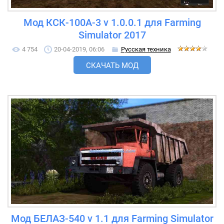
Мод КСК-100А-3 v 1.0.0.1 для Farming
Simulator 2017
4 754
20-04-2019, 06:06
Русская техника
СКАЧАТЬ МОД
Мод БЕЛАЗ-540 v 1.1 для Farming Simulator