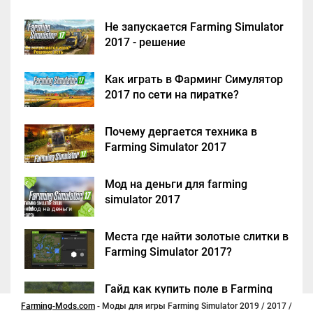
Не запускается Farming Simulator
2017 - решение
Как играть в Фарминг Симулятор
2017 по сети на пиратке?
Почему дергается техника в
Farming Simulator 2017
Мод на деньги для farming
simulator 2017
Места где найти золотые слитки в
Farming Simulator 2017?
Гайд как купить поле в Farming
Simulator 2017
Farming-Mods.com
- Моды для игры Farming Simulator 2019 / 2017 /