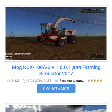
Мод КСК-100А-3 v 1.0.0.1 для Farming
Simulator 2017
8 823
3-03-2019, 21:53
Русская техника
СКАЧАТЬ МОД