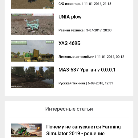
С/Х инвентарь
| 11-01-2014, 21:18
UNIA plow
Разная техника
| 3-07-2017, 20:03
УАЗ 469Б
Легковые автомобили
| 11-01-2014, 00:12
MA3-537 Ураган v 0.0.0.1
Русская техника
| 6-09-2018, 12:31
Интересные статьи
Почему не запускается Farming
Simulator 2019 - решение