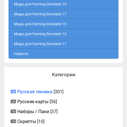
Моды для Farming Simulator 19
Моды для Farming Simulator 17
Моды для Farming Simulator 15
Моды для Farming Simulator 13
Моды для Farming Simulator 11
Новости
Категории
Русская техника
[301]
Русские карты
[56]
Наборы / Паки
[37]
Скрипты
[10]