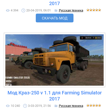
2017
4 394
20-04-2019, 06:01
Русская техника
СКАЧАТЬ МОД
Мод Краз-250 v 1.1 для Farming Simulator
2017
10 240
3-03-2019, 21:56
Русская техника