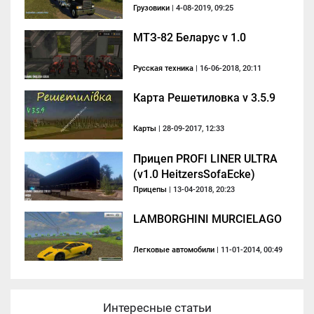
Грузовики
| 4-08-2019, 09:25
МТЗ-82 Беларус v 1.0
Русская техника
| 16-06-2018, 20:11
Карта Решетиловка v 3.5.9
Карты
| 28-09-2017, 12:33
Прицеп PROFI LINER ULTRA
(v1.0 HeitzersSofaEcke)
Прицепы
| 13-04-2018, 20:23
LAMBORGHINI MURCIELAGO
Легковые автомобили
| 11-01-2014, 00:49
Интересные статьи