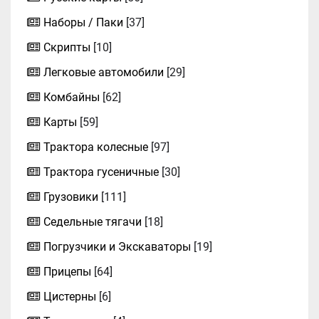
Наборы / Паки
[37]
Скрипты
[10]
Легковые автомобили
[29]
Комбайны
[62]
Карты
[59]
Трактора колесные
[97]
Трактора гусеничные
[30]
Грузовики
[111]
Седельные тягачи
[18]
Погрузчики и Экскаваторы
[19]
Прицепы
[64]
Цистерны
[6]