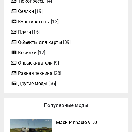
Тюкопрессы
[4]
Сеялки
[19]
Культиваторы
[13]
Плуги
[15]
Объекты для карты
[39]
Косилки
[12]
Опрыскиватели
[9]
Разная техника
[28]
Другие моды
[66]
Популярные моды
Mack Pinnacle v1.0