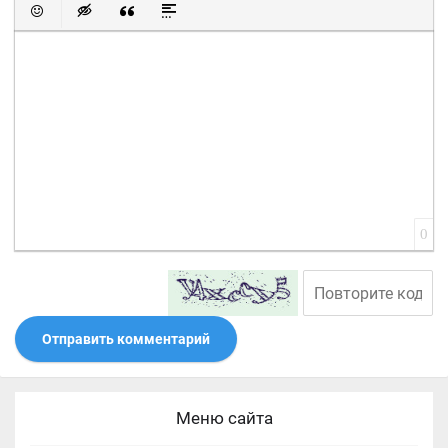
Вставить смайлик
Вставка скрытого текста
Вставка цитаты
Вставка спойлера
0
Отправить комментарий
Меню сайта