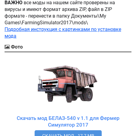
ВАЖНО
все моды на нашем сайте проверены на
вирусы и имеют формат архива ZIP, файл в ZIP
формате - перенести в папку Документы\My
Games\FarmingSimulator2017\mods\
Подробная инструкция с картинками по установке
мода
Фото
Скачать мод БЕЛАЗ-540 v 1.1 для Фермер
Симулятор 2017
СКАЧАТЬ МОД - 17.7 MB