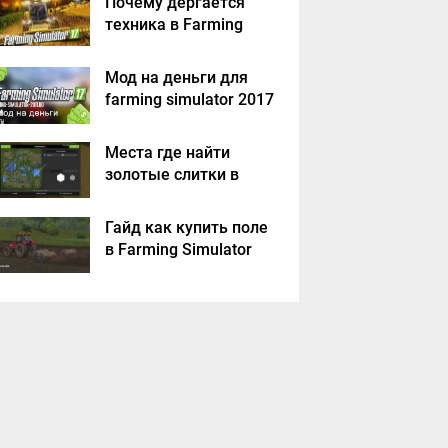
Почему дергается
техника в Farming
Simulator 2017
Мод на деньги для
farming simulator 2017
Места где найти
золотые слитки в
Farming Simulator
2017?
Гайд как купить поле
в Farming Simulator
2017