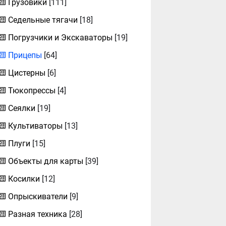
Грузовики
[111]
Седельные тягачи
[18]
Погрузчики и Экскаваторы
[19]
Прицепы
[64]
Цистерны
[6]
Тюкопрессы
[4]
Сеялки
[19]
Культиваторы
[13]
Плуги
[15]
Объекты для карты
[39]
Косилки
[12]
Опрыскиватели
[9]
Разная техника
[28]