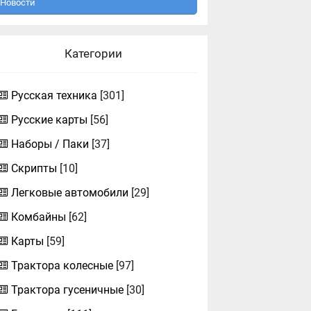
Новости
Категории
Русская техника
[301]
Русские карты
[56]
Наборы / Паки
[37]
Скрипты
[10]
Легковые автомобили
[29]
Комбайны
[62]
Карты
[59]
Трактора колесные
[97]
Трактора гусеничные
[30]