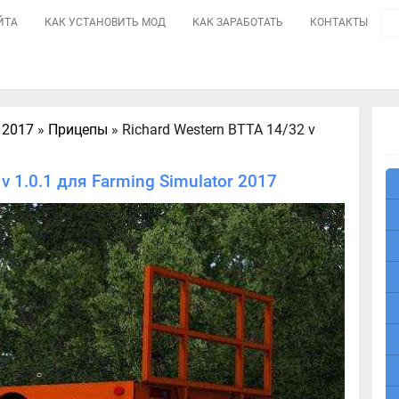
ЙТА
КАК УСТАНОВИТЬ МОД
КАК ЗАРАБОТАТЬ
КОНТАКТЫ
 2017
»
Прицепы
» Richard Western BTTA 14/32 v
v 1.0.1 для Farming Simulator 2017