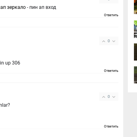
 ап зеркало
- пин ап вход
Ответить
0
o
pin up 306
Ответить
0
nlar?
Ответить