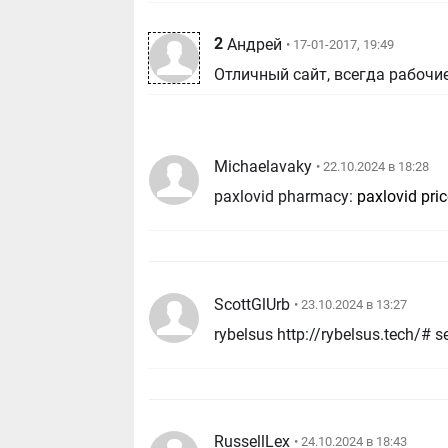
2
Андрей
• 17-01-2017, 19:49
Отличный сайт, всегда рабочи
Michaelavaky
• 22.10.2024 в 18:28
paxlovid pharmacy:
paxlovid pri
ScottGlUrb
• 23.10.2024 в 13:27
RussellLex
• 24.10.2024 в 18:43