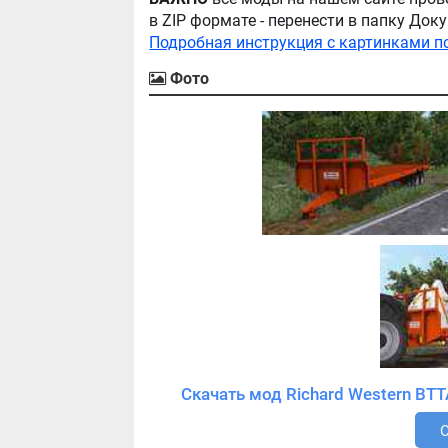
в ZIP формате - перенести в папку Д
Подробная инструкция с картинками п
Фото