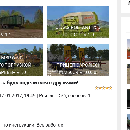
CLAAS ROLLANT 250
 V 1.1
ROTOCUT V 1.0
MBP 6.5 С
ТОПОГРУЗКОЙ
ПРИЦЕП CAPORICCI
БРЕВЕН V1.0
FC260CR V1.0.0.0
 забудь поделиться с друзьями!
17-01-2017, 19:49
| Рейтинг: 5/5, голосов:
1
 по инструкции. Все работает!