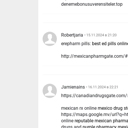
denemebonusuverensiteler.top
Robertjaria
• 15.11.2024 в 21:20
erepharm pills:
best ed pills onlin
http://mexicanpharmgate.com/# 
Jamienains
• 16.11.2024 в 22:21
https://canadiandrugsgate.com/#
mexican rx online
mexico drug s
https://maps.google.mv/url?q=h
online
reputable mexican pharma
drugs and
purple pharmacy mexico