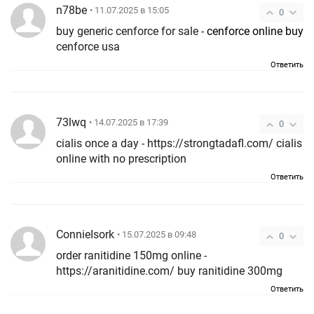
n78be
• 11.07.2025 в 15:05
0
buy generic cenforce for sale -
cenforce online buy
cenforce usa
Ответить
73lwq
• 14.07.2025 в 17:39
0
cialis once a day - https://strongtadafl.com/ cialis
online with no prescription
Ответить
ConnieIsork
• 15.07.2025 в 09:48
0
order ranitidine 150mg online -
https://aranitidine.com/ buy ranitidine 300mg
Ответить