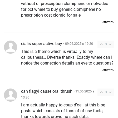
without dr prescription
clomiphene or nolvadex
for pct where to buy generic clomiphene no
prescription cost clomid for sale
Ответить
cialis super active buy
• 09.06.2025 в 19:20
0
This is a theme which is virtually to my
callousness… Diverse thanks! Exactly where can I
notice the connection details an eye to questions?
Ответить
can flagyl cause oral thrush
• 11.06.2025 в
0
13:36
I am actually happy to coup d'oeil at this blog
posts which consists of tons of of use facts,
thanks towards providing such data.