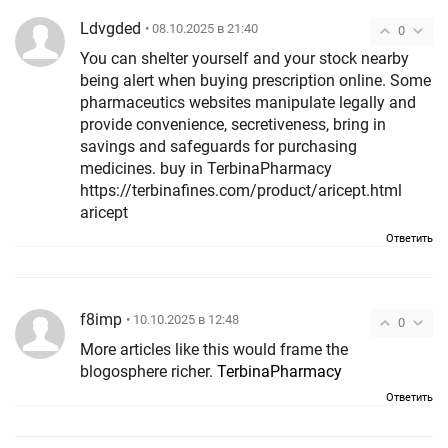
Ldvgded
• 08.10.2025 в 21:40
0
You can shelter yourself and your stock nearby
being alert when buying prescription online. Some
pharmaceutics websites manipulate legally and
provide convenience, secretiveness, bring in
savings and safeguards for purchasing
medicines. buy in TerbinaPharmacy
https://terbinafines.com/product/aricept.html
aricept
Ответить
f8imp
• 10.10.2025 в 12:48
0
More articles like this would frame the
blogosphere richer.
TerbinaPharmacy
Ответить