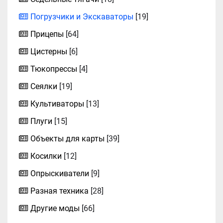
Погрузчики и Экскаваторы
[19]
Прицепы
[64]
Цистерны
[6]
Тюкопрессы
[4]
Сеялки
[19]
Культиваторы
[13]
Плуги
[15]
Объекты для карты
[39]
Косилки
[12]
Опрыскиватели
[9]
Разная техника
[28]
Другие моды
[66]