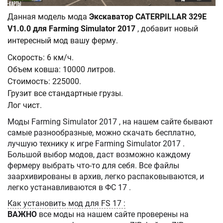
Данная модель мода
Экскаватор CATERPILLAR 329E
V1.0.0 для Farming Simulator 2017
, добавит новый
интересный мод вашу ферму.
Скорость: 6 км/ч.
Объем ковша: 10000 литров.
Стоимость: 225000.
Грузит все стандартные грузы.
Лог чист.
Моды Farming Simulator 2017 , на нашем сайте бывают
самые разнообразные, можно скачать бесплатно,
лучшую технику к игре Farming Simulator 2017 .
Большой выбор модов, даст возможно каждому
фермеру выбрать что-то для себя. Все файлы
заархивированы в архив, легко распаковываются, и
легко устанавливаются в ФС 17 .
Как установить мод для FS 17 :
ВАЖНО
все моды на нашем сайте проверены на