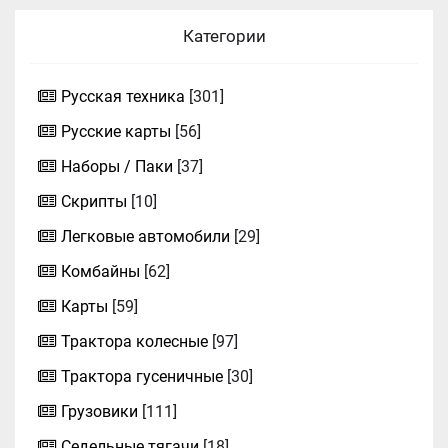
Категории
Русская техника
[301]
Русские карты
[56]
Наборы / Паки
[37]
Скрипты
[10]
Легковые автомобили
[29]
Комбайны
[62]
Карты
[59]
Трактора колесные
[97]
Трактора гусеничные
[30]
Грузовики
[111]
Седельные тягачи
[18]