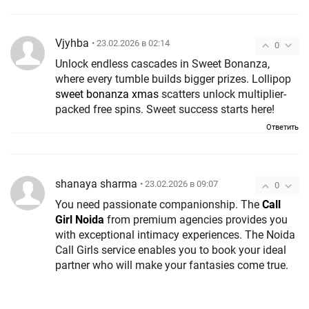
Vjyhba
• 23.02.2026 в 02:14
0
Unlock endless cascades in Sweet Bonanza,
where every tumble builds bigger prizes. Lollipop
sweet bonanza xmas
scatters unlock multiplier-
packed free spins. Sweet success starts here!
Ответить
shanaya sharma
• 23.02.2026 в 09:07
0
You need passionate companionship. The
Call
Girl Noida
from premium agencies provides you
with exceptional intimacy experiences. The Noida
Call Girls service enables you to book your ideal
partner who will make your fantasies come true.